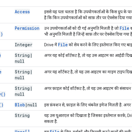
Access
इससे यह पता चलता है कि उपयोगकर्ताओं के किस ग्रुप के प
है कि किन उपयोगकर्ताओं को साफ़ तौर पर ऐक्सेस दिया गया 
Permission
File
उन उपयोगकर्ताओं को दी गई अनुमति मिलती है जो
क
(
)
भी अनुमति मिलती है जिन्हें साफ़ तौर पर ऐक्सेस दिया गया है
Integer
File
Drive में
को सेव करने के लिए इस्तेमाल किए गए बाइट
)
String
|
अगर यह कोई शॉर्टकट है, तो यह उस आइटम का आईडी दिखात
null
e
String
|
अगर यह शॉर्टकट है, तो यह उस आइटम का माइम टाइप दिखात
null
String
|
अगर फ़ाइल कोई शॉर्टकट है, तो यह उस आइटम की संसाधन कु
y(
)
null
(
)
Blob
|
null
इस फ़ंक्शन से, फ़ाइल के लिए थंबनेल इमेज मिलती है. अगर 
String
यह उस यूआरएल को दिखाता है जिसका इस्तेमाल करके, Dri
सकता है.
User[]
File
इस
के लिए, दर्शकों और टिप्पणी करने वालों की सूची 