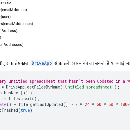
दस्तावेज़
(emailAddress)
(user)
s(emailAddresses)
ilAddress)
)
ailAddresses)
मौजूद कोई फ़ाइल.
DriveApp
से फ़ाइलें ऐक्सेस की जा सकती हैं या बनाई जा
ery untitled spreadsheet that hasn't been updated in a w
=
DriveApp
.
getFilesByName
(
'Untitled spreadsheet'
);
s
.
hasNext
())
{
e
=
files
.
next
();
ate
()
-
file
.
getLastUpdated
()
 > 
7
*
24
*
60
*
60
*
1000
tTrashed
(
true
);