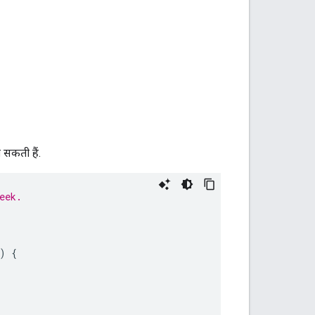
 सकती हैं.
eek.
)
{