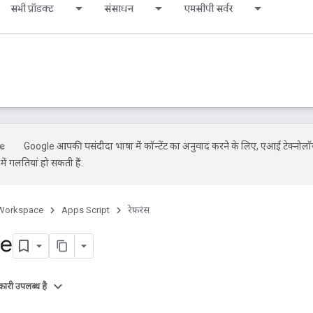
सभी प्रॉडक्ट
संसाधन
एमसीपी सर्वर
Google आपकी पसंदीदा भाषा में कॉन्टेंट का अनुवाद करने के लिए, एआई टेक्नोलॉ
ें गलतियां हो सकती हैं.
Workspace
Apps Script
रेफ़रंस
le
ारी उपलब्ध है