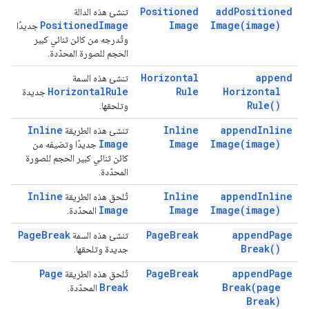
Positioned
add
Positioned
تنشئ هذه الدالة
Positioned
Image
Image
Image(
image)
جديدًا
وتُدرجه من كائن ثنائي كبير
الحجم للصورة المحدّدة.
Horizontal
append
تنشئ هذه السمة
Horizontal
Rule
Rule
Horizontal
جديدة
Rule(
)
وتلحقها.
Inline
Inline
append
Inline
تنشئ هذه الطريقة
Image
Image
Image(
image)
جديدًا وتضيفه من
كائن ثنائي كبير الحجم للصورة
المحدّدة.
Inline
Inline
append
Inline
تُلحق هذه الطريقة
Image
Image
Image(
image)
المحدّدة.
Page
Break
Page
Break
append
Page
تنشئ هذه السمة
Break(
)
جديدة وتلحقها.
Page
Page
Break
append
Page
تُلحق هذه الطريقة
Break
Break(
page
المحدّدة.
Break)