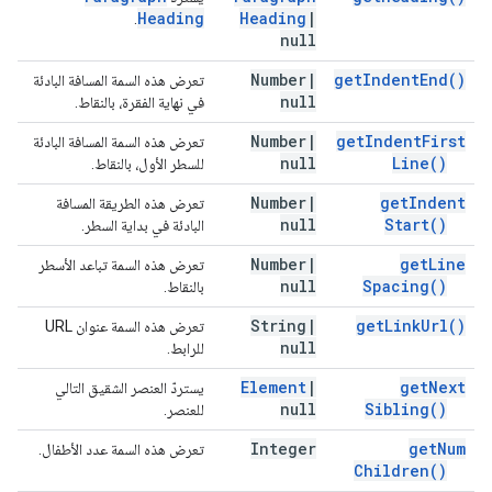
Heading
Heading
|
.
null
Number
|
get
Indent
End(
)
تعرض هذه السمة المسافة البادئة
null
في نهاية الفقرة، بالنقاط.
Number
|
get
Indent
First
تعرض هذه السمة المسافة البادئة
null
Line(
)
للسطر الأول، بالنقاط.
Number
|
get
Indent
تعرض هذه الطريقة المسافة
null
Start(
)
البادئة في بداية السطر.
Number
|
get
Line
تعرض هذه السمة تباعد الأسطر
null
Spacing(
)
بالنقاط.
String
|
get
Link
Url(
)
تعرض هذه السمة عنوان URL
null
للرابط.
Element
|
get
Next
يستردّ العنصر الشقيق التالي
null
Sibling(
)
للعنصر.
Integer
get
Num
تعرض هذه السمة عدد الأطفال.
Children(
)