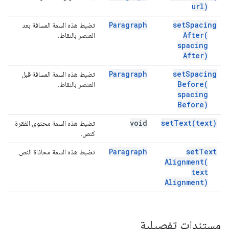
url)
Paragraph
set
Spacing
تضبط هذه السمة المسافة بعد
After(
العنصر بالنقاط.
spacing
After)
Paragraph
set
Spacing
تضبط هذه السمة المسافة قبل
Before(
العنصر بالنقاط.
spacing
Before)
void
set
Text(
text)
تضبط هذه السمة محتوى الفقرة
كنص.
Paragraph
set
Text
تضبط هذه السمة محاذاة النص.
Alignment(
text
Alignment)
مستندات تفصيلية