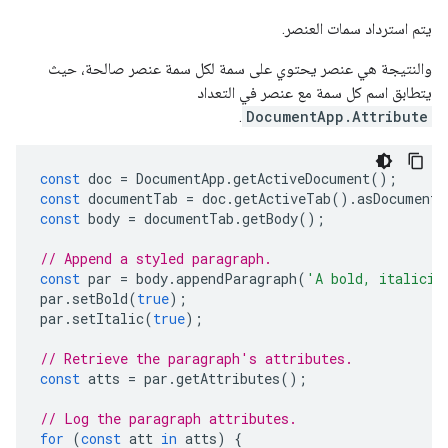
يتم استرداد سمات العنصر.
والنتيجة هي عنصر يحتوي على سمة لكل سمة عنصر صالحة، حيث
يتطابق اسم كل سمة مع عنصر في التعداد
.
DocumentApp.Attribute
const
doc
=
DocumentApp
.
getActiveDocument
();
const
documentTab
=
doc
.
getActiveTab
().
asDocumentT
const
body
=
documentTab
.
getBody
();
// Append a styled paragraph.
const
par
=
body
.
appendParagraph
(
'A bold, italiciz
par
.
setBold
(
true
);
par
.
setItalic
(
true
);
// Retrieve the paragraph's attributes.
const
atts
=
par
.
getAttributes
();
// Log the paragraph attributes.
for
(
const
att
in
atts
)
{