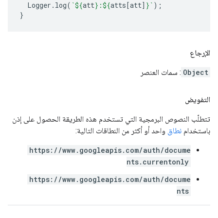
Logger
.
log
(
`
${
att
}
:
${
atts
[
att
]
}
`
);
}
الإرجاع
Object
: سمات العنصر
التفويض
تتطلّب النصوص البرمجية التي تستخدم هذه الطريقة الحصول على إذن
باستخدام
نطاق
واحد أو أكثر من النطاقات التالية:
https://www.googleapis.com/auth/docume
nts.currentonly
https://www.googleapis.com/auth/docume
nts