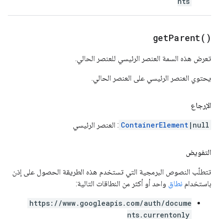
nts
get
Parent(
)
تعرض هذه السمة العنصر الرئيسي للعنصر الحالي.
يحتوي العنصر الرئيسي على العنصر الحالي.
الإرجاع
|null
ContainerElement
: العنصر الرئيسي
التفويض
تتطلّب النصوص البرمجية التي تستخدم هذه الطريقة الحصول على إذن
باستخدام
نطاق
واحد أو أكثر من النطاقات التالية:
https://www.googleapis.com/auth/docume
nts.currentonly