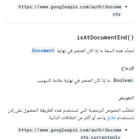
https://www.googleapis.com/auth/docume
nts
is
At
Document
End(
)
تحدّد هذه السمة ما إذا كان العنصر في نهاية
Document
.
الإرجاع
Boolean
: ما إذا كان العنصر في نهاية علامة التبويب.
التفويض
تتطلّب النصوص البرمجية التي تستخدم هذه الطريقة الحصول على إذن
باستخدام
نطاق
واحد أو أكثر من النطاقات التالية:
https://www.googleapis.com/auth/docume
nts.currentonly