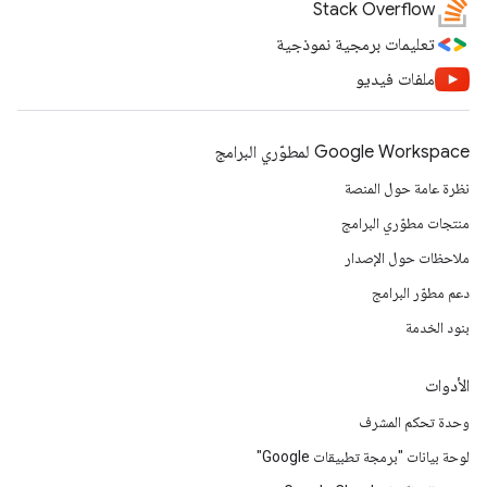
Stack Overflow
تعليمات برمجية نموذجية
ملفات فيديو
Google Workspace لمطوّري البرامج
نظرة عامة حول المنصة
منتجات مطوّري البرامج
ملاحظات حول الإصدار
دعم مطوّر البرامج
بنود الخدمة
الأدوات
وحدة تحكم المشرف
لوحة بيانات "برمجة تطبيقات Google"