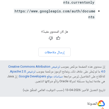
nts.currentonly
https://www.googleapis.com/auth/docume
nts
هل كان المحتوى مفيدًا؟
إرسال ملاحظات
إنّ محتوى هذه الصفحة مرخّص بموجب
ترخيص Creative Commons Attribution
4.0‏
ما لم يُنصّ على خلاف ذلك، ونماذج الرموز مرخّصة بموجب
ترخيص Apache 2.0‏
.
للاطّلاع على التفاصيل، يُرجى مراجعة
سياسات موقع Google Developers‏
. إنّ Java
هي علامة تجارية مسجَّلة لشركة Oracle و/أو شركائها التابعين.
تاريخ التعديل الأخير: 2026-04-13 (حسب التوقيت العالمي المتفَّق عليه)
المدونة