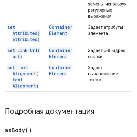
замены, используя
регулярные
выражения.
set
Container
Задает атрибуты
Attributes(
Element
элемента.
attributes)
set Link
Url(
Container
Задает URL-адрес
url)
Element
ссылки.
set Text
Container
Задает
Alignment(
Element
выравнивание
text
текста.
Alignment)
Подробная документация
as
Body(
)