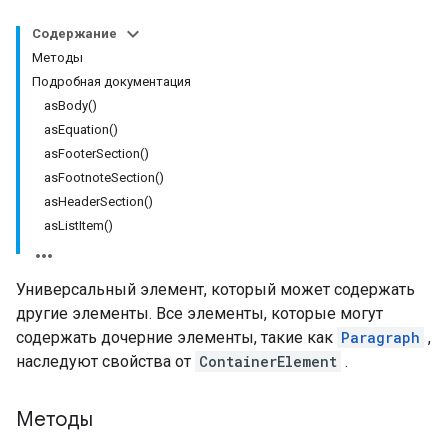
Содержание
Методы
Подробная документация
asBody()
asEquation()
asFooterSection()
asFootnoteSection()
asHeaderSection()
asListItem()
Универсальный элемент, который может содержать
другие элементы. Все элементы, которые могут
содержать дочерние элементы, такие как
Paragraph
,
наследуют свойства от
ContainerElement
.
Методы