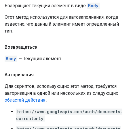
Возвращает текущий элемент в виде
Body
.
Этот метод используется для автозаполнения, когда
известно, что данный элемент имеет определенный
тип.
Возвращаться
Body
— Текущий элемент.
Авторизация
Для скриптов, использующих этот метод, требуется
авторизация в одной или нескольких из следующих
областей действия
:
https://www.googleapis.com/auth/documents.
currentonly
https://www.googleapis.com/auth/documents