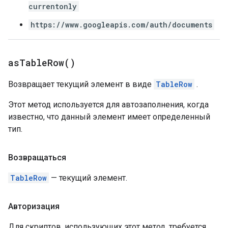
currentonly
https://www.googleapis.com/auth/documents
as
Table
Row(
)
Возвращает текущий элемент в виде
TableRow
.
Этот метод используется для автозаполнения, когда
известно, что данный элемент имеет определенный
тип.
Возвращаться
TableRow
— текущий элемент.
Авторизация
Для скриптов, использующих этот метод, требуется