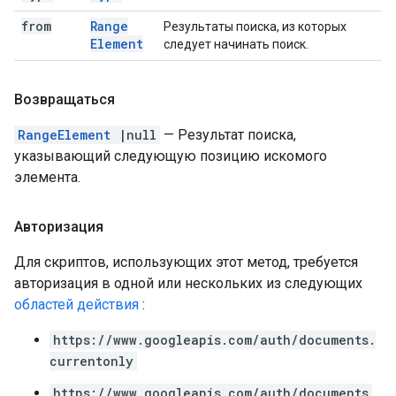
from
Range
Результаты поиска, из которых
Element
следует начинать поиск.
Возвращаться
RangeElement
|null
— Результат поиска,
указывающий следующую позицию искомого
элемента.
Авторизация
Для скриптов, использующих этот метод, требуется
авторизация в одной или нескольких из следующих
областей действия
:
https://www.googleapis.com/auth/documents.
currentonly
https://www.googleapis.com/auth/documents