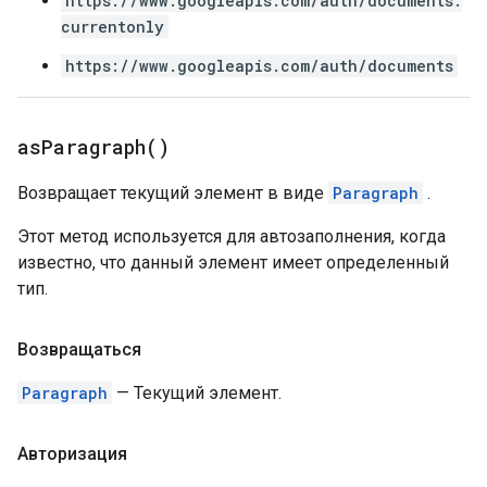
https://www.googleapis.com/auth/documents.
currentonly
https://www.googleapis.com/auth/documents
as
Paragraph(
)
Возвращает текущий элемент в виде
Paragraph
.
Этот метод используется для автозаполнения, когда
известно, что данный элемент имеет определенный
тип.
Возвращаться
Paragraph
— Текущий элемент.
Авторизация