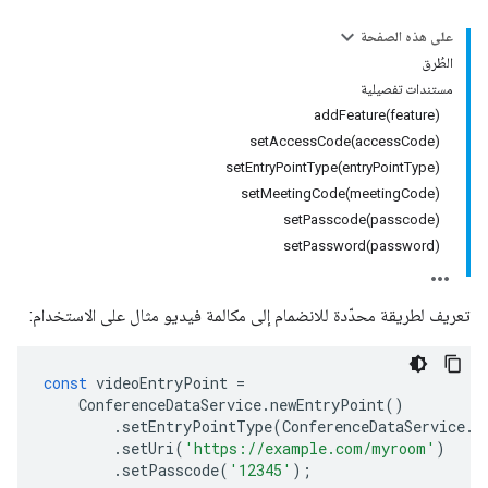
على هذه الصفحة
الطُرق
مستندات تفصيلية
addFeature(feature)
setAccessCode(accessCode)
setEntryPointType(entryPointType)
setMeetingCode(meetingCode)
setPasscode(passcode)
setPassword(password)
تعريف لطريقة محدّدة للانضمام إلى مكالمة فيديو مثال على الاستخدام:
const
videoEntryPoint
=
ConferenceDataService
.
newEntryPoint
()
.
setEntryPointType
(
ConferenceDataService
.
E
.
setUri
(
'https://example.com/myroom'
)
.
setPasscode
(
'12345'
);