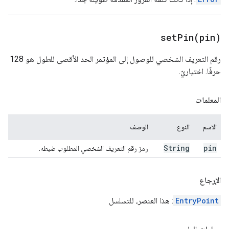
setPin(
pin)
رقم التعريف الشخصي للوصول إلى المؤتمر الحد الأقصى للطول هو 128
حرفًا. اختياريّ.
المعلمات
الاسم
النوع
الوصف
String
pin
رمز رقم التعريف الشخصي المطلوب ضبطه.
الإرجاع
EntryPoint
: هذا العنصر، للتسلسل