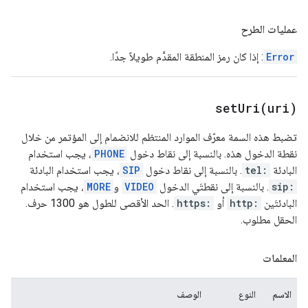
عمليات الطرح
Error
: إذا كان رمز المنطقة المقدَّم طويلاً جدًا.
setUri(
uri)
تضبط هذه السمة معرّف الموارد المنتظم للانضمام إلى المؤتمر من خلال
نقطة الدخول هذه. بالنسبة إلى نقاط دخول
PHONE
، يجب استخدام
البادئة
tel:
. بالنسبة إلى نقاط دخول
SIP
، يجب استخدام البادئة
sip:
. بالنسبة إلى نقطتَي الدخول
VIDEO
و
MORE
، يجب استخدام
البادئتَين
http:
أو
https:
. الحد الأقصى للطول هو 1300 حرف.
الحقل مطلوب.
المعلمات
الاسم
النوع
الوصف