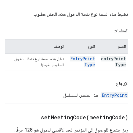
تضبط هذه السمة نوع نقطة الدخول هذه. الحقل مطلوب.
المعلمات
الاسم
النوع
الوصف
Entry
Point
entry
Point
تمثّل هذه السمة نوع نقطة الدخول
Type
Type
المطلوب ضبطها.
الإرجاع
EntryPoint
: هذا العنصر، للتسلسل
setMeetingCode(
meeting
Code)
رمز اجتماع للوصول إلى المؤتمر الحد الأقصى للطول هو 128 حرفًا.