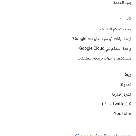
بنود الخدمة
الأدوات
وحدة تحكم المشرف
لوحة بيانات "برمجة تطبيقات Google"
وحدة التحكّم في Google Cloud
مستكشف واجهات برمجة التطبيقات
ربط
المدونة
نشرة إخبارية
‫X ‏(Twitter سابقًا)
YouTube