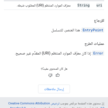
String
uri
معرّف الموارد المنتظم (URI) المطلوب ضبطه.
الإرجاع
EntryPoint
: هذا العنصر، للتسلسل
عمليات الطرح
Error
: إذا كان معرّف الموارد المنتظم (URI) المقدَّم غير صحيح.
هل كان المحتوى مفيدًا؟
إرسال ملاحظات
إنّ محتوى هذه الصفحة مرخّص بموجب
ترخيص Creative Commons Attribution