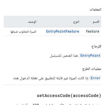
المعلمات
الاسم
النوع
الوصف
Entry
Point
Feature
feature
الميزة المطلوب ضبطها
الإرجاع
EntryPoint
: هذا العنصر، للتسلسل
عمليات الطرح
Error
: إذا كانت الميزة غير قابلة للتطبيق على نقطة الدخول هذه
setAccessCode(
access
Code)