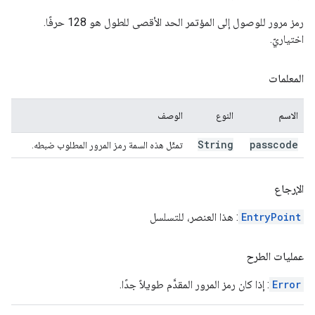
رمز مرور للوصول إلى المؤتمر الحد الأقصى للطول هو 128 حرفًا.
اختياريّ.
المعلمات
الاسم
النوع
الوصف
String
passcode
تمثّل هذه السمة رمز المرور المطلوب ضبطه.
الإرجاع
EntryPoint
: هذا العنصر، للتسلسل
عمليات الطرح
Error
: إذا كان رمز المرور المقدَّم طويلاً جدًا.