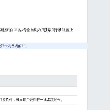
建構的 UI 結構會自動在電腦和行動裝置上
訊卡為基礎的 UI。
回的回應物件，可在用戶端執行一或多項動作。