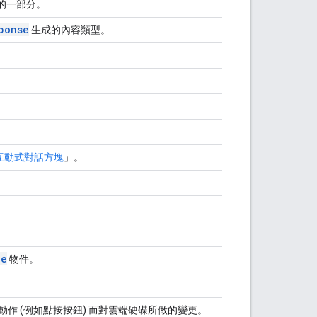
的一部分。
ponse
生成的內容類型。
互動式對話方塊
」。
pe
物件。
動作 (例如點按按鈕) 而對雲端硬碟所做的變更。