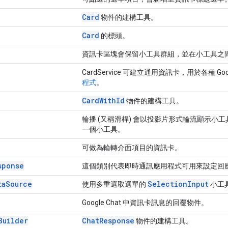
Card
物件的建構工具。
Card
的標頭。
資訊卡區塊會保留小工具群組，並在小工具之
CardService 可建立通用資訊卡，用於各種 G
程式
。
Card
With
Id
物件的建構工具。
輪播 (又稱滑桿) 會以投影片形式輪流顯示
一個小工具。
可做為輪轉介面項目的資訊卡。
sponse
這個類別代表即時通訊應用程式可用來設定回
ta
Source
Selection
Input
使用多重選取選單的
小工具
Google Chat 中資訊卡訊息的回覆物件。
Builder
Chat
Response
物件的建構工具。