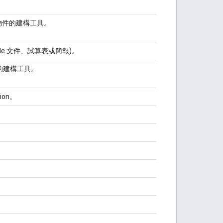
物件的建構工具。
gle 文件、試算表或簡報)。
的建構工具。
ion。