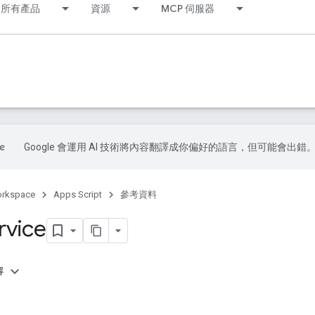
所有產品
資源
MCP 伺服器
Google 會運用 AI 技術將內容翻譯成你偏好的語言，但可能會出錯
orkspace
Apps Script
參考資料
rvice
容