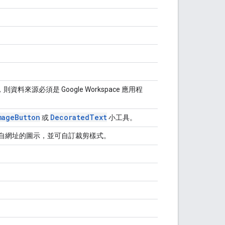
料來源必須是 Google Workspace 應用程
mage
Button
Decorated
Text
或
小工具。
示，或來自網址的圖示，並可自訂裁剪樣式。