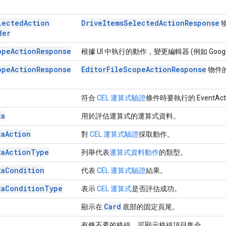
lected
Action
Drive
Items
Selected
Action
Response
der
ope
Action
Response
根據 UI 中執行的動作，變更編輯器 (例如 Goo
ope
Action
Response
Editor
File
Scope
Action
Response
物件
符合
CEL 運算式驗證
條件時要執行的 EventAct
ta
用於評估運算式的運算式資料。
ta
Action
對
CEL 運算式驗證
採取動作。
ta
Action
Type
列舉代表
運算式資料動作
的類型。
ta
Condition
代表
CEL 運算式驗證
結果。
ta
Condition
Type
表示
CEL 運算式
是否評估成功。
Card
顯示在
底部的固定頁尾。
有條不紊的格線，可顯示格線項目集合。