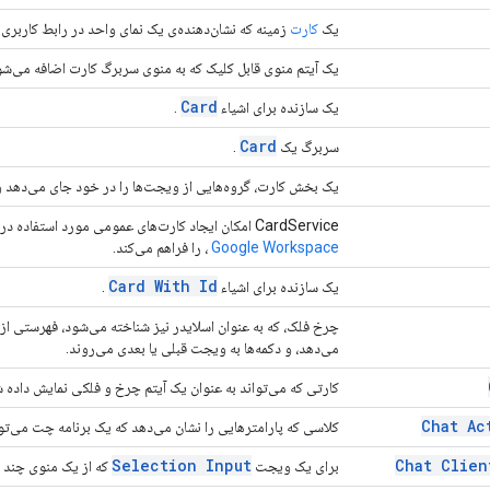
یک
کارت
زمینه که نشان‌دهنده‌ی یک نمای واحد در رابط کاربری
یک آیتم منوی قابل کلیک که به منوی سربرگ کارت اضافه می‌شو
Card
یک سازنده برای اشیاء
.
Card
سربرگ یک
.
یک بخش کارت، گروه‌هایی از ویجت‌ها را در خود جای می‌دهد و 
CardService امکان ایجاد کارت‌های عمومی مورد استفاده در محصولات توسعه‌پذیر مختلف گوگل، مانند
Google Workspace
، را فراهم می‌کند.
Card With Id
یک سازنده برای اشیاء
.
چرخ فلک، که به عنوان اسلایدر نیز شناخته می‌شود، فهرستی از
می‌دهد، و دکمه‌ها به ویجت قبلی یا بعدی می‌روند.
کارتی که می‌تواند به عنوان یک آیتم چرخ و فلکی نمایش داده 
Chat Ac
کلاسی که پارامترهایی را نشان می‌دهد که یک برنامه چت می‌توان
Selection Input
Chat Clien
برای یک ویجت
که از یک منوی چند انتخاب