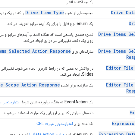
یک جداکننده افقی.
Drive Item Type
Drive Dat
مجموعه‌ای از اشیاء
را که در یک ردیف
Dr
یک enum نوع فایل را برای یک آیتم درایو تعریف می‌کند.
Drive Items Se
نشان‌دهنده‌ی پاسخی است که هنگام انتخاب آیتم‌های درایو و در
روی یک دکمه، تغییراتی در درایو ایجاد می‌کند.
ems Selected Action Response
Drive Items Se
سازنده‌ای برای
Res
Editor File
Slides، ایجاد می‌کند.
le Scope Action Response
Editor File
یک سازنده برای اشیاء
Res
یک EventAction که هنگام برآورده شدن شرط
اعتبارسنجی عبار
Ex
داده‌های عبارتی که برای ارزیابی یک عبارت استفاده می‌شوند.
Expressio
اقدامات برای
اعتبارسنجی عبارت CEL
.
Expression Dat
یک enum که نوع
عبارت data action را
نشان می‌دهد.