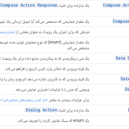
Compose Action Response
Compose Ac
یک سازنده برای اشیاء
.
Compos
یک مقدار شمارشی که مشخص می‌کند آیا ایمیل ارسالی یک ایم
شرطی که برای اجرای یک رویداد به عنوان بخشی از
اعتبارسنجی 
یک مقدار شمارشی (enum) که نوع محتوای تولید شده توسط یک
مشخص می‌کند.
Data 
یک شیء پیکربندی که به پیکربندی منابع داده برای یک ویجت ک
یک فیلد ورودی که امکان وارد کردن تاریخ را فراهم می‌کند.
Dat
یک فیلد ورودی که به کاربران اجازه می‌دهد تاریخ و زمان را وار
D
ویجتی که متن را با تزئینات اختیاری نمایش می‌دهد.
برای جزئیات بیشتر، به بخش
«باز کردن پنجره‌های محاوره‌ای»
در 
Dialog Action
یک سازنده برای اشیاء
.
یک enum که سبک نمایش کارت را تعریف می‌کند.