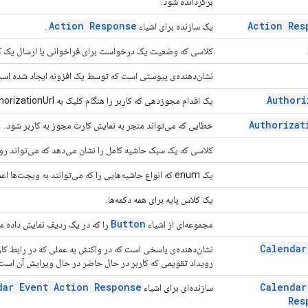
برگردانده شود.
Action Response
Action Res
یک سازنده برای اشیاء
.
کلاسی که وضعیت یک درخواست برای فراخوانی یا ارسال یک کاد
نشان‌دهنده‌ی پیوستی است که توسط یک افزونه ایجاد شده اس
Authori
یک اقدام مجوزدهی که کاربر را هنگام کلیک به AuthorizationUrl ارسال می‌کند.
Authorizat
خطایی که می‌تواند منجر به نمایش کارت مجوز به کاربر شود.
کلاسی که یک سبک حاشیه کامل را نشان می‌دهد که می‌تواند رو
یک enum که انواع حاشیه‌هایی را که می‌توانند به ویجت‌ها اعمال شوند، نشان می‌دهد.
یک کلاس پایه برای همه دکمه‌ها.
Button
مجموعه‌ای از اشیاء
را که در یک ردیف نمایش داده می
Calendar
نشان‌دهنده‌ی پاسخی است که در واکنش به عملی که در رابط کارب
رویداد تقویمی که کاربر در حال حاضر در حال ویرایش آن است، 
dar Event Action Response
Calendar
سازنده‌ای برای اشیاء
Res