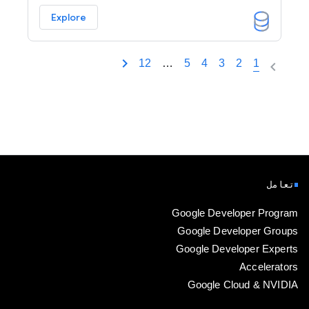
Explore
12
…
5
4
3
2
1
تعامل
Google Developer Program
Google Developer Groups
Google Developer Experts
Accelerators
Google Cloud & NVIDIA