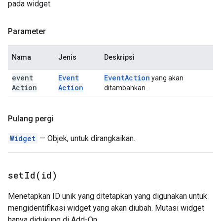
pada widget.
Parameter
Nama
Jenis
Deskripsi
event
Event
Event
Action
yang akan
Action
Action
ditambahkan.
Pulang pergi
Widget
— Objek, untuk dirangkaikan.
setId(
id)
Menetapkan ID unik yang ditetapkan yang digunakan untuk
mengidentifikasi widget yang akan diubah. Mutasi widget
hanya didukung di Add-On.