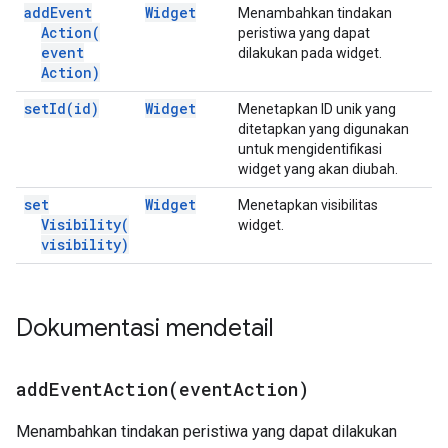
add
Event
Widget
Menambahkan tindakan
Action(
peristiwa yang dapat
event
dilakukan pada widget.
Action)
set
Id(
id)
Widget
Menetapkan ID unik yang
ditetapkan yang digunakan
untuk mengidentifikasi
widget yang akan diubah.
set
Widget
Menetapkan visibilitas
Visibility(
widget.
visibility)
Dokumentasi mendetail
addEventAction(
event
Action)
Menambahkan tindakan peristiwa yang dapat dilakukan