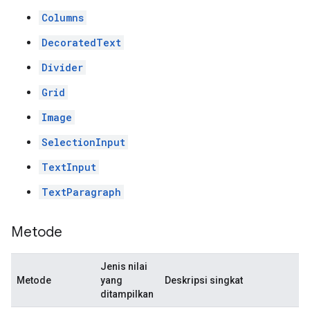
Columns
DecoratedText
Divider
Grid
Image
SelectionInput
TextInput
TextParagraph
Metode
Jenis nilai
Metode
yang
Deskripsi singkat
ditampilkan