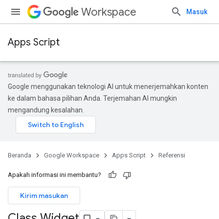
Workspace
Masuk
Apps Script
Google menggunakan teknologi AI untuk menerjemahkan konten
ke dalam bahasa pilihan Anda. Terjemahan AI mungkin
mengandung kesalahan.
Beranda
Google Workspace
Apps Script
Referensi
Apakah informasi ini membantu?
Kirim masukan
Class Widget