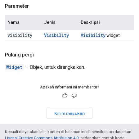
Parameter
Nama
Jenis
Deskripsi
visibility
Visibility
Visibility
widget.
Pulang pergi
Widget
— Objek, untuk dirangkaikan.
Apakah informasi ini membantu?
Kirim masukan
Kecuali dinyatakan lain, konten di halaman ini dilisensikan berdasarkan
Lisensi Creative Commons Attribution 4.0
, sedangkan contoh kode