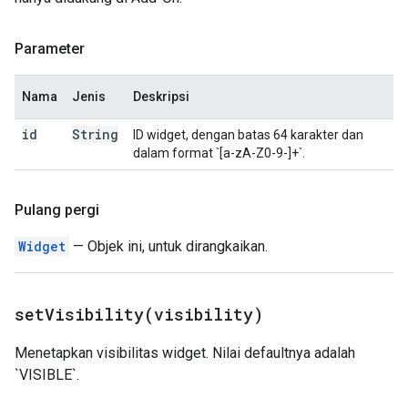
Parameter
Nama
Jenis
Deskripsi
id
String
ID widget, dengan batas 64 karakter dan
dalam format `[a-zA-Z0-9-]+`.
Pulang pergi
Widget
— Objek ini, untuk dirangkaikan.
setVisibility(
visibility)
Menetapkan visibilitas widget. Nilai defaultnya adalah
`VISIBLE`.