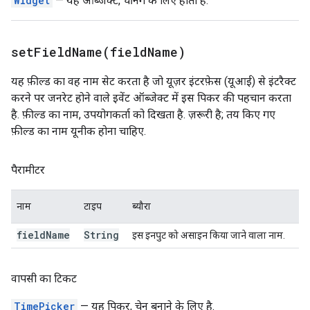
Widget
— यह ऑब्जेक्ट, चेनिंग के लिए होता है.
setFieldName(
field
Name)
यह फ़ील्ड का वह नाम सेट करता है जो यूज़र इंटरफ़ेस (यूआई) से इंटरैक्ट
करने पर जनरेट होने वाले इवेंट ऑब्जेक्ट में इस पिकर की पहचान करता
है. फ़ील्ड का नाम, उपयोगकर्ता को दिखता है. ज़रूरी है; तय किए गए
फ़ील्ड का नाम यूनीक होना चाहिए.
पैरामीटर
नाम
टाइप
ब्यौरा
field
Name
String
इस इनपुट को असाइन किया जाने वाला नाम.
वापसी का टिकट
TimePicker
— यह पिकर, चेन बनाने के लिए है.