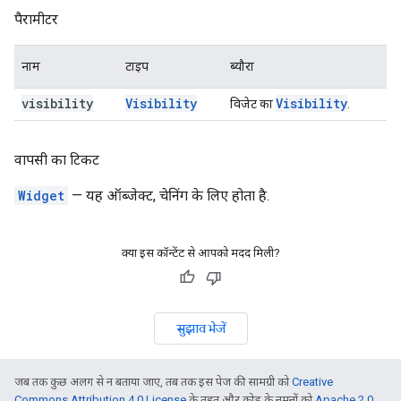
पैरामीटर
नाम
टाइप
ब्यौरा
visibility
Visibility
Visibility
विजेट का
.
वापसी का टिकट
Widget
— यह ऑब्जेक्ट, चेनिंग के लिए होता है.
क्या इस कॉन्टेंट से आपको मदद मिली?
सुझाव भेजें
जब तक कुछ अलग से न बताया जाए, तब तक इस पेज की सामग्री को
Creative
Commons Attribution 4.0 License
के तहत और कोड के नमूनों को
Apache 2.0