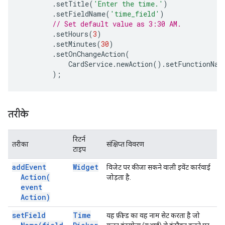
.
setTitle
(
'Enter the time.'
)
.
setFieldName
(
'time_field'
)
// Set default value as 3:30 AM.
.
setHours
(
3
)
.
setMinutes
(
30
)
.
setOnChangeAction
(
CardService
.
newAction
().
setFunctionNam
);
तरीके
रिटर्न
तरीका
संक्षिप्त विवरण
टाइप
add
Event
Widget
विजेट पर की जा सकने वाली इवेंट कार्रवाई
Action(
जोड़ता है.
event
Action)
set
Field
Time
यह फ़ील्ड का वह नाम सेट करता है जो