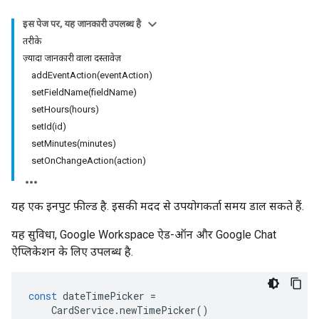
इस पेज पर, यह जानकारी उपलब्ध है
तरीके
ज़्यादा जानकारी वाला दस्तावेज़
addEventAction(eventAction)
setFieldName(fieldName)
setHours(hours)
setId(id)
setMinutes(minutes)
setOnChangeAction(action)
यह एक इनपुट फ़ील्ड है. इसकी मदद से उपयोगकर्ता समय डाल सकते हैं.
यह सुविधा, Google Workspace ऐड-ऑन और Google Chat
ऐप्लिकेशन के लिए उपलब्ध है.
const
dateTimePicker
=
CardService
.
newTimePicker
()