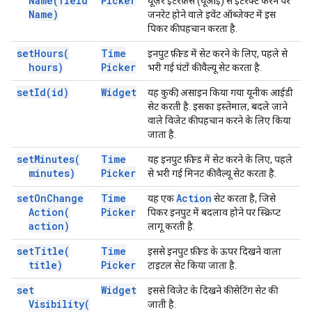
Name(
field
Picker
यूज़र इंटरफ़ेस (यूआई) से इंटरैक्ट करने पर
Name)
जनरेट होने वाले इवेंट ऑब्जेक्ट में इस
पिकर की पहचान करता है.
set
Hours(
Time
इनपुट फ़ील्ड में सेट करने के लिए, पहले से
hours)
Picker
भरी गई घंटों की वैल्यू सेट करता है.
set
Id(
id)
Widget
यह कुकी, असाइन किया गया यूनीक आईडी
सेट करती है. इसका इस्तेमाल, बदले जाने
वाले विजेट की पहचान करने के लिए किया
जाता है.
set
Minutes(
Time
यह इनपुट फ़ील्ड में सेट करने के लिए, पहले
minutes)
Picker
से भरी गई मिनट की वैल्यू सेट करता है.
set
On
Change
Time
Action
यह एक
सेट करता है, जिसे
Action(
Picker
पिकर इनपुट में बदलाव होने पर स्क्रिप्ट
action)
लागू करती है.
set
Title(
Time
इससे इनपुट फ़ील्ड के ऊपर दिखने वाला
title)
Picker
टाइटल सेट किया जाता है.
set
Widget
इससे विजेट के दिखने की सेटिंग सेट की
Visibility(
जाती है.