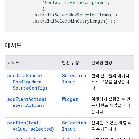
'Contact five description'
,
)
.
setMultiSelectMaxSelectedItems
(
3
)
.
setMultiSelectMinQueryLength
(
1
);
메서드
메서드
반환 유형
간략한 설명
add
Data
Source
Selection
선택 컨트롤의 데이터
Config(
data
Input
소스 구성을 설정합니
Source
Config)
다.
add
Event
Action(
Widget
위젯에서 실행할 수 있
event
Action)
는 이벤트 작업을 추가
합니다.
add
Item(
text
,
Selection
선택할 수 있는 새 항목
value
,
selected)
Input
을 추가합니다.