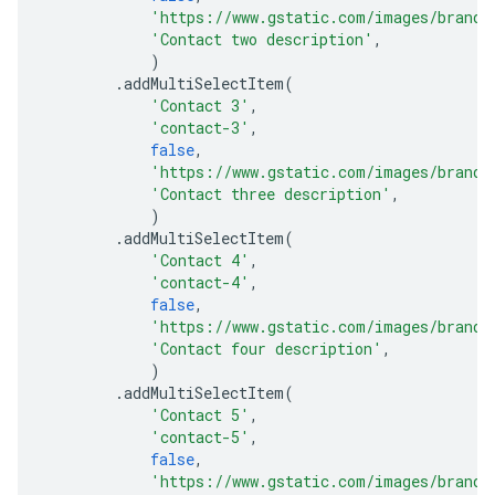
'https://www.gstatic.com/images/brandi
'Contact two description'
,
)
.
addMultiSelectItem
(
'Contact 3'
,
'contact-3'
,
false
,
'https://www.gstatic.com/images/brandi
'Contact three description'
,
)
.
addMultiSelectItem
(
'Contact 4'
,
'contact-4'
,
false
,
'https://www.gstatic.com/images/brandi
'Contact four description'
,
)
.
addMultiSelectItem
(
'Contact 5'
,
'contact-5'
,
false
,
'https://www.gstatic.com/images/brandi