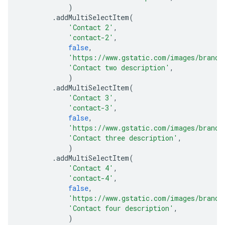
)
.
addMultiSelectItem
(
'Contact 2'
,
'contact-2'
,
false
,
'https://www.gstatic.com/images/brandi
'Contact two description'
,
)
.
addMultiSelectItem
(
'Contact 3'
,
'contact-3'
,
false
,
'https://www.gstatic.com/images/brandi
'Contact three description'
,
)
.
addMultiSelectItem
(
'Contact 4'
,
'contact-4'
,
false
,
'https://www.gstatic.com/images/brandi
'Contact four description'
,
)