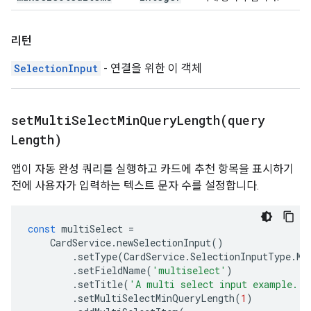
리턴
SelectionInput
- 연결을 위한 이 객체
setMultiSelectMinQueryLength(
query
Length)
앱이 자동 완성 쿼리를 실행하고 카드에 추천 항목을 표시하기
전에 사용자가 입력하는 텍스트 문자 수를 설정합니다.
const
multiSelect
=
CardService
.
newSelectionInput
()
.
setType
(
CardService
.
SelectionInputType
.
MU
.
setFieldName
(
'multiselect'
)
.
setTitle
(
'A multi select input example.'
)
.
setMultiSelectMinQueryLength
(
1
)