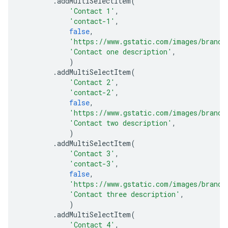
.
addMultiSelectItem
(
'Contact 1'
,
'contact-1'
,
false
,
'https://www.gstatic.com/images/brandi
'Contact one description'
,
)
.
addMultiSelectItem
(
'Contact 2'
,
'contact-2'
,
false
,
'https://www.gstatic.com/images/brandi
'Contact two description'
,
)
.
addMultiSelectItem
(
'Contact 3'
,
'contact-3'
,
false
,
'https://www.gstatic.com/images/brandi
'Contact three description'
,
)
.
addMultiSelectItem
(
'Contact 4'
,