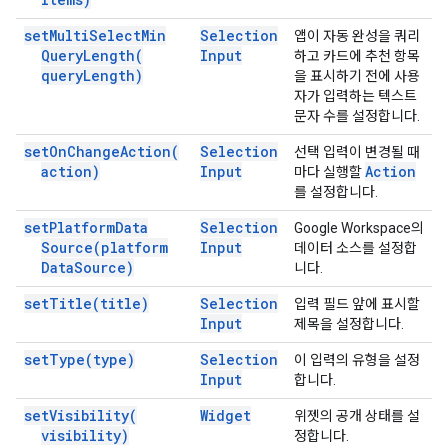
set
Multi
Select
Min
Selection
앱이 자동 완성을 쿼리
Query
Length(
Input
하고 카드에 추천 항목
query
Length)
을 표시하기 전에 사용
자가 입력하는 텍스트
문자 수를 설정합니다.
set
On
Change
Action(
Selection
선택 입력이 변경될 때
action)
Input
Action
마다 실행할
를 설정합니다.
set
Platform
Data
Selection
Google Workspace의
Source(
platform
Input
데이터 소스를 설정합
Data
Source)
니다.
set
Title(
title)
Selection
입력 필드 앞에 표시할
Input
제목을 설정합니다.
set
Type(
type)
Selection
이 입력의 유형을 설정
Input
합니다.
set
Visibility(
Widget
위젯의 공개 상태를 설
visibility)
정합니다.