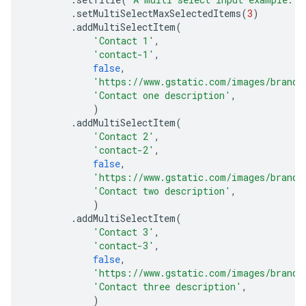
.
setMultiSelectMaxSelectedItems
(
3
)
.
addMultiSelectItem
(
'Contact 1'
,
'contact-1'
,
false
,
'https://www.gstatic.com/images/brandi
'Contact one description'
,
)
.
addMultiSelectItem
(
'Contact 2'
,
'contact-2'
,
false
,
'https://www.gstatic.com/images/brandi
'Contact two description'
,
)
.
addMultiSelectItem
(
'Contact 3'
,
'contact-3'
,
false
,
'https://www.gstatic.com/images/brandi
'Contact three description'
,
)