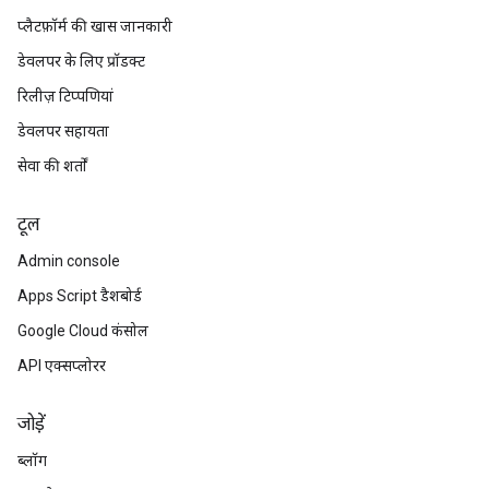
प्लैटफ़ॉर्म की खास जानकारी
डेवलपर के लिए प्रॉडक्ट
रिलीज़ टिप्पणियां
डेवलपर सहायता
सेवा की शर्तों
टूल
Admin console
Apps Script डैशबोर्ड
Google Cloud कंसोल
API एक्सप्लोरर
जोड़ें
ब्लॉग