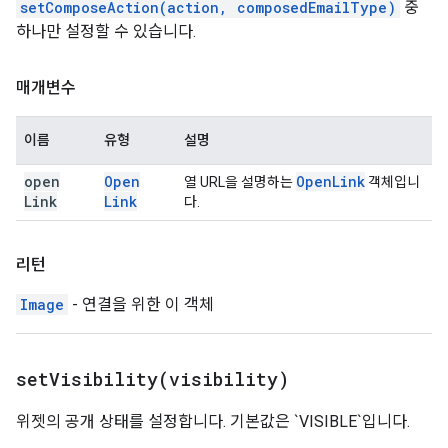
setComposeAction(action, composedEmailType)
중
하나만 설정할 수 있습니다.
매개변수
이름
유형
설명
open
Open
Open
Link
열 URL을 설명하는
객체입니
Link
Link
다.
리턴
Image
- 연결을 위한 이 객체
setVisibility(
visibility)
위젯의 공개 상태를 설정합니다. 기본값은 `VISIBLE`입니다.