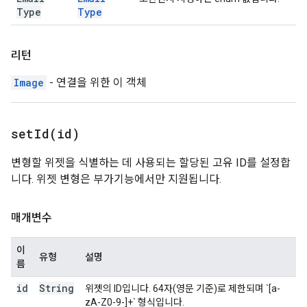
Type
Type
리턴
Image
- 연결을 위한 이 객체
setId(
id)
변형할 위젯을 식별하는 데 사용되는 할당된 고유 ID를 설정합
니다. 위젯 변형은 부가기능에서만 지원됩니다.
매개변수
이
유형
설명
름
id
String
위젯의 ID입니다. 64자(영문 기준)로 제한되며 `[a-
zA-Z0-9-]+` 형식입니다.