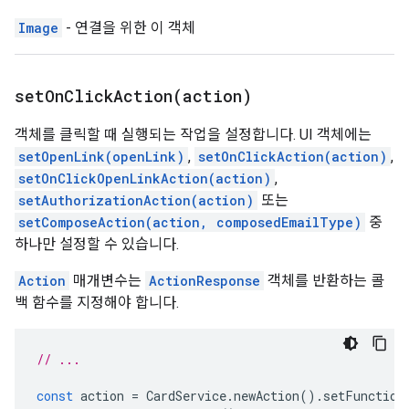
Image
- 연결을 위한 이 객체
setOnClickAction(
action)
객체를 클릭할 때 실행되는 작업을 설정합니다. UI 객체에는
setOpenLink(openLink)
,
setOnClickAction(action)
,
setOnClickOpenLinkAction(action)
,
setAuthorizationAction(action)
또는
setComposeAction(action, composedEmailType)
중
하나만 설정할 수 있습니다.
Action
매개변수는
ActionResponse
객체를 반환하는 콜
백 함수를 지정해야 합니다.
// ...
const
action
=
CardService
.
newAction
().
setFunction