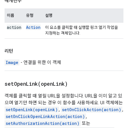
매개변수
이름
유형
설명
action
Action
이 요소를 클릭할 때 실행할 링크 열기 작업을
지정하는 객체입니다.
리턴
Image
- 연결을 위한 이 객체
setOpenLink(
open
Link)
객체를 클릭할 때 열릴 URL을 설정합니다. URL을 이미 알고 있
으며 열기만 하면 되는 경우 이 함수를 사용하세요. UI 객체에는
setOpenLink(openLink)
,
setOnClickAction(action)
,
setOnClickOpenLinkAction(action)
,
setAuthorizationAction(action)
또는