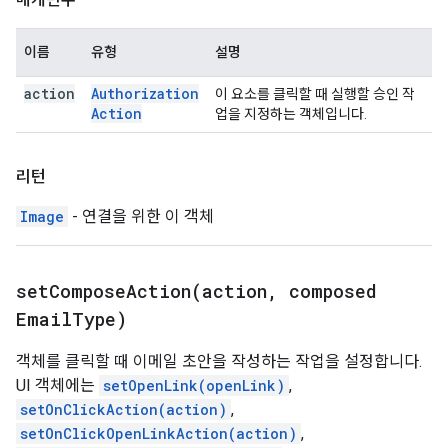
이름
유형
설명
action
Authorization
이 요소를 클릭할 때 실행할 승인 작
Action
업을 지정하는 객체입니다.
리턴
Image
- 연결을 위한 이 객체
setComposeAction(
action
,
composed
Email
Type)
객체를 클릭할 때 이메일 초안을 작성하는 작업을 설정합니다.
UI 객체에는
setOpenLink(openLink)
,
setOnClickAction(action)
,
setOnClickOpenLinkAction(action)
,