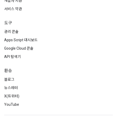
개발자 지원
서비스 약관
도구
관리 콘솔
Apps Script 대시보드
Google Cloud 콘솔
API 탐색기
환승
블로그
뉴스레터
X(트위터)
YouTube