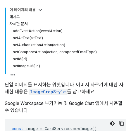
이 페이지의 내용
메서드
자세한 문서
addEventAction(eventAction)
setAltText(altText)
setAuthorizationAction(action)
setComposeAction(action, composedEmailType)
setId(id)
setImageUrl(url)
단일 이미지를 표시하는 위젯입니다. 이미지 자르기에 대한 자
세한 내용은
ImageCropStyle
를 참고하세요.
Google Workspace 부가기능 및 Google Chat 앱에서 사용할
수 있습니다.
const
image
=
CardService
.
newImage
()