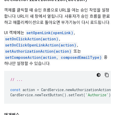
객체를 클릭할 때 승인 흐름으로 URL을 여는 승인 작업을 설정
합니다. URL이 새 창에서 열립니다. 사용자가 승인 흐름을 완료
하고 애플리케이션으로 돌아오면 부가기능이 다시 로드됩니다.
UI 객체에는
setOpenLink(openLink)
,
setOnClickAction(action)
,
setOnClickOpenLinkAction(action)
,
setAuthorizationAction(action)
또는
setComposeAction(action, composedEmailType)
중
하나만 설정할 수 있습니다.
// ...
const
action
=
CardService
.
newAuthorizationAction
(
CardService
.
newTextButton
().
setText
(
'Authorize'
).
s
매개변수