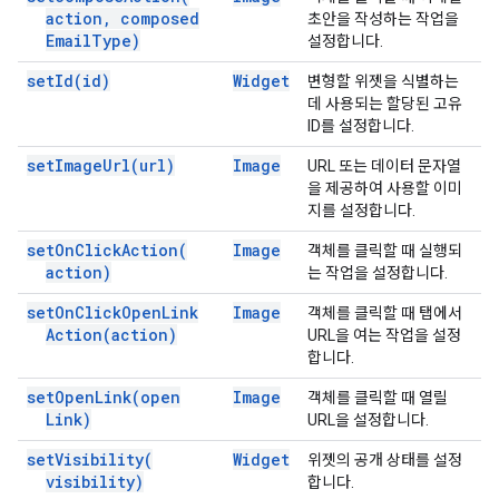
action
,
composed
초안을 작성하는 작업을
Email
Type)
설정합니다.
set
Id(
id)
Widget
변형할 위젯을 식별하는
데 사용되는 할당된 고유
ID를 설정합니다.
set
Image
Url(
url)
Image
URL 또는 데이터 문자열
을 제공하여 사용할 이미
지를 설정합니다.
set
On
Click
Action(
Image
객체를 클릭할 때 실행되
action)
는 작업을 설정합니다.
set
On
Click
Open
Link
Image
객체를 클릭할 때 탭에서
Action(
action)
URL을 여는 작업을 설정
합니다.
set
Open
Link(
open
Image
객체를 클릭할 때 열릴
Link)
URL을 설정합니다.
set
Visibility(
Widget
위젯의 공개 상태를 설정
visibility)
합니다.