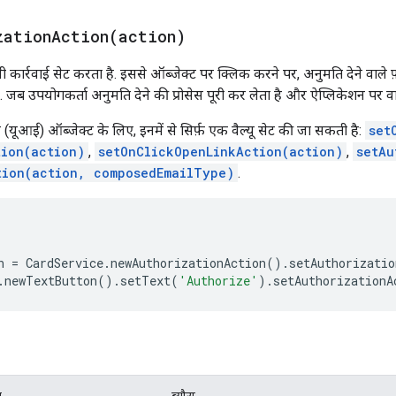
zationAction(
action)
ी कार्रवाई सेट करता है. इससे ऑब्जेक्ट पर क्लिक करने पर, अनुमति देने वा
 है. जब उपयोगकर्ता अनुमति देने की प्रोसेस पूरी कर लेता है और ऐप्लिकेशन प
 (यूआई) ऑब्जेक्ट के लिए, इनमें से सिर्फ़ एक वैल्यू सेट की जा सकती है:
set
tion(action)
,
setOnClickOpenLinkAction(action)
,
setAu
tion(action, composedEmailType)
.
n
=
CardService
.
newAuthorizationAction
().
setAuthorizatio
.
newTextButton
().
setText
(
'Authorize'
).
setAuthorizationA
प
ब्यौरा