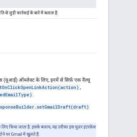
े जुड़ी कार्रवाई के बारे में बताता है.
स (यूआई) ऑब्जेक्ट के लिए, इनमें से सिर्फ़ एक वैल्यू
tOnClickOpenLinkAction(action)
,
sedEmailType)
.
sponseBuilder.setGmailDraft(draft)
 लिए किया जाता है. इसके बजाय, यह तरीका इस यूज़र इंटरफ़ेस
 होने पर Gmail में खुलते हैं.