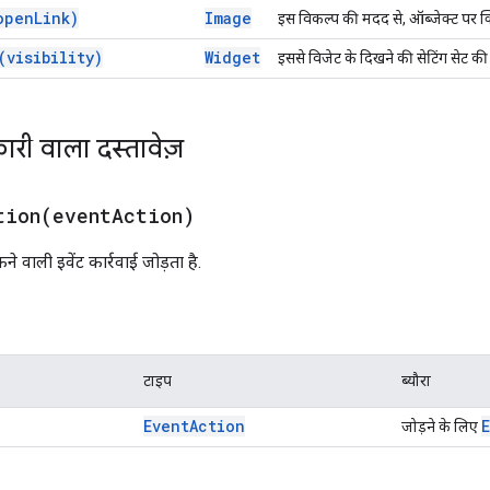
open
Link)
Image
इस विकल्प की मदद से, ऑब्जेक्ट पर क
(
visibility)
Widget
इससे विजेट के दिखने की सेटिंग सेट की
ारी वाला दस्तावेज़
tion(
event
Action)
 वाली इवेंट कार्रवाई जोड़ता है.
टाइप
ब्यौरा
Event
Action
जोड़ने के लिए