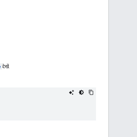
e
देखें.