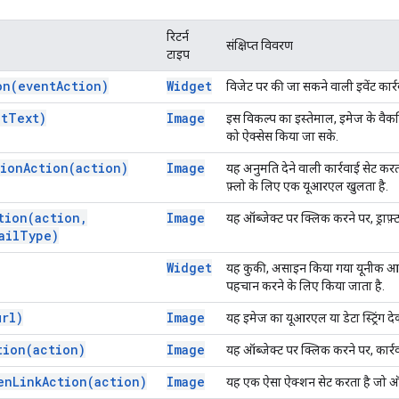
रिटर्न
संक्षिप्त विवरण
टाइप
on(
event
Action)
Widget
विजेट पर की जा सकने वाली इवेंट कार्र
lt
Text)
Image
इस विकल्प का इस्तेमाल, इमेज के वैकल
को ऐक्सेस किया जा सके.
tion
Action(
action)
Image
यह अनुमति देने वाली कार्रवाई सेट करत
फ़्लो के लिए एक यूआरएल खुलता है.
tion(
action
,
Image
यह ऑब्जेक्ट पर क्लिक करने पर, ड्राफ़्
ail
Type)
Widget
यह कुकी, असाइन किया गया यूनीक आईड
पहचान करने के लिए किया जाता है.
url)
Image
यह इमेज का यूआरएल या डेटा स्ट्रिंग द
tion(
action)
Image
यह ऑब्जेक्ट पर क्लिक करने पर, कार्रव
en
Link
Action(
action)
Image
यह एक ऐसा ऐक्शन सेट करता है जो ऑब्