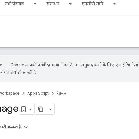
सभी प्रॉडक्ट
संसाधन
एमसीपी सर्वर
Google आपकी पसंदीदा भाषा में कॉन्टेंट का अनुवाद करने के लिए, एआई टेक्नोलॉ
ें गलतियां हो सकती हैं.
Workspace
Apps Script
रेफ़रंस
mage
ारी उपलब्ध है