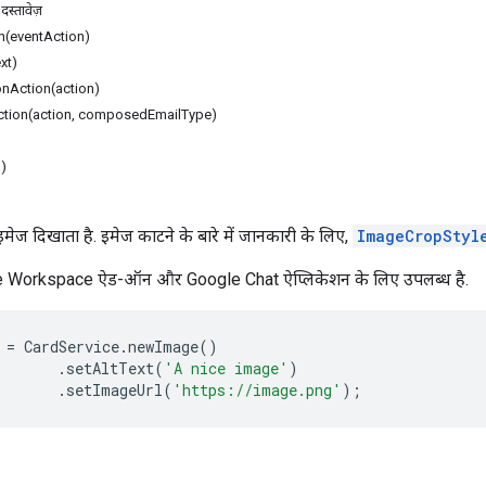
दस्तावेज़
n(eventAction)
xt)
onAction(action)
ion(action, composedEmailType)
l)
ेज दिखाता है. इमेज काटने के बारे में जानकारी के लिए,
ImageCropStyl
le Workspace ऐड-ऑन और Google Chat ऐप्लिकेशन के लिए उपलब्ध है.
=
CardService
.
newImage
()
.
setAltText
(
'A nice image'
)
.
setImageUrl
(
'https://image.png'
);