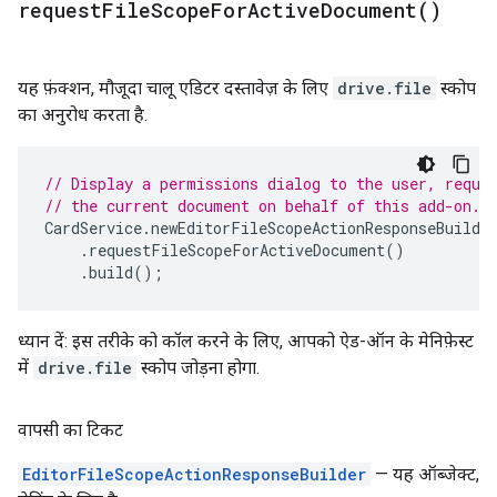
request
File
Scope
For
Active
Document(
)
यह फ़ंक्शन, मौजूदा चालू एडिटर दस्तावेज़ के लिए
drive.file
स्कोप
का अनुरोध करता है.
// Display a permissions dialog to the user, reque
// the current document on behalf of this add-on.
CardService
.
newEditorFileScopeActionResponseBuilde
.
requestFileScopeForActiveDocument
()
.
build
();
ध्यान दें: इस तरीके को कॉल करने के लिए, आपको ऐड-ऑन के मेनिफ़ेस्ट
में
drive.file
स्कोप जोड़ना होगा.
वापसी का टिकट
EditorFileScopeActionResponseBuilder
— यह ऑब्जेक्ट,