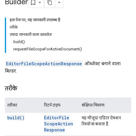
Builder
इस पेज पर, यह जानकारी उपलब्ध है
तरीके
ज़्यादा जानकारी वाला दस्तावेज़
build()
requestFileScopeForActiveDocument()
EditorFileScopeActionResponse
ऑब्जेक्ट बनाने वाला
बिल्डर.
तरीके
तरीका
रिटर्न टाइप
संक्षिप्त विवरण
build(
)
Editor
File
यह मौजूदा एडिटर ऐक्शन
Scope
Action
रिस्पॉन्स बनाता है.
Response