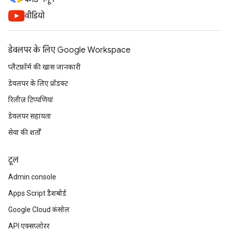
वीडियो
डेवलपर के लिए Google Workspace
प्लैटफ़ॉर्म की खास जानकारी
डेवलपर के लिए प्रॉडक्ट
रिलीज़ टिप्पणियां
डेवलपर सहायता
सेवा की शर्तों
टूल
Admin console
Apps Script डैशबोर्ड
Google Cloud कंसोल
API एक्सप्लोरर