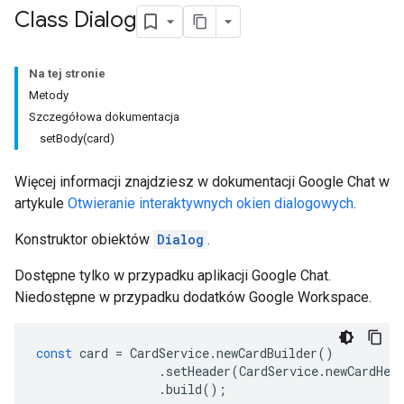
Class Dialog
Na tej stronie
Metody
Szczegółowa dokumentacja
setBody(card)
Więcej informacji znajdziesz w dokumentacji Google Chat w
artykule
Otwieranie interaktywnych okien dialogowych
.
Konstruktor obiektów
Dialog
.
Dostępne tylko w przypadku aplikacji Google Chat.
Niedostępne w przypadku dodatków Google Workspace.
const
card
=
CardService
.
newCardBuilder
()
.
setHeader
(
CardService
.
newCardHea
.
build
();