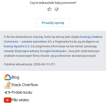
Czy te wskazówki były pomocne?
Prześlij opinię
O ile nie stwierdzono inaczej, treść tej strony jest objęta
licencją Creative
Commons – uznanie autorstwa 4.0
, a fragmenty kodu są dostępne na
licencji Apache 2.0
. Szczegółowe informacje na ten temat zawierają
zasady dotyczące witryny Google Developers
. Java jest zastrzeżonym
znakiem towarowym firmy Oracle i jej podmiotów stowarzyszonych.
Ostatnia aktualizacja: 2026-04-13 UTC.
Blog
Stack Overflow
Próbki kodu
Pliki wideo