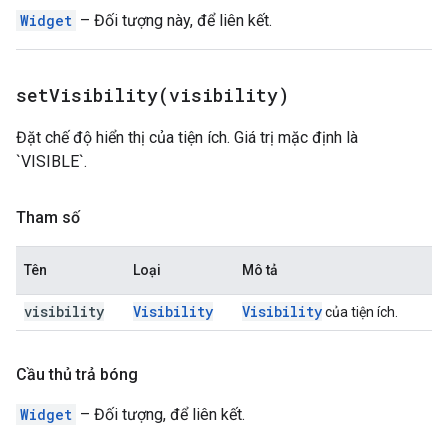
Widget
– Đối tượng này, để liên kết.
setVisibility(
visibility)
Đặt chế độ hiển thị của tiện ích. Giá trị mặc định là
`VISIBLE`.
Tham số
Tên
Loại
Mô tả
visibility
Visibility
Visibility
của tiện ích.
Cầu thủ trả bóng
Widget
– Đối tượng, để liên kết.