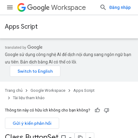
Workspace
Đăng nhập
Apps Script
Google sử dụng công nghệ AI để dịch nội dung sang ngôn ngữ bạn
ưu tiên. Bản dịch bằng AI có thể có lỗi.
Trang chủ
Google Workspace
Apps Script
Tài liệu tham khảo
Thông tin này có hữu ích không cho bạn không?
Gửi ý kiến phản hồi
Class Button
Set