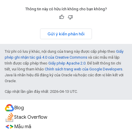
Thông tin này có hữu ích không cho bạn không?
Gửi ý kiến phản hồi
Trừ phi có lưu ý khác, nội dung của trang này được cấp phép theo
Giấy
phép ghi nhận tác giả 4.0 của Creative Commons
và các mẫu mã lập
trình được cấp phép theo
Giấy phép Apache 2.0
. Để biết thông tin chi
tiết, vui lòng tham khảo
Chính sách trang web của Google Developers
.
Java là nhãn hiệu đã đăng ký của Oracle và/hoặc các đơn vị liên kết với
Oracle.
Cập nhật lần gần đây nhất: 2026-04-13 UTC.
Blog
Stack Overflow
Mẫu mã