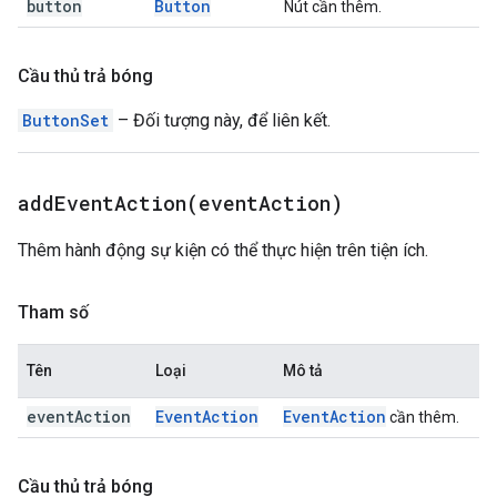
button
Button
Nút cần thêm.
Cầu thủ trả bóng
ButtonSet
– Đối tượng này, để liên kết.
addEventAction(
event
Action)
Thêm hành động sự kiện có thể thực hiện trên tiện ích.
Tham số
Tên
Loại
Mô tả
event
Action
Event
Action
Event
Action
cần thêm.
Cầu thủ trả bóng