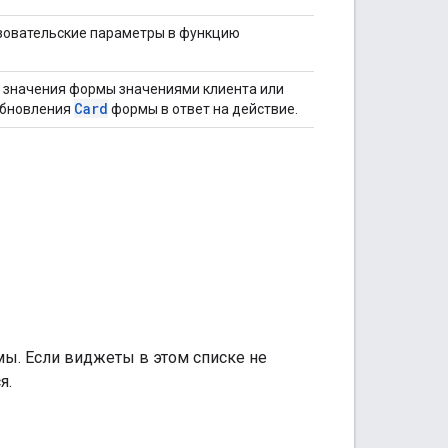
зовательские параметры в функцию
и значения формы значениями клиента или
Card
обновления
формы в ответ на действие.
ы. Если виджеты в этом списке не
я.