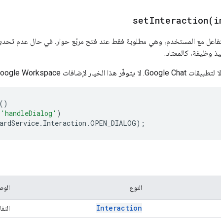
setInteraction(
i
فاعل مع المستخدم، وهي مطلوبة فقط عند فتح مربّع حوار. في حال عدم تحديد
يذ وظيفة، كالمعتاد.
ذا الخيار لإضافات Google Workspace.
()
(
'handleDialog'
)
ardService
.
Interaction
.
OPEN_DIALOG
);
النوع
الو
Interaction
التف