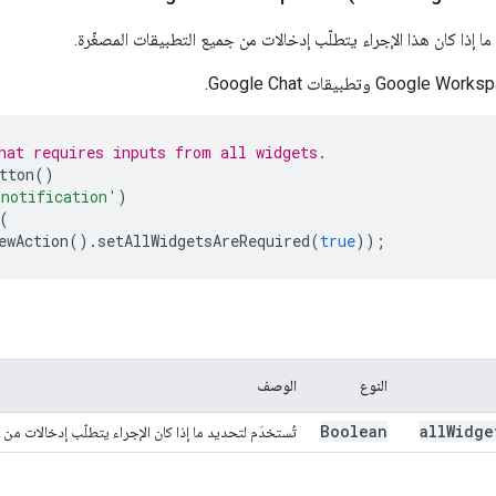
ا إذا كان هذا الإجراء يتطلّب إدخالات من جميع التطبيقات المصغّرة.
hat requires inputs from all widgets.
tton
()
 notification'
)
(
ewAction
().
setAllWidgetsAreRequired
(
true
));
النوع
الوصف
Boolean
all
Widge
تُستخدَم لتحديد ما إذا كان الإجراء يتطلّب إدخالات من 