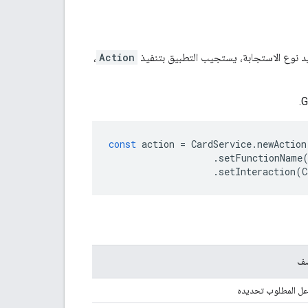
 نوع الاستجابة، يستجيب التطبيق بتنفيذ
Action
،
const
action
=
CardService
.
newAction
.
setFunctionName
.
setInteraction
(
C
صف
اعل المطلوب تحديده