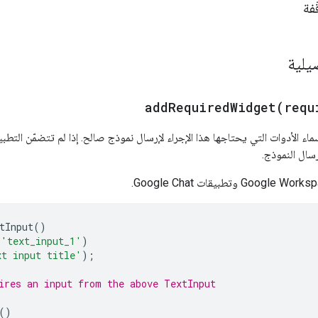
فة
يلية
addRequiredWidget(
requ
ء الأدوات التي يحتاجها هذا الإجراء لإرسال نموذج صالح. إذا لم تتضمّن التطبي
رسال النموذج.
tInput
()
(
'text_input_1'
)
xt input title'
);
ires an input from the above TextInput
()