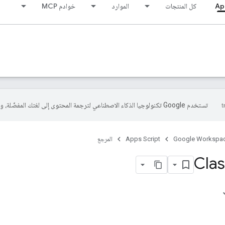
Ap
كل المنتجات
الموارد
خوادم MCP
تستخدم Google تكنولوجيا الذكاء الاصطناعي لترجمة المحتوى إلى لغتك المفضّلة، وقد تتضمّن بعض الأخطاء.
Google Workspa
Apps Script
المرجع
Clas