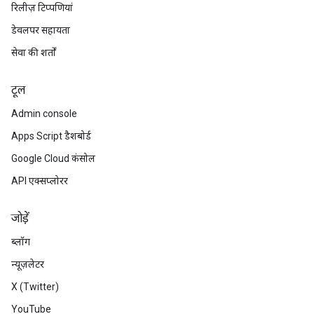
रिलीज़ टिप्पणियां
डेवलपर सहायता
सेवा की शर्तों
टूल
Admin console
Apps Script डैशबोर्ड
Google Cloud कंसोल
API एक्सप्लोरर
जोड़ें
ब्लॉग
न्यूज़लेटर
X (Twitter)
YouTube