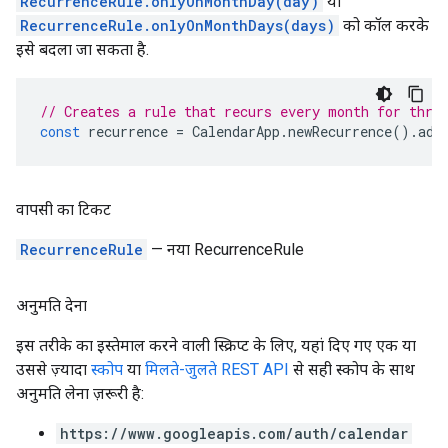
RecurrenceRule.onlyOnMonthDay(day)
या
RecurrenceRule.onlyOnMonthDays(days)
को कॉल करके
इसे बदला जा सकता है.
// Creates a rule that recurs every month for thre
const
recurrence
=
CalendarApp
.
newRecurrence
().
add
वापसी का टिकट
RecurrenceRule
— नया RecurrenceRule
अनुमति देना
इस तरीके का इस्तेमाल करने वाली स्क्रिप्ट के लिए, यहां दिए गए एक या
उससे ज़्यादा
स्कोप
या
मिलते-जुलते REST API
से सही स्कोप के साथ
अनुमति लेना ज़रूरी है:
https://www.googleapis.com/auth/calendar