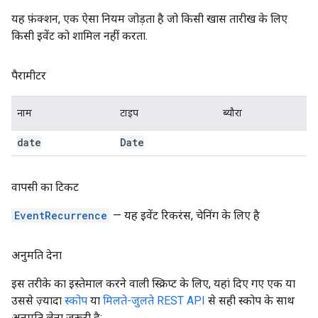
यह फ़ंक्शन, एक ऐसा नियम जोड़ता है जो किसी खास तारीख के लिए
किसी इवेंट को शामिल नहीं करता.
पैरामीटर
नाम
टाइप
ब्यौरा
date
Date
वापसी का टिकट
EventRecurrence
— यह इवेंट रिकरंस, चेनिंग के लिए है
अनुमति देना
इस तरीके का इस्तेमाल करने वाली स्क्रिप्ट के लिए, यहां दिए गए एक या
उससे ज़्यादा
स्कोप
या
मिलते-जुलते REST API
से सही स्कोप के साथ
अनुमति लेना ज़रूरी है: