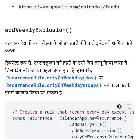
https://www.google.com/calendar/feeds
add
Weekly
Exclusion(
)
यह एक ऐसा नियम जोड़ता है जो हर हफ़्ते होने वाले इवेंट को शामिल नहीं
करता.
डिफ़ॉल्ट रूप से, एक्सक्लूज़न को हफ़्ते के उसी दिन लागू किया जाता है
जिस दिन सीरीज़ का पहला इवेंट होता है. हालांकि,
RecurrenceRule.onlyOnWeekday(day)
या
RecurrenceRule.onlyOnWeekdays(days)
को कॉल करके
इसमें बदलाव किया जा सकता है.
// Creates a rule that recurs every day except the 
const
recurrence
=
CalendarApp
.
newRecurrence
()
.
addDailyRule
()
.
addWeeklyExclusion
()
.
onlyOnWeekday
(
CalendarApp
.