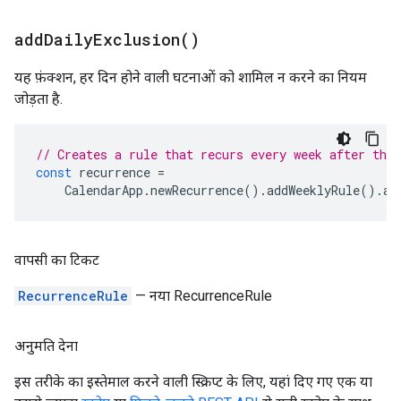
add
Daily
Exclusion(
)
यह फ़ंक्शन, हर दिन होने वाली घटनाओं को शामिल न करने का नियम
जोड़ता है.
// Creates a rule that recurs every week after the 
const
recurrence
=
CalendarApp
.
newRecurrence
().
addWeeklyRule
().
ad
वापसी का टिकट
RecurrenceRule
— नया RecurrenceRule
अनुमति देना
इस तरीके का इस्तेमाल करने वाली स्क्रिप्ट के लिए, यहां दिए गए एक या