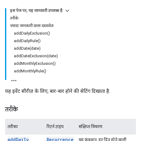
इस पेज पर, यह जानकारी उपलब्ध है
तरीके
ज़्यादा जानकारी वाला दस्तावेज़
addDailyExclusion()
addDailyRule()
addDate(date)
addDateExclusion(date)
addMonthlyExclusion()
addMonthlyRule()
यह इवेंट सीरीज़ के लिए, बार-बार होने की सेटिंग दिखाता है.
तरीके
तरीका
रिटर्न टाइप
संक्षिप्त विवरण
add
Daily
Recurrence
यह फ़ंक्शन, हर दिन होने वाली