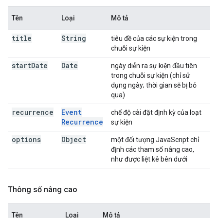
Tên
Loại
Mô tả
title
String
tiêu đề của các sự kiện trong
chuỗi sự kiện
start
Date
Date
ngày diễn ra sự kiện đầu tiên
trong chuỗi sự kiện (chỉ sử
dụng ngày; thời gian sẽ bị bỏ
qua)
recurrence
Event
chế độ cài đặt định kỳ của loạt
Recurrence
sự kiện
options
Object
một đối tượng JavaScript chỉ
định các tham số nâng cao,
như được liệt kê bên dưới
Thông số nâng cao
Tên
Loại
Mô tả