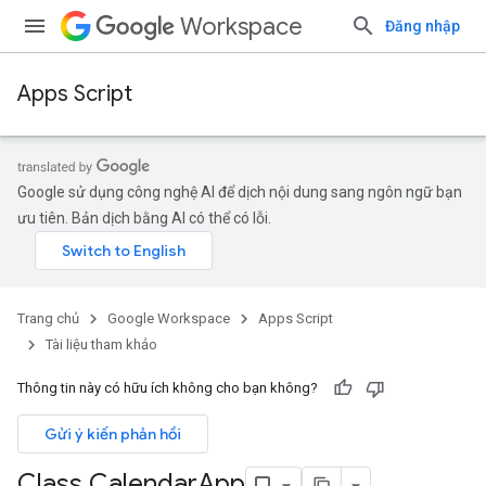
Workspace
Đăng nhập
Apps Script
Google sử dụng công nghệ AI để dịch nội dung sang ngôn ngữ bạn
ưu tiên. Bản dịch bằng AI có thể có lỗi.
Trang chủ
Google Workspace
Apps Script
Tài liệu tham khảo
Thông tin này có hữu ích không cho bạn không?
Gửi ý kiến phản hồi
Class Calendar
App