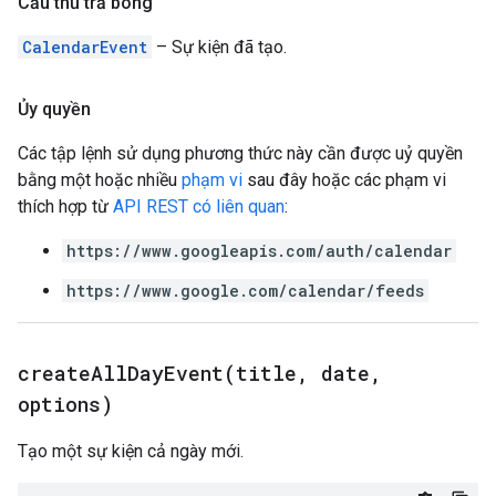
Cầu thủ trả bóng
CalendarEvent
– Sự kiện đã tạo.
Ủy quyền
Các tập lệnh sử dụng phương thức này cần được uỷ quyền
bằng một hoặc nhiều
phạm vi
sau đây hoặc các phạm vi
thích hợp từ
API REST có liên quan
:
https://www.googleapis.com/auth/calendar
https://www.google.com/calendar/feeds
createAllDayEvent(
title
,
date
,
options)
Tạo một sự kiện cả ngày mới.