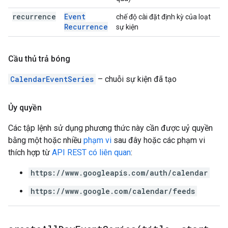
recurrence
Event
chế độ cài đặt định kỳ của loạt
Recurrence
sự kiện
Cầu thủ trả bóng
CalendarEventSeries
– chuỗi sự kiện đã tạo
Ủy quyền
Các tập lệnh sử dụng phương thức này cần được uỷ quyền
bằng một hoặc nhiều
phạm vi
sau đây hoặc các phạm vi
thích hợp từ
API REST có liên quan
:
https://www.googleapis.com/auth/calendar
https://www.google.com/calendar/feeds