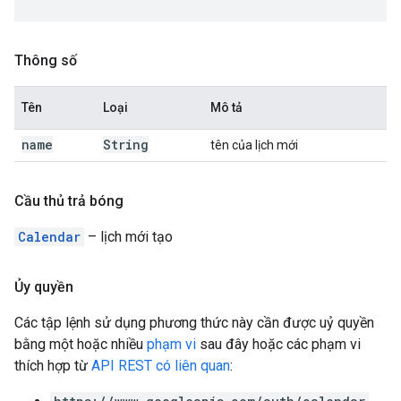
Thông số
Tên
Loại
Mô tả
name
String
tên của lịch mới
Cầu thủ trả bóng
Calendar
– lịch mới tạo
Ủy quyền
Các tập lệnh sử dụng phương thức này cần được uỷ quyền
bằng một hoặc nhiều
phạm vi
sau đây hoặc các phạm vi
thích hợp từ
API REST có liên quan
: