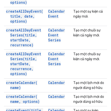
options)
create
All
Day
Event(
Calendar
Tạo một sự kiện cả
title
,
date
,
Event
ngày mới.
options)
create
All
Day
Event
Calendar
Tạo một chuỗi sự
Series(
title
,
Event
kiện cả ngày mới.
start
Date
,
Series
recurrence)
create
All
Day
Event
Calendar
Tạo một chuỗi sự
Series(
title
,
Event
kiện cả ngày mới.
start
Date
,
Series
recurrence
,
options)
create
Calendar(
Calendar
Tạo một lịch mới do
name)
người dùng sở hữu.
create
Calendar(
Calendar
Tạo một lịch mới do
name
,
options)
người dùng sở hữu.
create
Event(
title
,
Calendar
Tạo một sự kiện