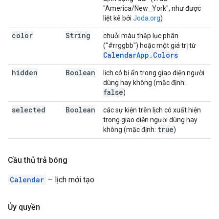
"America/New_York", như được
liệt kê bởi
Joda.org
)
color
String
chuỗi màu thập lục phân
("#rrggbb") hoặc một giá trị từ
Calendar
App
.
Colors
hidden
Boolean
lịch có bị ẩn trong giao diện người
dùng hay không (mặc định:
false
)
selected
Boolean
các sự kiện trên lịch có xuất hiện
trong giao diện người dùng hay
true
không (mặc định:
)
Cầu thủ trả bóng
Calendar
– lịch mới tạo
Ủy quyền