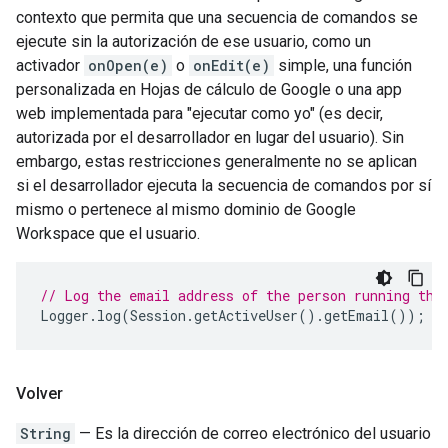
contexto que permita que una secuencia de comandos se
ejecute sin la autorización de ese usuario, como un
activador
onOpen(e)
o
onEdit(e)
simple, una función
personalizada en Hojas de cálculo de Google o una app
web implementada para "ejecutar como yo" (es decir,
autorizada por el desarrollador en lugar del usuario). Sin
embargo, estas restricciones generalmente no se aplican
si el desarrollador ejecuta la secuencia de comandos por sí
mismo o pertenece al mismo dominio de Google
Workspace que el usuario.
// Log the email address of the person running the
Logger
.
log
(
Session
.
getActiveUser
().
getEmail
());
Volver
String
— Es la dirección de correo electrónico del usuario