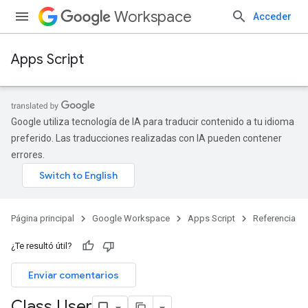
Workspace
Acceder
Apps Script
Google utiliza tecnología de IA para traducir contenido a tu idioma
preferido. Las traducciones realizadas con IA pueden contener
errores.
Página principal
Google Workspace
Apps Script
Referencia
¿Te resultó útil?
Enviar comentarios
Class User