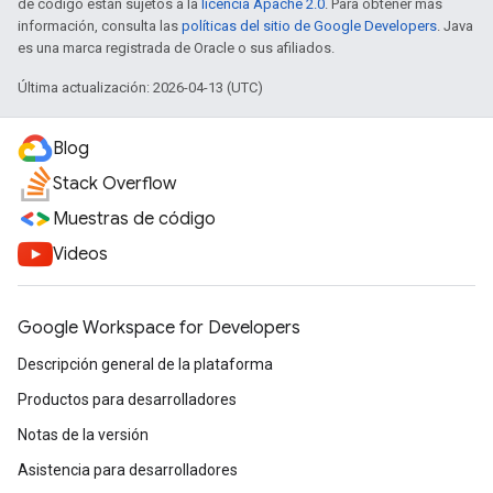
de código están sujetos a la
licencia Apache 2.0
. Para obtener más
información, consulta las
políticas del sitio de Google Developers
. Java
es una marca registrada de Oracle o sus afiliados.
Última actualización: 2026-04-13 (UTC)
Blog
Stack Overflow
Muestras de código
Videos
Google Workspace for Developers
Descripción general de la plataforma
Productos para desarrolladores
Notas de la versión
Asistencia para desarrolladores