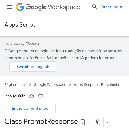
Workspace
Fazer login
Apps Script
O Google usa tecnologia de IA na tradução de conteúdos para seu
idioma de preferência. As traduções com IA podem ter erros.
Página inicial
Google Workspace
Apps Script
Referência
Isso foi útil?
Envie comentários
Class Prompt
Response