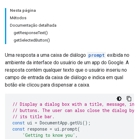
Nesta página
Métodos
Documentação detalhada
getResponseText()
getSelectedButton()
Uma resposta a uma caixa de diálogo
prompt
exibida no
ambiente da interface do usuário de um app do Google. A
resposta contém qualquer texto que o usuário inseriu no
campo de entrada da caixa de diálogo e indica em qual
botão ele clicou para dispensar a caixa.
// Display a dialog box with a title, message, inp
// buttons. The user can also close the dialog by 
// its title bar.
const
ui
=
DocumentApp
.
getUi
();
const
response
=
ui
.
prompt
(
'Getting to know you'
,