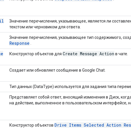
il
Значение перечисления, указывающее, является ли составл
текстом или черновиком для ответа.
Значение перечисления, указывающее тип содержимого, со
Response
.
ge
Create Message Action
Конструктор объектов для
в чате.
Создает или обновляет сообщение в Google Chat.
Тип данных (DataType) используется для задания типа перем
Представляет собой ответ, вносящий изменения в Диск, ког
на действие, выполненное в пользовательском интерфейсе, н
Drive Items Selected Action Re
Конструктор объектов