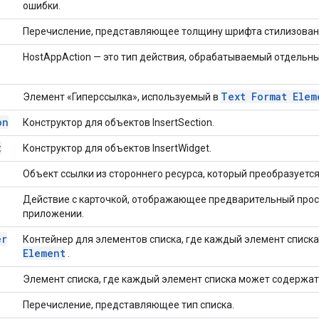
ошибки.
Перечисление, представляющее толщину шрифта стилизованн
HostAppAction — это тип действия, обрабатываемый отдельн
Text Format Elem
Элемент «Гиперссылка», используемый в
on
Конструктор для объектов InsertSection.
t
Конструктор для объектов InsertWidget.
Объект ссылки из стороннего ресурса, который преобразуется
Действие с карточкой, отображающее предварительный просм
приложении.
er
Контейнер для элементов списка, где каждый элемент списк
Element
.
Элемент списка, где каждый элемент списка может содержа
Перечисление, представляющее тип списка.