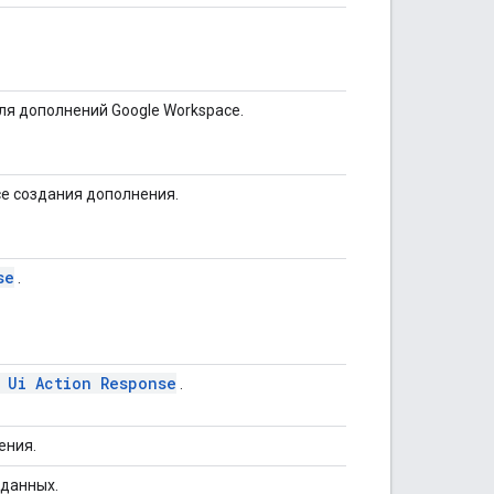
ля дополнений Google Workspace.
е создания дополнения.
se
.
 Ui Action Response
.
ения.
данных.