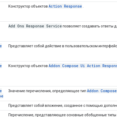
Action Response
Конструктор объектов
.
Add Ons Response Service
позволяет создавать ответы д
e
Представляет собой действие в пользовательском интерфейс
e
Addon Compose Ui Action Respon
Конструктор объектов
e
Addon Compose
Значение перечисления, определяющее тип
pe
Представляет собой вложение, созданное с помощью дополн
Перечисление, представляющее основные обобщенные типы 