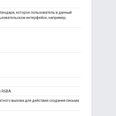
лендаря, которое пользователь в данный
льзовательском интерфейсе, например,
е RGBA.
атного вызова для действия создания письма