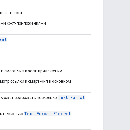
ого текста.
ыми хост-приложениями.
ent
.
 в смарт-чип в хост-приложении.
отр ссылки и смарт-чип в основном
Text Format
а может содержать несколько
Text Format Element
ть несколько
.