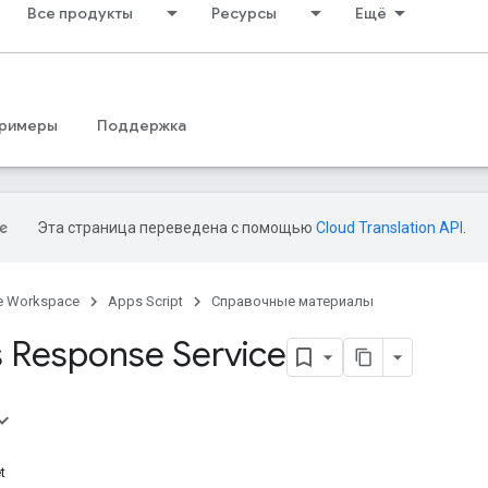
Все продукты
Ресурсы
Ещё
римеры
Поддержка
Эта страница переведена с помощью
Cloud Translation API
.
e Workspace
Apps Script
Справочные материалы
 Response Service
t