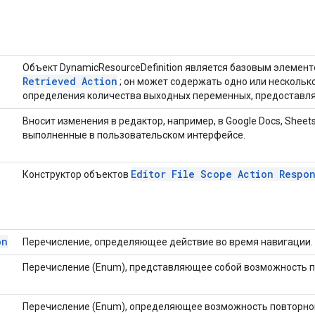
Объект DynamicResourceDefinition является базовым элемен
Retrieved Action
; он может содержать одно или нескольк
определения количества выходных переменных, предоставляе
Вносит изменения в редактор, например, в Google Docs, Sheets 
выполненные в пользовательском интерфейсе.
Editor File Scope Action Respo
Конструктор объектов
on
Перечисление, определяющее действие во время навигации.
Перечисление (Enum), представляющее собой возможность пр
Перечисление (Enum), определяющее возможность повторног