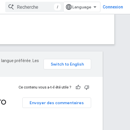
/
Connexion
e langue préférée. Les
Ce contenu vous a-t-il été utile ?
ro
Envoyer des commentaires