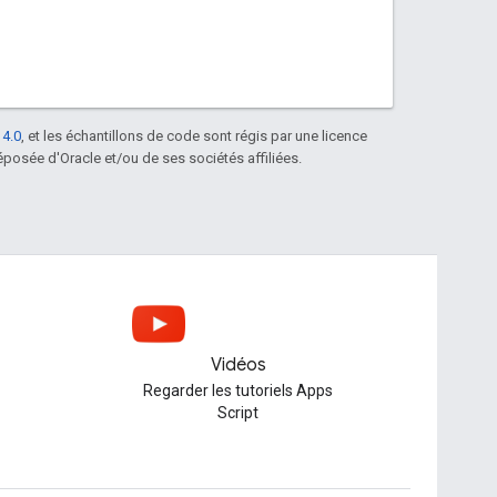
 4.0
, et les échantillons de code sont régis par une licence
posée d'Oracle et/ou de ses sociétés affiliées.
Vidéos
Regarder les tutoriels Apps
Script