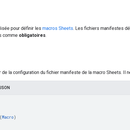
lisée pour définir les
macros Sheets
. Les fichiers manifestes dé
és comme
obligatoires
.
 de la configuration du fichier manifeste de la macro Sheets. Il n
 JSON


(
Macro
)
