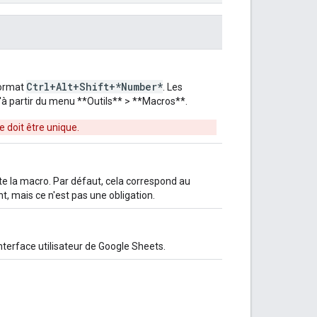
Ctrl+Alt+Shift+*Number*
 format
. Les
à partir du menu **Outils** > **Macros**.
e doit être unique.
e la macro. Par défaut, cela correspond au
 mais ce n'est pas une obligation.
interface utilisateur de Google Sheets.