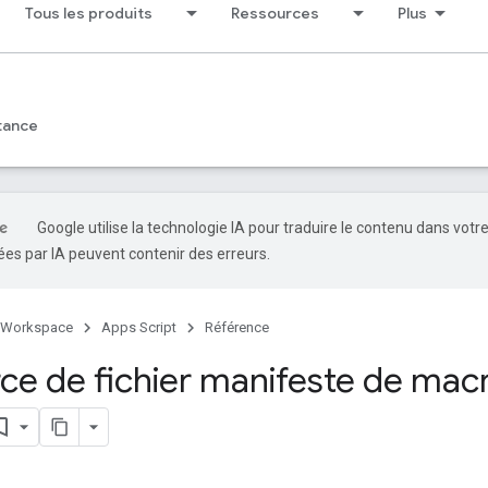
Tous les produits
Ressources
Plus
tance
Google utilise la technologie IA pour traduire le contenu dans votr
es par IA peuvent contenir des erreurs.
 Workspace
Apps Script
Référence
ce de fichier manifeste de mac