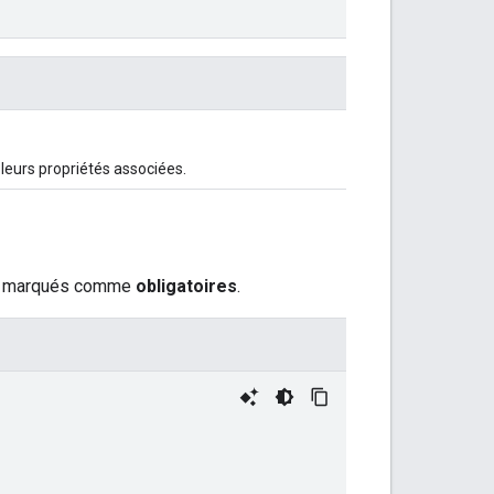
 leurs propriétés associées.
mps marqués comme
obligatoires
.