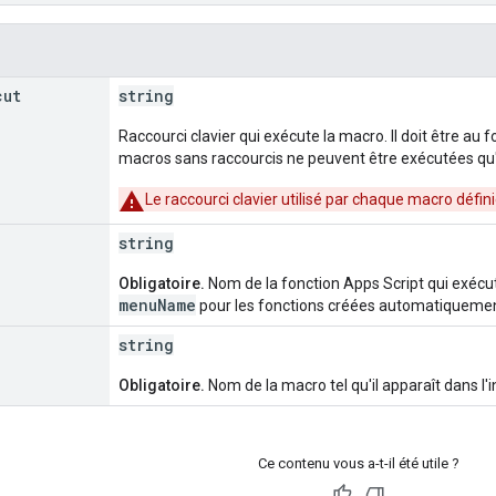
cut
string
Raccourci clavier qui exécute la macro. Il doit être au
macros sans raccourcis ne peuvent être exécutées qu'
Le raccourci clavier utilisé par chaque macro défini
string
Obligatoire.
Nom de la fonction Apps Script qui exécut
menu
Name
pour les fonctions créées automatiquement,
string
Obligatoire.
Nom de la macro tel qu'il apparaît dans l'
Ce contenu vous a-t-il été utile ?