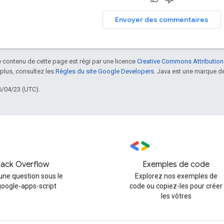
Envoyer des commentaires
le contenu de cette page est régi par une licence
Creative Commons Attribution
 plus, consultez les
Règles du site Google Developers
. Java est une marque dé
6/04/23 (UTC).
tack Overflow
Exemples de code
une question sous le
Explorez nos exemples de
google-apps-script
code ou copiez-les pour créer
les vôtres