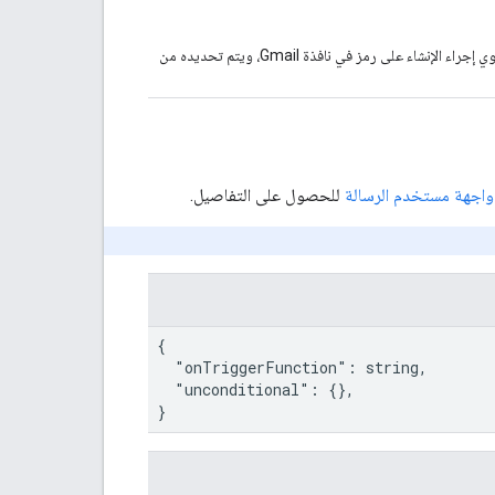
. يحتوي إجراء الإنشاء على رمز في نافذة Gmail، ويتم تحديده من
اجهة مستخدم الرسالة
للحصول على التفاصيل.
{

  "onTriggerFunction": string,

  "unconditional": {},

}