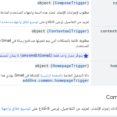
object (
ComposeTrigger
)
c
مطلوب لإجراءات الإنشاء.
تحدّد هذه السمة واجهات المستخدم المتاحة عن
لمزيد من التفاصيل، يُرجى الاطّلاع على
توسيع نطاق واجهة مستخدم الإ
object (
ContextualTrigger
)
context
مطلوبة.
قائ
المستخدم.
unconditional
يتوفّر معيار واحد فقط (
). لا يمكن للمص
object (
HomepageTrigger
)
ho
دالة التشغيل الخاصة
بالصفحة الرئيسية
للإضافة في Gmail. يؤدي هذا الإجراء إلى إلغاء
addOns.common.homepageTrigger
.
Com
دات إجراء الإنشاء. لمزيد من التفاصيل، يُرجى الاطّلاع على
توسيع نطاق واجهة م