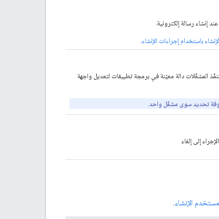
د إنشاء رسالة إلكترونية.
نشاء باستخدام إجراءات الإنشاء
.
مة بالمشغّلات التي يتم تفعيلها عند فتح رسالة في Gmail تنفّذ المشغّلات دالة معيّنة في برمجة تطبيقات لتعديل واجهة
فوفة تحديد سوى مشغّل واحد.
ستخدم الإنشاء
.