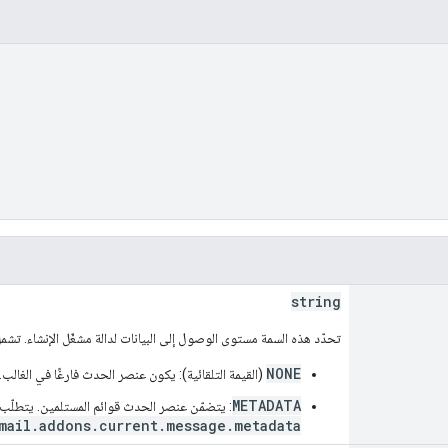
string
تحدّد هذه السمة مستوى الوصول إلى البيانات لدالة مشغّل الإنشاء. تشمل
NONE
(القيمة التلقائية): يكون عنصر الحدث فارغًا في الغالب.
METADATA
: يتضمّن عنصر الحدث قوائم المستلمين. يتطلّب
mail.addons.current.message.metadata