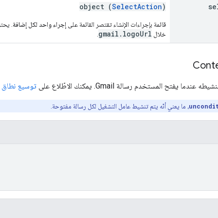
object (
SelectAction
)
se
قائمة بإجراءات الإنشاء تقتصر القائمة على
إجراء واحد لكل إضافة
gmail.logoUrl
خلال
.
Conte
دما يفتح المستخدم رسالة Gmail. يمكنك الاطّلاع على
توسيع نطاق و
uncondi
، ما يعني أنّه يتم تنشيط عامل التشغيل لكل رسالة مفتوحة.