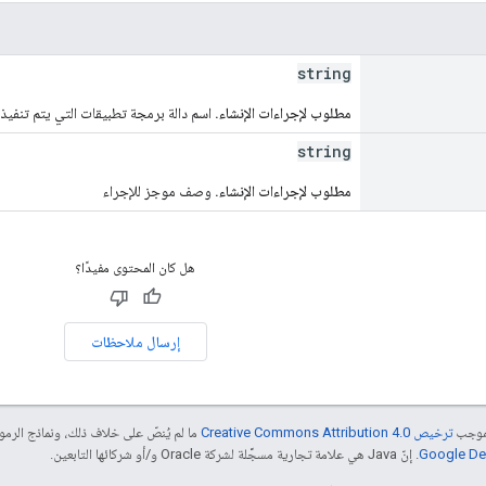
string
مطلوب لإجراءات الإنشاء.
اسم دالة برمجة تطبيقات التي يتم تنفيذه
string
مطلوب لإجراءات الإنشاء.
وصف موجز للإجراء
هل كان المحتوى مفيدًا؟
إرسال ملاحظات
بموجب
ترخيص Creative Commons Attribution 4.0‏
ما لم يُنصّ على خلاف ذلك، ونماذج الر
. إنّ Java هي علامة تجارية مسجَّلة لشركة Oracle و/أو شركائها التابعين.