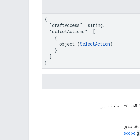
{

  "draftAccess": string,

  "selectActions": [

    {

      object (
SelectAction
)

    }

  ]

}
 الخيارات الصالحة ما يلي:
 ذلك نطاق
g
.
scope