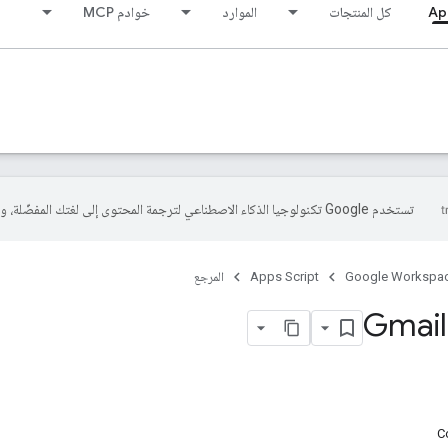
Ap
كل المنتجات
الموارد
خوادم MCP
تستخدم Google تكنولوجيا الذكاء الاصطناعي لترجمة المحتوى إلى لغتك المفضّلة، وقد تتضمّن بعض الأخطاء.
Google Workspa
Apps Script
المرجع
C