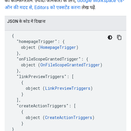
का कॉन्फ़िगरेशन. ज़्यादा जानकारी के लिए,
Google Workspace ऐड-
ऑन की मदद से, Editors को एक्सटेंड करना
लेख पढ़ें.
JSON के काेड में दिखाना
  {

    "homepageTrigger": {

      object (
HomepageTrigger
)

    },

    "onFileScopeGrantedTrigger": {

      object (
OnFileScopeGrantedTrigger
)

    },

    "linkPreviewTriggers": [

      {

        object (
LinkPreviewTriggers
)

      }

    ],

    "createActionTriggers": [

      {

        object (
CreateActionTriggers
)

      }

  }