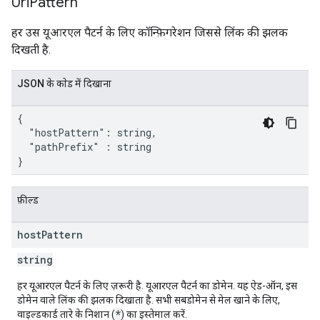
Uri
Pattern
हर उस यूआरएल पैटर्न के लिए कॉन्फ़िगरेशन जिससे लिंक की झलक
दिखती है.
JSON के काेड में दिखाना
{

  "hostPattern": string,

  "pathPrefix" : string

}
फ़ील्ड
host
Pattern
string
हर यूआरएल पैटर्न के लिए ज़रूरी है
. यूआरएल पैटर्न का डोमेन. यह ऐड-ऑन, इस
डोमेन वाले लिंक की झलक दिखाता है. सभी सबडोमेन से मेल खाने के लिए,
*
वाइल्डकार्ड तारे के निशान (
) का इस्तेमाल करें.