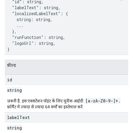
  "id": string,

  "labelText": string,

  "localizedLabelText": {

    string: string,

    ...

  },

  "runFunction": string,

  "logoUrl": string,

}
फ़ील्ड
id
string
[a-z
A-Z0-9-]+
.
ज़रूरी है.
इस एक्सटेंशन पॉइंट के लिए यूनीक आईडी.
फ़ॉर्मैट में ज़्यादा से ज़्यादा 64 वर्णों का इस्तेमाल करें.
label
Text
string