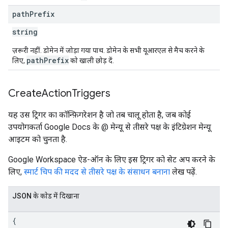
path
Prefix
string
ज़रूरी नहीं. डोमेन में जोड़ा गया पाथ. डोमेन के सभी यूआरएल से मैच करने के
path
Prefix
लिए,
को खाली छोड़ दें.
Create
Action
Triggers
यह उस ट्रिगर का कॉन्फ़िगरेशन है जो तब चालू होता है, जब कोई
उपयोगकर्ता Google Docs के @ मेन्यू से तीसरे पक्ष के इंटिग्रेशन मेन्यू
आइटम को चुनता है.
Google Workspace ऐड-ऑन के लिए इस ट्रिगर को सेट अप करने के
लिए,
स्मार्ट चिप की मदद से तीसरे पक्ष के संसाधन बनाना
लेख पढ़ें.
JSON के काेड में दिखाना
{
