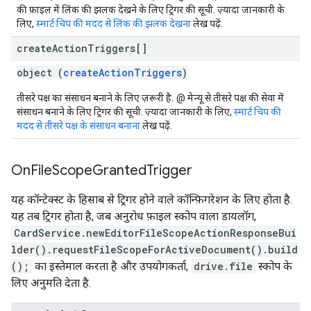
की फ़ाइल में लिंक की झलक देखने के लिए ट्रिगर की सूची. ज़्यादा जानकारी के
लिए,
स्मार्ट चिप की मदद से लिंक की झलक देखना
लेख पढ़ें.
create
Action
Triggers[]
object (
createActionTriggers
)
तीसरे पक्ष का संसाधन बनाने के लिए ज़रूरी है.
@ मेन्यू से तीसरे पक्ष की सेवा में
संसाधन बनाने के लिए ट्रिगर की सूची. ज़्यादा जानकारी के लिए,
स्मार्ट चिप की
मदद से तीसरे पक्ष के संसाधन बनाना
लेख पढ़ें.
On
File
Scope
Granted
Trigger
यह कॉन्टेक्स्ट के हिसाब से ट्रिगर होने वाले कॉन्फ़िगरेशन के लिए होता है.
यह तब ट्रिगर होता है, जब अनुरोध फ़ाइल स्कोप वाला डायलॉग,
CardService.newEditorFileScopeActionResponseBui
lder().requestFileScopeForActiveDocument().build
();
का इस्तेमाल करता है और उपयोगकर्ता,
drive.file
स्कोप के
लिए अनुमति देता है.