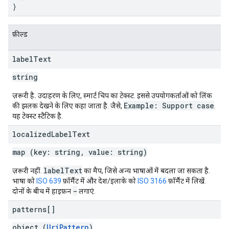
}
फ़ील्ड
label
Text
string
ज़रूरी है.
उदाहरण के लिए, स्मार्ट चिप का टेक्स्ट. इससे उपयोगकर्ताओं को लिंक
Example: Support case
की झलक देखने के लिए कहा जाता है. जैसे,
.
यह टेक्स्ट स्टैटिक है.
localized
Label
Text
map (key: string, value: string)
label
Text
ज़रूरी नहीं.
का मैप, जिसे अन्य भाषाओं में बदला जा सकता है.
भाषा को
ISO 639
फ़ॉर्मैट में और देश/इलाके को
ISO 3166
फ़ॉर्मैट में लिखें.
-
दोनों के बीच में हाइफ़न
लगाएं.
patterns[]
object (
UriPattern
)