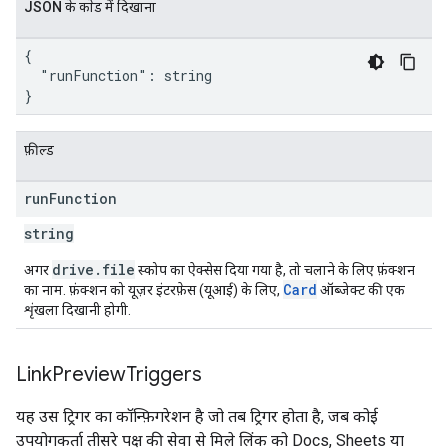
JSON के काेड में दिखाना
{

  "runFunction": string

}
फ़ील्ड
run
Function
string
drive
.
file
अगर
स्कोप का ऐक्सेस दिया गया है, तो चलाने के लिए फ़ंक्शन
Card
का नाम. फ़ंक्शन को यूज़र इंटरफ़ेस (यूआई) के लिए,
ऑब्जेक्ट की एक
शृंखला दिखानी होगी.
Link
Preview
Triggers
यह उस ट्रिगर का कॉन्फ़िगरेशन है जो तब ट्रिगर होता है, जब कोई
उपयोगकर्ता तीसरे पक्ष की सेवा से मिले लिंक को Docs, Sheets या