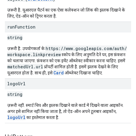
ज़रूरी है.
यूआरएल पैटर्न का एक ऐसा कलेक्शन जो लिंक की झलक दिखाने के
लिए, ऐड-ऑन को ट्रिगर करता है.
run
Function
string
https:
/
/
www
.
googleapis
.
com
/
auth
/
ज़रूरी है.
उपयोगकर्ता के
workspace
.
linkpreview
स्कोप के लिए अनुमति देने पर, इस फ़ंक्शन
को चलाया जाएगा. फ़ंक्शन को एक इवेंट ऑब्जेक्ट स्वीकार करना चाहिए. इसमें
matched
Url
.
url
प्रॉपर्टी शामिल होती है. इसमें झलक देखने के लिए
Card
यूआरएल होता है. साथ ही, इसे
ऑब्जेक्ट दिखाना चाहिए.
logo
Url
string
ज़रूरी नहीं. स्मार्ट चिप और झलक दिखाने वाले कार्ड में दिखने वाला आइकॉन.
अगर इसे शामिल नहीं किया जाता है, तो ऐड-ऑन अपने टूलबार आइकॉन,
logoUrl
का इस्तेमाल करता है.