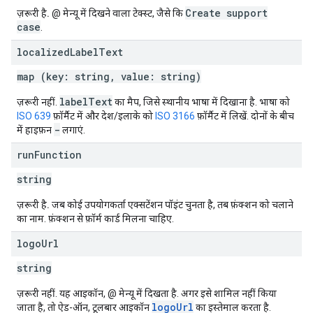
Create support
ज़रूरी है.
@ मेन्यू में दिखने वाला टेक्स्ट, जैसे कि
case
.
localized
Label
Text
map (key: string, value: string)
label
Text
ज़रूरी नहीं.
का मैप, जिसे स्थानीय भाषा में दिखाना है. भाषा को
ISO 639
फ़ॉर्मैट में और देश/इलाके को
ISO 3166
फ़ॉर्मैट में लिखें. दोनों के बीच
-
में हाइफ़न
लगाएं.
run
Function
string
ज़रूरी है.
जब कोई उपयोगकर्ता एक्सटेंशन पॉइंट चुनता है, तब फ़ंक्शन को चलाने
का नाम. फ़ंक्शन से फ़ॉर्म कार्ड मिलना चाहिए.
logo
Url
string
ज़रूरी नहीं. यह आइकॉन, @ मेन्यू में दिखता है. अगर इसे शामिल नहीं किया
logoUrl
जाता है, तो ऐड-ऑन, टूलबार आइकॉन
का इस्तेमाल करता है.