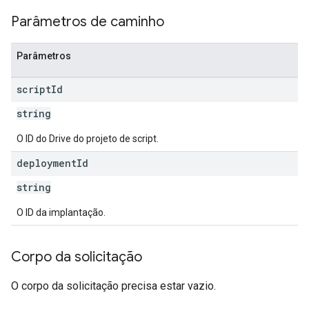
Parâmetros de caminho
Parâmetros
script
Id
string
O ID do Drive do projeto de script.
deployment
Id
string
O ID da implantação.
Corpo da solicitação
O corpo da solicitação precisa estar vazio.