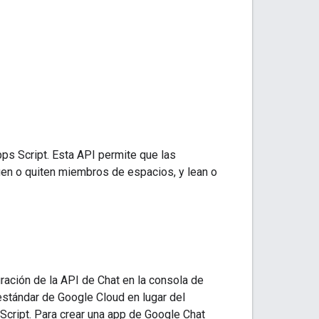
s Script. Esta API permite que las
en o quiten miembros de espacios, y lean o
ración de la API de Chat en la consola de
estándar de Google Cloud en lugar del
cript. Para crear una app de Google Chat