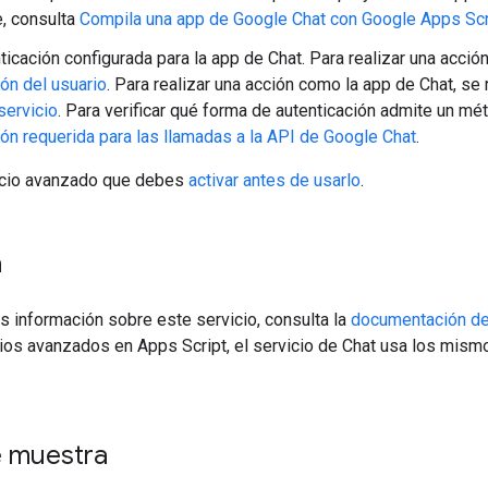
, consulta
Compila una app de Google Chat con Google Apps Scr
nticación configurada para la app de Chat. Para realizar una acció
ión del usuario
. Para realizar una acción como la app de Chat, se 
servicio
. Para verificar qué forma de autenticación admite un mé
ión requerida para las llamadas a la API de Google Chat
.
icio avanzado que debes
activar antes de usarlo
.
a
 información sobre este servicio, consulta la
documentación de 
cios avanzados en Apps Script, el servicio de Chat usa los mis
 muestra