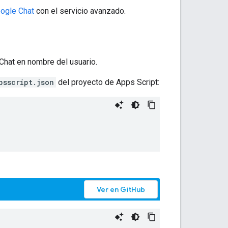
ogle Chat
con el servicio avanzado.
Chat en nombre del usuario.
psscript.json
del proyecto de Apps Script:
Ver en GitHub