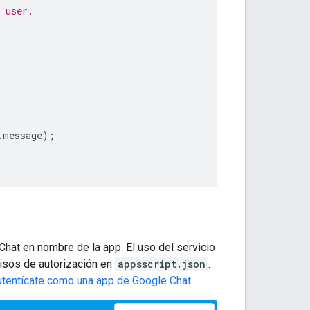
 user.
.
message
);
hat en nombre de la app. El uso del servicio
isos de autorización en
appsscript.json
.
tentícate como una app de Google Chat
.