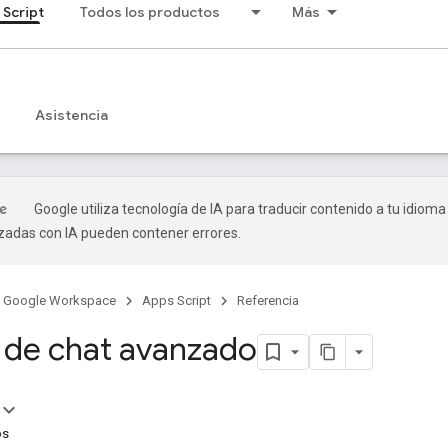
 Script
Todos los productos
Más
Asistencia
Google utiliza tecnología de IA para traducir contenido a tu idioma
izadas con IA pueden contener errores.
Google Workspace
Apps Script
Referencia
o de chat avanzado
os