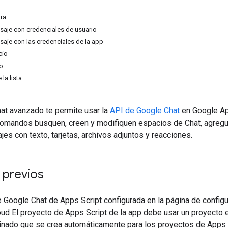
ra
saje con credenciales de usuario
saje con las credenciales de la app
cio
o
la lista
hat avanzado te permite usar la
API de Google Chat
en Google App
omandos busquen, creen y modifiquen espacios de Chat, agregu
es con texto, tarjetas, archivos adjuntos y reacciones.
 previos
 Google Chat de Apps Script configurada en la página de configu
ud El proyecto de Apps Script de la app debe usar un proyecto 
nado que se crea automáticamente para los proyectos de Apps S