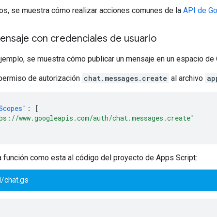
os, se muestra cómo realizar acciones comunes de la
API de Go
ensaje con credenciales de usuario
ejemplo, se muestra cómo publicar un mensaje en un espacio de 
permiso de autorización
chat.messages.create
al archivo
ap
Scopes"
:
[
ps://www.googleapis.com/auth/chat.messages.create"
 función como esta al código del proyecto de Apps Script:
/chat.gs