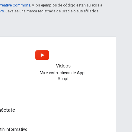
e Creative Commons
, y los ejemplos de código están sujetos a
ers
. Java es una marca registrada de Oracle o sus afiliados.
Videos
Mire instructivos de Apps
u
Script
éctate
tín informativo