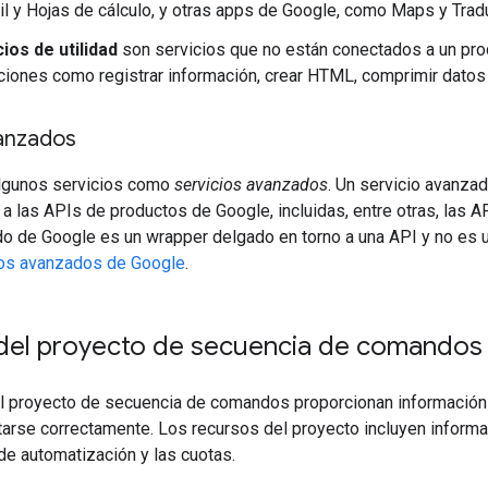
il y Hojas de cálculo, y otras apps de Google, como Maps y Tradu
ios de utilidad
son servicios que no están conectados a un pro
cciones como registrar información, crear HTML, comprimir dato
vanzados
lgunos servicios como
servicios avanzados
. Un servicio avanza
 a las APIs de productos de Google, incluidas, entre otras, las
o de Google es un wrapper delgado en torno a una API y no es u
ios avanzados de Google
.
del proyecto de secuencia de comandos
l proyecto de secuencia de comandos proporcionan información 
tarse correctamente. Los recursos del proyecto incluyen informac
de automatización y las cuotas.