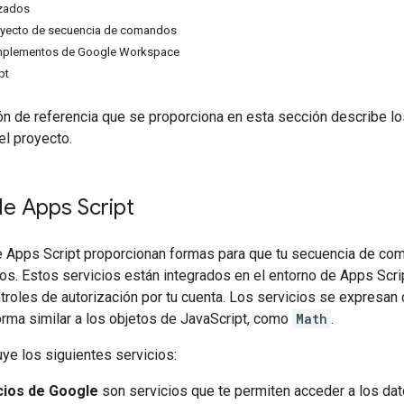
nzados
oyecto de secuencia de comandos
mplementos de Google Workspace
pt
n de referencia que se proporciona en esta sección describe lo
el proyecto.
de Apps Script
e Apps Script proporcionan formas para que tu secuencia de co
s. Estos servicios están integrados en el entorno de Apps Script
troles de autorización por tu cuenta. Los servicios se expresa
orma similar a los objetos de JavaScript, como
Math
.
uye los siguientes servicios:
cios de Google
son servicios que te permiten acceder a los d