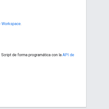
e Workspace
.
 Script de forma programática con la
API de