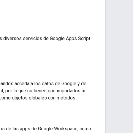
s diversos servicios de Google Apps Script
mandos acceda a los datos de Google y de
, por lo que no tienes que importarlos ni
n como objetos globales con métodos
atos de las apps de Google Workspace, como