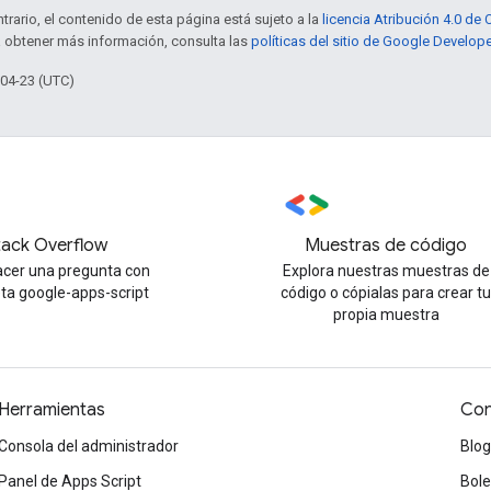
trario, el contenido de esta página está sujeto a la
licencia Atribución 4.0 d
a obtener más información, consulta las
políticas del sitio de Google Develop
-04-23 (UTC)
tack Overflow
Muestras de código
cer una pregunta con
Explora nuestras muestras de
eta google-apps-script
código o cópialas para crear t
propia muestra
Herramientas
Con
Consola del administrador
Blog
Panel de Apps Script
Bole