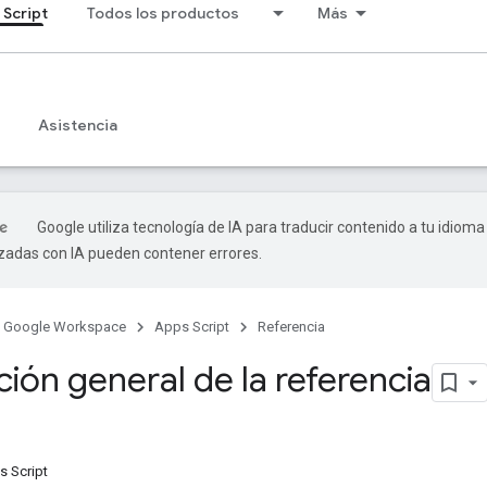
 Script
Todos los productos
Más
Asistencia
Google utiliza tecnología de IA para traducir contenido a tu idioma
izadas con IA pueden contener errores.
Google Workspace
Apps Script
Referencia
ión general de la referencia
s Script