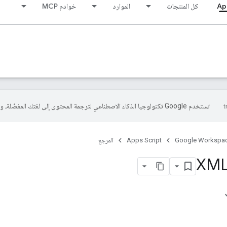
Ap
كل المنتجات
الموارد
خوادم MCP
تستخدم Google تكنولوجيا الذكاء الاصطناعي لترجمة المحتوى إلى لغتك المفضّلة، وقد تتضمّن بعض الأخطاء.
Google Workspa
Apps Script
المرجع
XML