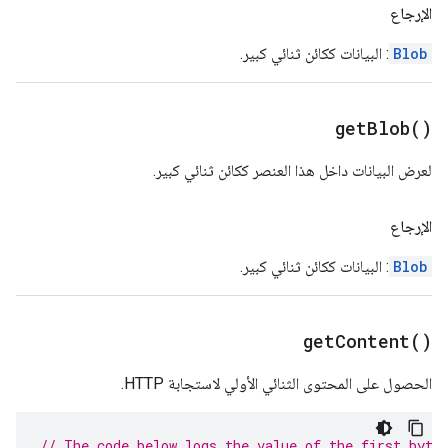
الإرجاع
Blob
: البيانات ككائن ثنائي كبير.
get
Blob(
)
لعرض البيانات داخل هذا العنصر ككائن ثنائي كبير.
الإرجاع
Blob
: البيانات ككائن ثنائي كبير.
get
Content(
)
الحصول على المحتوى الثنائي الأولي لاستجابة HTTP.
// The code below logs the value of the first byte