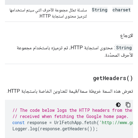
String
charset
سلسلة تمثّل مجموعة الأحرف التي سيتم استخدامها
لترميز محتوى استجابة HTTP.
الإرجاع
String
: محتوى استجابة HTTP، تم ترميزه باستخدام مجموعة
الأحرف المحدّدة.
get
Headers(
)
تعرض هذه السمة خريطة سمة/قيمة للعناوين الخاصة باستجابة HTTP.
// The code below logs the HTTP headers from the r
// received when fetching the Google home page.
const
response
=
UrlFetchApp
.
fetch
(
'http://www.goo
Logger
.
log
(
response
.
getHeaders
());