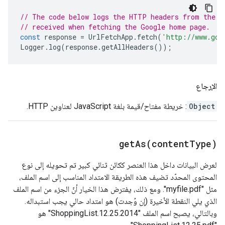
// The code below logs the HTTP headers from the r
// received when fetching the Google home page.
const
response
=
UrlFetchApp
.
fetch
(
'http://www.goo
Logger
.
log
(
response
.
getAllHeaders
());
الإرجاع
Object
: خريطة مفتاح/قيمة بلغة JavaScript لعناوين HTTP.
getAs(
content
Type)
لعرض البيانات داخل هذا العنصر ككائن ثنائي كبير تم تحويله إلى نوع
المحتوى المحدّد تضيف هذه الطريقة الامتداد المناسب إلى اسم الملف،
مثل "myfile.pdf". ومع ذلك، يفترض هذا الخيار أنّ الجزء من اسم الملف
الذي يلي النقطة الأخيرة (إن وُجدت) هو امتداد حالي يجب استبداله.
وبالتالي، يصبح اسم الملف "ShoppingList.12.25.2014" هو