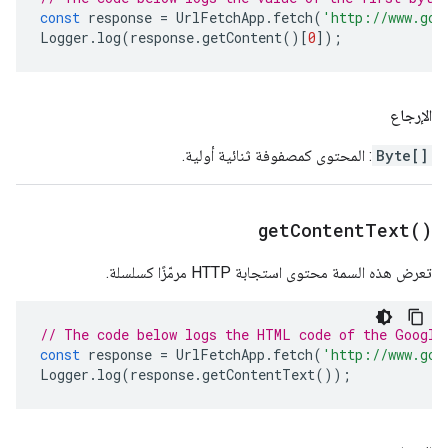
const
response
=
UrlFetchApp
.
fetch
(
'http://www.goo
Logger
.
log
(
response
.
getContent
()[
0
]);
الإرجاع
Byte[]
: المحتوى كمصفوفة ثنائية أولية.
get
Content
Text(
)
تعرض هذه السمة محتوى استجابة HTTP مرمّزًا كسلسلة.
// The code below logs the HTML code of the Google
const
response
=
UrlFetchApp
.
fetch
(
'http://www.goo
Logger
.
log
(
response
.
getContentText
());