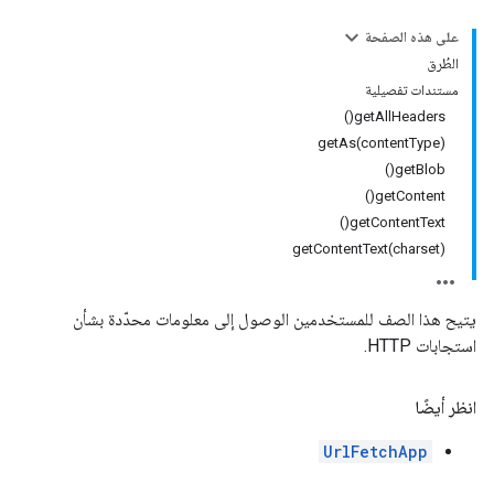
على هذه الصفحة
الطُرق
مستندات تفصيلية
getAllHeaders()
getAs(contentType)
getBlob()
getContent()
getContentText()
getContentText(charset)
يتيح هذا الصف للمستخدمين الوصول إلى معلومات محدّدة بشأن
استجابات HTTP.
انظر أيضًا
UrlFetchApp