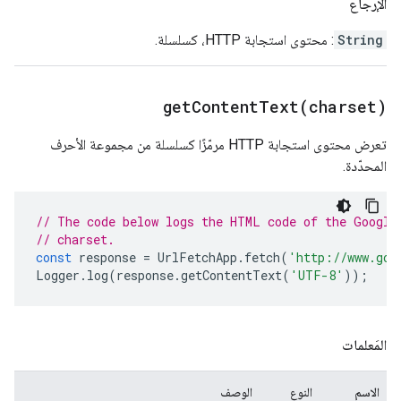
الإرجاع
String
: محتوى استجابة HTTP، كسلسلة.
getContentText(
charset)
تعرض محتوى استجابة HTTP مرمّزًا كسلسلة من مجموعة الأحرف
المحدّدة.
// The code below logs the HTML code of the Google
// charset.
const
response
=
UrlFetchApp
.
fetch
(
'http://www.goo
Logger
.
log
(
response
.
getContentText
(
'UTF-8'
));
المَعلمات
الاسم
النوع
الوصف