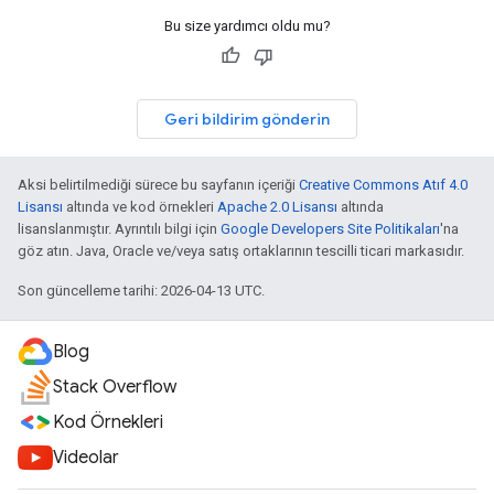
Bu size yardımcı oldu mu?
Geri bildirim gönderin
Aksi belirtilmediği sürece bu sayfanın içeriği
Creative Commons Atıf 4.0
Lisansı
altında ve kod örnekleri
Apache 2.0 Lisansı
altında
lisanslanmıştır. Ayrıntılı bilgi için
Google Developers Site Politikaları
'na
göz atın. Java, Oracle ve/veya satış ortaklarının tescilli ticari markasıdır.
Son güncelleme tarihi: 2026-04-13 UTC.
Blog
Stack Overflow
Kod Örnekleri
Videolar