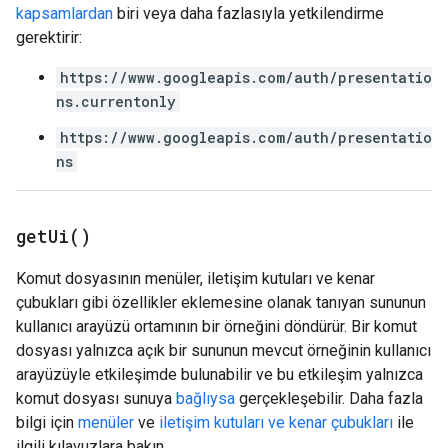
kapsamlardan
biri veya daha fazlasıyla yetkilendirme
gerektirir:
https://www.googleapis.com/auth/presentatio
ns.currentonly
https://www.googleapis.com/auth/presentatio
ns
get
Ui(
)
Komut dosyasının menüler, iletişim kutuları ve kenar
çubukları gibi özellikler eklemesine olanak tanıyan sununun
kullanıcı arayüzü ortamının bir örneğini döndürür. Bir komut
dosyası yalnızca açık bir sununun mevcut örneğinin kullanıcı
arayüzüyle etkileşimde bulunabilir ve bu etkileşim yalnızca
komut dosyası sunuya
bağlıysa
gerçekleşebilir. Daha fazla
bilgi için
menüler
ve
iletişim kutuları ve kenar çubukları
ile
ilgili kılavuzlara bakın.