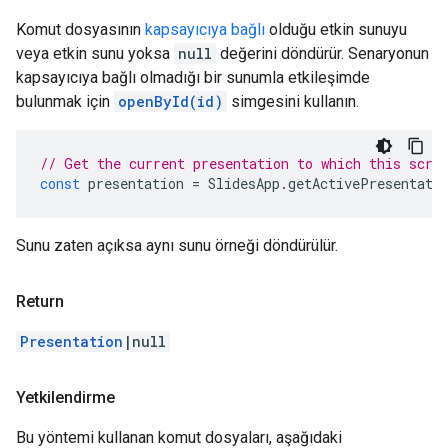
Komut dosyasının
kapsayıcıya bağlı
olduğu etkin sunuyu
veya etkin sunu yoksa
null
değerini döndürür. Senaryonun
kapsayıcıya bağlı olmadığı bir sunumla etkileşimde
bulunmak için
openById(id)
simgesini kullanın.
// Get the current presentation to which this scri
const
presentation
=
SlidesApp
.
getActivePresentati
Sunu zaten açıksa aynı sunu örneği döndürülür.
Return
Presentation
|null
Yetkilendirme
Bu yöntemi kullanan komut dosyaları, aşağıdaki