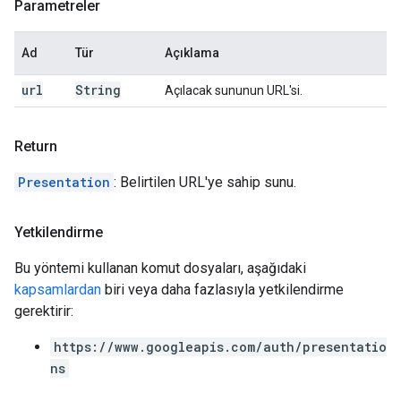
Parametreler
Ad
Tür
Açıklama
url
String
Açılacak sununun URL'si.
Return
Presentation
: Belirtilen URL'ye sahip sunu.
Yetkilendirme
Bu yöntemi kullanan komut dosyaları, aşağıdaki
kapsamlardan
biri veya daha fazlasıyla yetkilendirme
gerektirir:
https://www.googleapis.com/auth/presentatio
ns