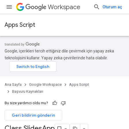
Workspace
Oturum aç
Apps Script
Google, içerikleri tercih ettiğiniz dile çevirmek için yapay zeka
teknolojisini kullanır. Yapay zeka çevirilerinde hata olabilir.
Ana Sayfa
Google Workspace
Apps Script
Başvuru Kaynakları
Bu size yardımcı oldu mu?
Geri bildirim gönderin
Class Slides
App