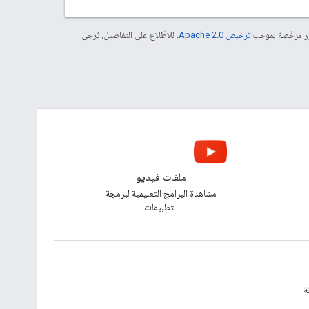
موز مرخّصة بموجب
ترخيص Apache 2.0‏
. للاطّلاع على التفاصيل، يُرجى
ملفات فيديو
مشاهدة البرامج التعليمية لبرمجة
التطبيقات
ة