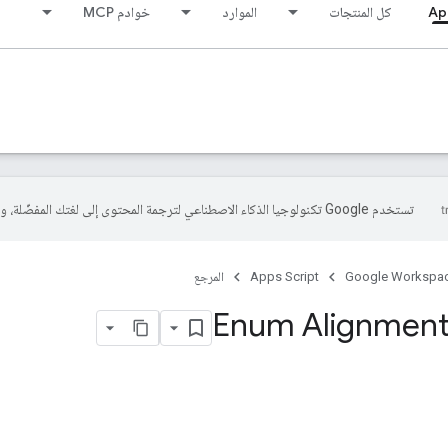
Ap
كل المنتجات
الموارد
خوادم MCP
تستخدم Google تكنولوجيا الذكاء الاصطناعي لترجمة المحتوى إلى لغتك المفضّلة، وقد تتضمّن بعض الأخطاء.
Google Workspa
Apps Script
المرجع
Enum Alignmen