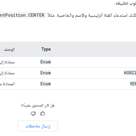
لوب تطبيقه.
كنك استدعاء الفئة الرئيسية والاسم والخاصية. مثلاً:
ntPosition.CENTER
Type
الوصف
Enum
محاذاة إل
Enum
HORI
محاذاة إلى
Enum
VE
المحاذاة 
هل كان المحتوى مفيدًا؟
إرسال ملاحظات