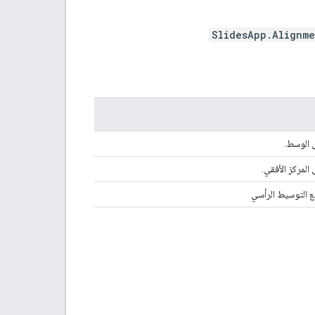
SlidesApp.Alignme
ى الوسط.
 المركز الأفقي.
مع التوسيط الرأسي