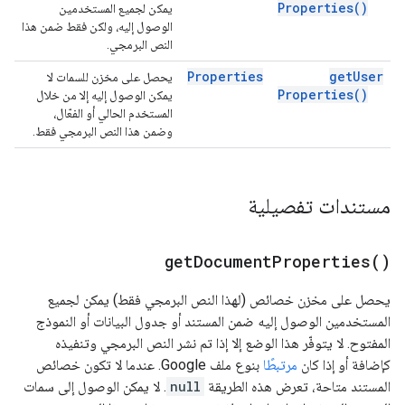
Properties(
)
يمكن لجميع المستخدمين
الوصول إليه، ولكن فقط ضمن هذا
النص البرمجي.
Properties
get
User
يحصل على مخزن للسمات لا
Properties(
)
يمكن الوصول إليه إلا من خلال
المستخدم الحالي أو الفعّال،
وضمن هذا النص البرمجي فقط.
مستندات تفصيلية
get
Document
Properties(
)
يحصل على مخزن خصائص (لهذا النص البرمجي فقط) يمكن لجميع
المستخدمين الوصول إليه ضمن المستند أو جدول البيانات أو النموذج
المفتوح. لا يتوفّر هذا الوضع إلا إذا تم نشر النص البرمجي وتنفيذه
كإضافة أو إذا كان
مرتبطًا
بنوع ملف Google. عندما لا تكون خصائص
المستند متاحة، تعرض هذه الطريقة
null
. لا يمكن الوصول إلى سمات