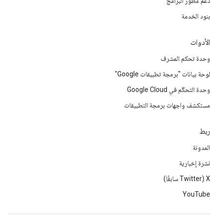
دعم مطوّر البرامج
بنود الخدمة
الأدوات
وحدة تحكم المشرف
لوحة بيانات "برمجة تطبيقات Google"
وحدة التحكّم في Google Cloud
مستكشف واجهات برمجة التطبيقات
ربط
المدونة
نشرة إخبارية
‫X ‏(Twitter سابقًا)
YouTube