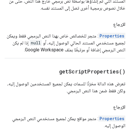
المستند التي تم إنشاؤها بواسطة نص برمجي خارج هذا النص، حتى من
خلال نصوص برمجية أخرى تصل إلى المستند نفسه.
الإرجاع
Properties
: متجر للخصائص خاص بهذا النص البرمجي فقط ويمكن
لجميع مستخدمي المستند الحالي الوصول إليه، أو
null
إذا لم يكن
النص البرمجي إضافة أو مرتبطًا بملف Google Workspace.
get
Script
Properties(
)
تعرض هذه الدالة مخزنًا للسمات يمكن لجميع المستخدمين الوصول إليه،
ولكن فقط ضمن هذا النص البرمجي.
الإرجاع
Properties
: متجر مواقع يمكن لجميع مستخدمي النص البرمجي
الوصول إليه.