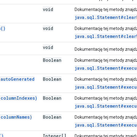
void
Dokumentację tej metody znajd
java.sql.Statement#clear
s(
)
void
Dokumentację tej metody znajd
java.sql.Statement#clear
void
Dokumentację tej metody znajd
Boolean
Dokumentację tej metody znajd
java.sql.Statement#execu
auto
Generated
Boolean
Dokumentację tej metody znajd
java.sql.Statement#execu
column
Indexes)
Boolean
Dokumentację tej metody znajd
java.sql.Statement#execu
column
Names)
Boolean
Dokumentację tej metody znajd
java.sql.Statement#execu
(
)
Integer[]
Dokumentację tej metody znajd