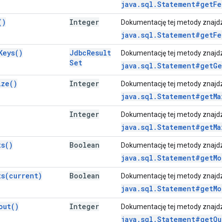
java.sql.Statement#getFe
(
)
Integer
Dokumentację tej metody znajd
java.sql.Statement#getFe
Keys(
)
Jdbc
Result
Dokumentację tej metody znajd
Set
java.sql.Statement#getGe
ize(
)
Integer
Dokumentację tej metody znajd
java.sql.Statement#getMa
Integer
Dokumentację tej metody znajd
java.sql.Statement#getMa
ts(
)
Boolean
Dokumentację tej metody znajd
java.sql.Statement#getMo
ts(
current)
Boolean
Dokumentację tej metody znajd
java.sql.Statement#getMo
out(
)
Integer
Dokumentację tej metody znajd
java.sql.Statement#getQu