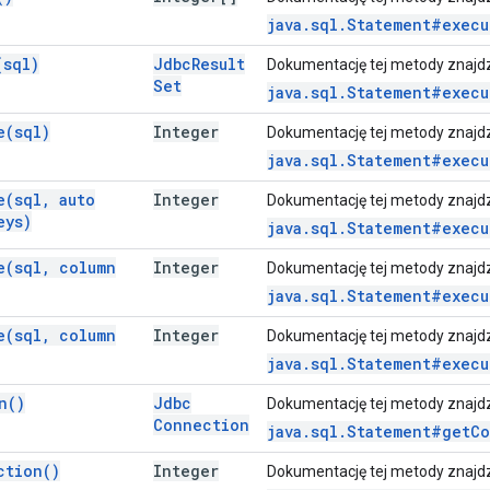
java.sql.Statement#execu
(
sql)
Jdbc
Result
Dokumentację tej metody znajd
Set
java.sql.Statement#execu
e(
sql)
Integer
Dokumentację tej metody znajd
java.sql.Statement#execu
e(
sql
,
auto
Integer
Dokumentację tej metody znajd
eys)
java.sql.Statement#execu
e(
sql
,
column
Integer
Dokumentację tej metody znajd
java.sql.Statement#execu
e(
sql
,
column
Integer
Dokumentację tej metody znajd
java.sql.Statement#execu
n(
)
Jdbc
Dokumentację tej metody znajd
Connection
java.sql.Statement#getC
ction(
)
Integer
Dokumentację tej metody znajd