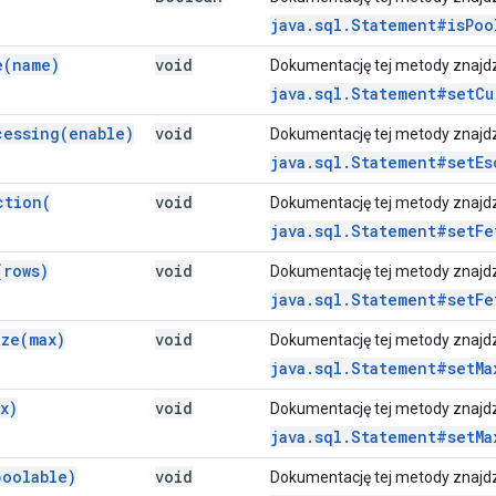
java.sql.Statement#isPoo
e(
name)
void
Dokumentację tej metody znajd
java.sql.Statement#setCu
cessing(
enable)
void
Dokumentację tej metody znajd
java.sql.Statement#setEs
ction(
void
Dokumentację tej metody znajd
java.sql.Statement#setFe
(
rows)
void
Dokumentację tej metody znajd
java.sql.Statement#setFe
ize(
max)
void
Dokumentację tej metody znajd
java.sql.Statement#setMa
x)
void
Dokumentację tej metody znajd
java.sql.Statement#setMa
poolable)
void
Dokumentację tej metody znajd