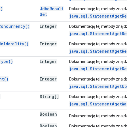
(
)
Jdbc
Result
Dokumentację tej metody znajd
Set
java.sql.Statement#getRe
Concurrency(
)
Integer
Dokumentację tej metody znajd
java.sql.Statement#getRe
Holdability(
)
Integer
Dokumentację tej metody znajd
java.sql.Statement#getRe
Type(
)
Integer
Dokumentację tej metody znajd
java.sql.Statement#getRe
nt(
)
Integer
Dokumentację tej metody znajd
java.sql.Statement#getUp
)
String[]
Dokumentację tej metody znajd
java.sql.Statement#getWa
Boolean
Dokumentację tej metody znajd
Boolean
Dokumentację tej metody znajd