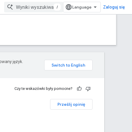
/
Zaloguj się
rowany język.
Czy te wskazówki były pomocne?
Prześlij opinię