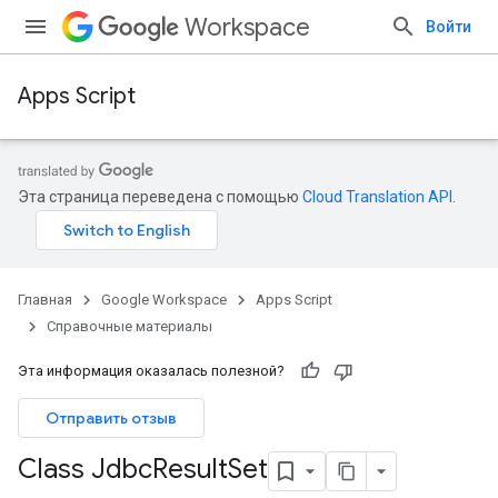
Workspace
Войти
Apps Script
Эта страница переведена с помощью
Cloud Translation API
.
Главная
Google Workspace
Apps Script
Справочные материалы
Эта информация оказалась полезной?
Отправить отзыв
Class Jdbc
Result
Set