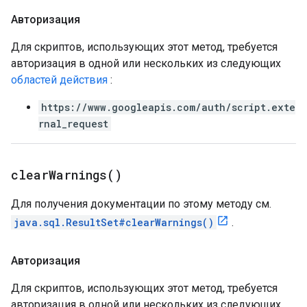
Авторизация
Для скриптов, использующих этот метод, требуется
авторизация в одной или нескольких из следующих
областей действия
:
https://www.googleapis.com/auth/script.exte
rnal_request
clear
Warnings(
)
Для получения документации по этому методу см.
java.sql.ResultSet#clearWarnings()
.
Авторизация
Для скриптов, использующих этот метод, требуется
авторизация в одной или нескольких из следующих