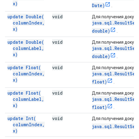
x)
Date)
.
update
Double(
void
Для получения докуме
column
Index
,
java.sql.ResultSet
x)
double)
.
update
Double(
void
Для получения докуме
column
Label
,
java.sql.ResultSet
x)
double)
.
update
Float(
void
Для получения докуме
column
Index
,
java.sql.ResultSet
x)
float)
.
update
Float(
void
Для получения докуме
column
Label
,
java.sql.ResultSet
x)
float)
.
update
Int(
void
Для получения докуме
column
Index
,
java.sql.ResultSet
x)