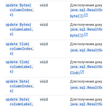
update
Bytes(
void
Для получения докуме
column
Index
,
java.sql.ResultSet
x)
byte[])
.
update
Bytes(
void
Для получения докуме
column
Label
,
java.sql.ResultSet
x)
byte[])
.
update
Clob(
void
Для получения докуме
column
Index
,
java.sql.ResultSet
x)
update
Clob(
void
Для получения докуме
column
Label
,
java.sql.ResultSet
x)
Clob)
.
update
Date(
void
Для получения докуме
column
Index
,
java.sql.ResultSet
x)
update
Date(
void
Для получения докуме
column
Label
,
java.sql.ResultSet