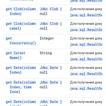
java.sql.ResultSet
get
Clob(
column
Jdbc Clob
|
Для получения докуме
Index)
null
java.sql.ResultSet
get
Clob(
column
Jdbc Clob
|
Для получения докуме
Label)
null
java.sql.ResultSet
get
Integer
Для получения докуме
Concurrency(
)
java.sql.ResultSet
get Cursor
String
Для получения докуме
Name(
)
java.sql.ResultSet
get
Date(
column
Jdbc Date
|
Для получения докуме
Index)
null
java.sql.ResultSet
get
Date(
column
Jdbc Date
|
Для получения докуме
Index
,
time
null
java.sql.ResultSet
Zone)
.
get
Date(
column
Jdbc Date
|
Для получения докуме