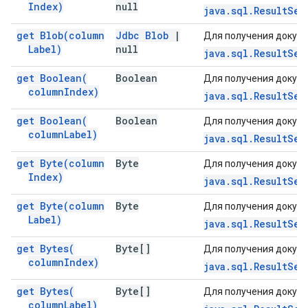
Index)
null
java.sql.ResultSet
get
Blob(
column
Jdbc Blob
|
Для получения докуме
Label)
null
java.sql.ResultSet
get
Boolean(
Boolean
Для получения докуме
column
Index)
java.sql.ResultSet
get
Boolean(
Boolean
Для получения докуме
column
Label)
java.sql.ResultSet
get
Byte(
column
Byte
Для получения докуме
Index)
java.sql.ResultSet
get
Byte(
column
Byte
Для получения докуме
Label)
java.sql.ResultSet
get
Bytes(
Byte[]
Для получения докуме
column
Index)
java.sql.ResultSet
get
Bytes(
Byte[]
Для получения докуме
column
Label)