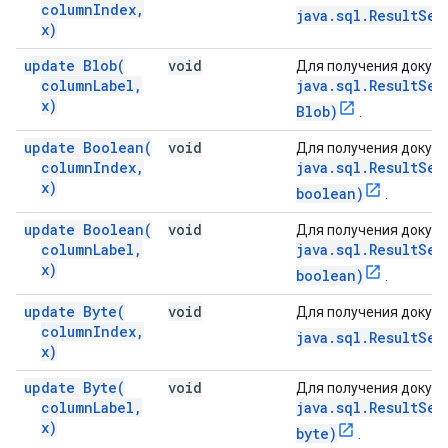
column
Index
,
java.sql.ResultSet
x)
update
Blob(
void
Для получения докуме
column
Label
,
java.sql.ResultSet
x)
Blob)
.
update
Boolean(
void
Для получения докуме
column
Index
,
java.sql.ResultSet
x)
boolean)
.
update
Boolean(
void
Для получения докуме
column
Label
,
java.sql.ResultSet
x)
boolean)
.
update
Byte(
void
Для получения докуме
column
Index
,
java.sql.ResultSet
x)
update
Byte(
void
Для получения докуме
column
Label
,
java.sql.ResultSet
x)
byte)
.