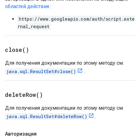
областей действия
:
https://www.googleapis.com/auth/script.exte
rnal_request
close(
)
Для получения документации по этому методу см.
java.sql.ResultSet#close()
.
delete
Row(
)
Для получения документации по этому методу см.
java.sql.ResultSet#deleteRow()
.
Авторизация