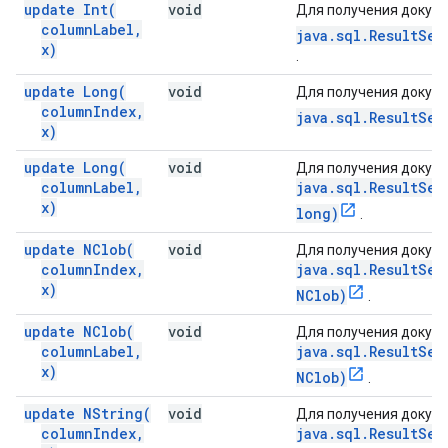
update
Int(
void
Для получения докуме
column
Label
,
java.sql.ResultSet
x)
.
update
Long(
void
Для получения докуме
column
Index
,
java.sql.ResultSet
x)
update
Long(
void
Для получения докуме
column
Label
,
java.sql.ResultSet
x)
long)
.
update
NClob(
void
Для получения докуме
column
Index
,
java.sql.ResultSet
x)
NClob)
.
update
NClob(
void
Для получения докуме
column
Label
,
java.sql.ResultSet
x)
NClob)
.
update
NString(
void
Для получения докуме
column
Index
,
java.sql.ResultSet