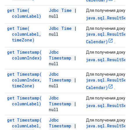
.
get
Time(
Jdbc Time
|
Для получения докуме
column
Label)
null
java.sql.ResultSet
get
Time(
Jdbc Time
|
Для получения докуме
column
Label
,
null
java.sql.ResultSet
time
Zone)
Calendar)
.
get
Timestamp(
Jdbc
Для получения докуме
column
Index)
Timestamp
|
java.sql.ResultSet
null
get
Timestamp(
Jdbc
Для получения докуме
column
Index
,
Timestamp
|
java.sql.ResultSet
time
Zone)
null
Calendar)
.
get
Timestamp(
Jdbc
Для получения докуме
column
Label)
Timestamp
|
java.sql.ResultSet
null
get
Timestamp(
Jdbc
Для получения докуме
column
Label
,
Timestamp
|
java.sql.ResultSet