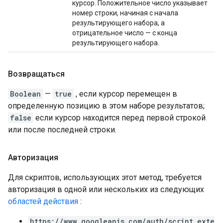
курсор. Положительное число указывает
номер строки, начиная с начала
результирующего набора, а
отрицательное число — с конца
результирующего набора.
Возвращаться
Boolean
—
true
, если курсор перемещен в
определенную позицию в этом наборе результатов;
false
если курсор находится перед первой строкой
или после последней строки.
Авторизация
Для скриптов, использующих этот метод, требуется
авторизация в одной или нескольких из следующих
областей действия
:
https://www.googleapis.com/auth/script.exte