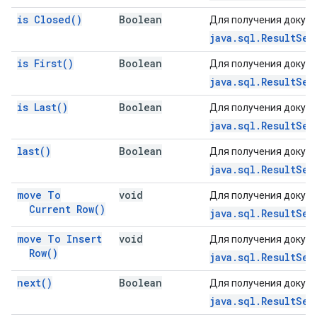
is
Closed(
)
Boolean
Для получения докуме
java.sql.ResultSet
is
First(
)
Boolean
Для получения докуме
java.sql.ResultSet
is
Last(
)
Boolean
Для получения докуме
java.sql.ResultSet
last(
)
Boolean
Для получения докуме
java.sql.ResultSet
move To
void
Для получения докуме
Current
Row(
)
java.sql.ResultSet
move To Insert
void
Для получения докуме
Row(
)
java.sql.ResultSet
next(
)
Boolean
Для получения докуме
java.sql.ResultSet