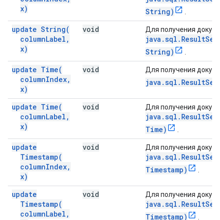
x)
String)
.
update
String(
void
Для получения докуме
column
Label
,
java.sql.ResultSet
x)
String)
.
update
Time(
void
Для получения докуме
column
Index
,
java.sql.ResultSe
x)
update
Time(
void
Для получения докуме
column
Label
,
java.sql.ResultSet
x)
Time)
.
update
void
Для получения докуме
Timestamp(
java.sql.ResultSet
column
Index
,
Timestamp)
.
x)
update
void
Для получения докуме
Timestamp(
java.sql.ResultSet
column
Label
,
Timestamp)
.