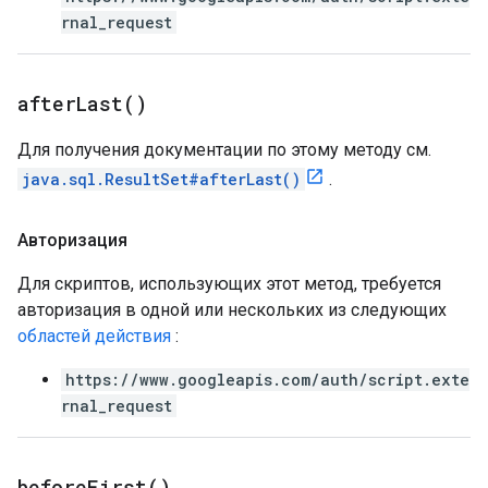
rnal_request
after
Last(
)
Для получения документации по этому методу см.
java.sql.ResultSet#afterLast()
.
Авторизация
Для скриптов, использующих этот метод, требуется
авторизация в одной или нескольких из следующих
областей действия
:
https://www.googleapis.com/auth/script.exte
rnal_request
before
First(
)