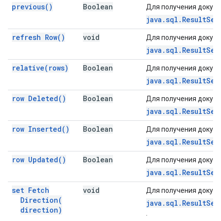
previous(
)
Boolean
Для получения докуме
java.sql.ResultSet
refresh
Row(
)
void
Для получения докуме
java.sql.ResultSet
relative(
rows)
Boolean
Для получения докуме
java.sql.ResultSet
row
Deleted(
)
Boolean
Для получения докуме
java.sql.ResultSet
row
Inserted(
)
Boolean
Для получения докуме
java.sql.ResultSet
row
Updated(
)
Boolean
Для получения докуме
java.sql.ResultSet
set Fetch
void
Для получения докуме
Direction(
java.sql.ResultSet
direction)
.