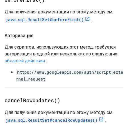
Для получения документации по этому методу см.
java.sql.ResultSet#beforeFirst()
.
Авторизация
Для скриптов, использующих этот метод, требуется
авторизация в одной или нескольких из следующих
областей действия
:
https://www.googleapis.com/auth/script.exte
rnal_request
cancel
Row
Updates(
)
Для получения документации по этому методу см.
java.sql.ResultSet#cancelRowUpdates()
.