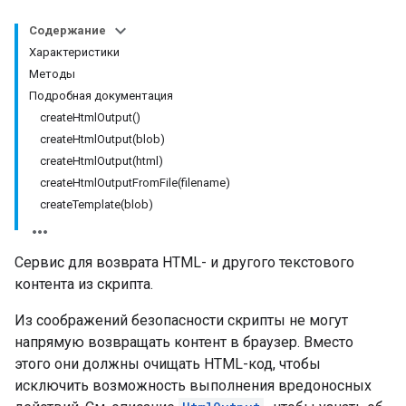
Содержание
Характеристики
Методы
Подробная документация
createHtmlOutput()
createHtmlOutput(blob)
createHtmlOutput(html)
createHtmlOutputFromFile(filename)
createTemplate(blob)
Сервис для возврата HTML- и другого текстового
контента из скрипта.
Из соображений безопасности скрипты не могут
напрямую возвращать контент в браузер. Вместо
этого они должны очищать HTML-код, чтобы
исключить возможность выполнения вредоносных