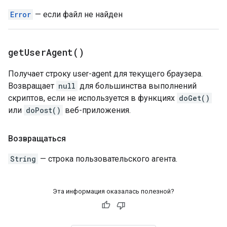
Error
— если файл не найден
get
User
Agent(
)
Получает строку user-agent для текущего браузера.
Возвращает
null
для большинства выполнений
скриптов, если не используется в функциях
doGet()
или
doPost()
веб-приложения.
Возвращаться
String
— строка пользовательского агента.
Эта информация оказалась полезной?