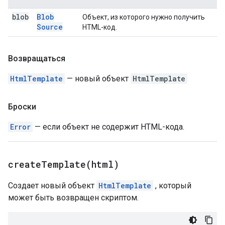
blob
Blob
Объект, из которого нужно получить
Source
HTML-код.
Возвращаться
HtmlTemplate
— новый объект
HtmlTemplate
Броски
Error
— если объект не содержит HTML-кода.
createTemplate(
html)
Создает новый объект
HtmlTemplate
, который
может быть возвращен скриптом.