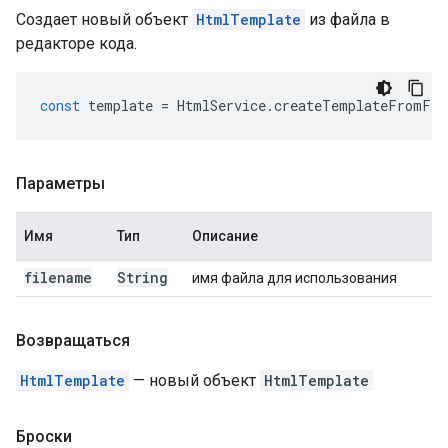
Создает новый объект
HtmlTemplate
из файла в
редакторе кода.
const
template
=
HtmlService
.
createTemplateFromFil
Параметры
Имя
Тип
Описание
filename
String
имя файла для использования
Возвращаться
HtmlTemplate
— новый объект
HtmlTemplate
Броски