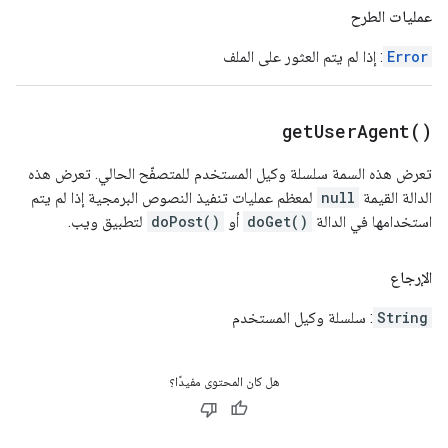
عمليات الطرح
Error
: إذا لم يتم العثور على الملف
get
User
Agent(
)
تعرض هذه السمة سلسلة وكيل المستخدم للمتصفّح الحالي. تعرض هذه
الدالة القيمة
null
لمعظم عمليات تنفيذ النصوص البرمجية إذا لم يتم
استخدامها في الدالة
doGet()
أو
doPost()
لتطبيق ويب.
الإرجاع
String
: سلسلة وكيل المستخدم
هل كان المحتوى مفيدًا؟