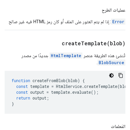
عمليات الطرح
Error
: إذا لم يتم العثور على الملف أو كان رمز HTML فيه غير صالح
createTemplate(
blob)
تُنشئ هذه الطريقة عنصر
HtmlTemplate
جديدًا من مصدر
.
BlobSource
function
createFromBlob
(
blob
)
{
const
template
=
HtmlService
.
createTemplate
(
blob
const
output
=
template
.
evaluate
();
return
output
;
}
المَعلمات