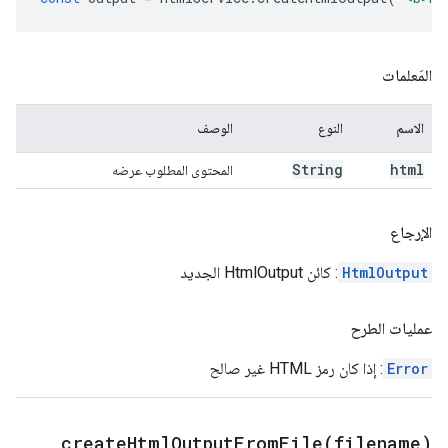
المَعلمات
الاسم
النوع
الوصف
String
html
المحتوى المطلوب عرضه
الإرجاع
HtmlOutput
: كائن HtmlOutput الجديد
عمليات الطرح
Error
: إذا كان رمز HTML غير صالح
createHtmlOutputFromFile(
filename)