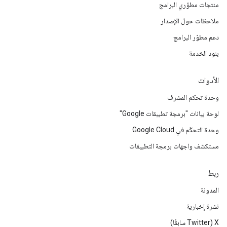
منتجات مطوّري البرامج
ملاحظات حول الإصدار
دعم مطوّر البرامج
بنود الخدمة
الأدوات
وحدة تحكم المشرف
لوحة بيانات "برمجة تطبيقات Google"
وحدة التحكّم في Google Cloud
مستكشف واجهات برمجة التطبيقات
ربط
المدونة
نشرة إخبارية
‫X ‏(Twitter سابقًا)