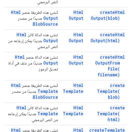
النص البرمجي.
Html
Html
create
Html
تُنشئ هذه الطريقة عنصر
Output
Output
Output(
blob)
جديدًا من مصدر
Blob
Source
.
Html
Html
create
Html
تنشئ هذه الدالة كائن
Output
Output
Output(
html)
جديدًا يمكن إرجاعه من
النص البرمجي.
Html
Html
create
Html
تنشئ هذه الدالة عنصر
Output
Output
Output
From
جديدًا من ملف في أداة
File(
تعديل الرموز.
filename)
Html
Html
create
تُنشئ هذه الطريقة عنصر
Template
Template
Template(
جديدًا من مصدر
Blob
Source
blob)
.
Html
Html
create
تنشئ هذه الدالة كائن
Template
Template
Template(
جديدًا يمكن إرجاعه
html)
من النص البرمجي.
Html
Html
create
Template
تنشئ هذه الطريقة عنصر