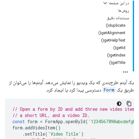
در این صفحه
روش‌ها
مستندات دقیق
duplicate()
getAlignment()
getHelpText()
getId()
getIndex()
getTitle()
یک آیتم طرح‌بندی که یک ویدیو را نمایش می‌دهد. آیتم‌ها را می‌توان از
طریق یک
Form
دسترسی پیدا کرد یا ایجاد کرد.
// Open a form by ID and add three new video items
// a short URL, and a video ID.
const
form
=
FormApp
.
openById
(
'1234567890abcdefghi
form
.
addVideoItem
()
.
setTitle
(
'Video Title'
)