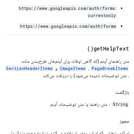
https://www.googleapis.com/auth/forms.
currentonly
https://www.googleapis.com/auth/forms
)
get
Help
Text(
متن راهنمای آیتم (که گاهی اوقات برای آیتم‌های طرح‌بندی مانند
PageBreakItems
،
ImageItems
و
SectionHeaderItems
، متن توضیحات نامیده می‌شود) را دریافت می‌کند.
بازگشت
String
- متن راهنما یا متن توضیحات آیتم
مجوز
اسکریپت‌هایی که از این روش استفاده می‌کنند، نیاز به مجوز با یک یا