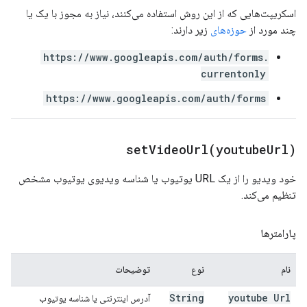
اسکریپت‌هایی که از این روش استفاده می‌کنند، نیاز به مجوز با یک یا
چند مورد از
حوزه‌های
زیر دارند:
https://www.googleapis.com/auth/forms.
currentonly
https://www.googleapis.com/auth/forms
setVideoUrl(
youtube
Url)
خود ویدیو را از یک URL یوتیوب یا شناسه ویدیوی یوتیوب مشخص
تنظیم می‌کند.
پارامترها
نام
نوع
توضیحات
String
youtube Url
آدرس اینترنتی یا شناسه یوتیوب