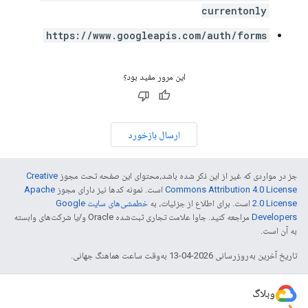
currentonly
https://www.googleapis.com/auth/forms
این مرور مفید بود؟
ارسال بازخورد
جز در مواردی که غیر از این ذکر شده باشد،‌محتوای این صفحه تحت مجوز
Creative
Commons Attribution 4.0 License
است. نمونه کدها نیز دارای مجوز
Apache
2.0 License
است. برای اطلاع از جزئیات، به
خطمشی‌های سایت Google
Developers‏
مراجعه کنید. جاوا علامت تجاری ثبت‌شده Oracle و/یا شرکت‌های وابسته
به آن است.
تاریخ آخرین به‌روزرسانی 2026-04-13 به‌وقت ساعت هماهنگ جهانی.
وبلاگ