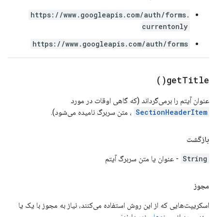
https://www.googleapis.com/auth/forms.
currentonly
https://www.googleapis.com/auth/forms
)
get
Title(
عنوان آیتم را برمی‌گرداند (که گاهی اوقات در مورد
SectionHeaderItem
، متن سربرگ نامیده می‌شود).
بازگشت
String
- عنوان یا متن سربرگ آیتم
مجوز
اسکریپت‌هایی که از این روش استفاده می‌کنند، نیاز به مجوز با یک یا
چند مورد از
حوزه‌های
زیر دارند: