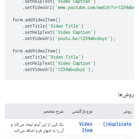
.
setHelpText
(
'Video Caption'
)
.
setVideoUrl
(
'www.youtube.com/watch?v=1234abcd
form
.
addVideoItem
()
.
setTitle
(
'Video Title'
)
.
setHelpText
(
'Video Caption'
)
.
setVideoUrl
(
'youtu.be/1234abcdxyz'
);
form
.
addVideoItem
()
.
setTitle
(
'Video Title'
)
.
setHelpText
(
'Video Caption'
)
.
setVideoUrl
(
'1234abcdxyz'
);
روش‌ها
روش
نوع بازگشتی
شرح مختصر
Video
)
duplicate(
یک کپی از این آیتم ایجاد می‌کند و
Item
آن را به انتهای فرم اضافه می‌کند.