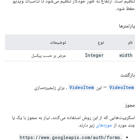
تنظیم است. ارتفاع به طور خودکار تنظیم می‌شود تا تناسبات ویدیو
حفظ شود.
پارامترها
نام
نوع
توضیحات
Integer
width
عرض بر حسب پیکسل
بازگشت
VideoItem
— این
VideoItem
، برای زنجیره‌سازی
مجوز
اسکریپت‌هایی که از این روش استفاده می‌کنند، نیاز به مجوز با یک یا
چند مورد از
حوزه‌های
زیر دارند:
https://www.googleapis.com/auth/forms.