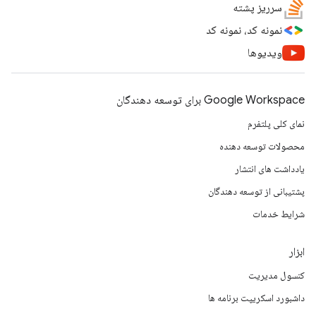
سرریز پشته
نمونه کد، نمونه کد
ویدیوها
Google Workspace برای توسعه دهندگان
نمای کلی پلتفرم
محصولات توسعه دهنده
یادداشت های انتشار
پشتیبانی از توسعه دهندگان
شرایط خدمات
ابزار
کنسول مدیریت
داشبورد اسکریپت برنامه ها