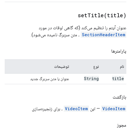
setTitle(
title)
عنوان آیتم را تنظیم می‌کند (که گاهی اوقات در مورد
SectionHeaderItem
، متن سربرگ نامیده می‌شود).
پارامترها
نام
نوع
توضیحات
String
title
عنوان یا متن سربرگ جدید
بازگشت
VideoItem
— این
VideoItem
، برای زنجیره‌سازی
مجوز