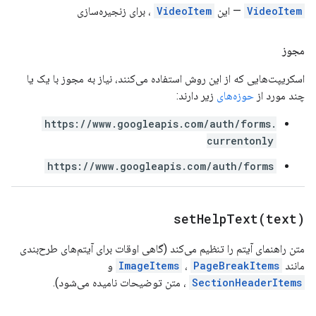
VideoItem
— این
VideoItem
، برای زنجیره‌سازی
مجوز
اسکریپت‌هایی که از این روش استفاده می‌کنند، نیاز به مجوز با یک یا
چند مورد از
حوزه‌های
زیر دارند:
https://www.googleapis.com/auth/forms.
currentonly
https://www.googleapis.com/auth/forms
setHelpText(
text)
متن راهنمای آیتم را تنظیم می‌کند (گاهی اوقات برای آیتم‌های طرح‌بندی
مانند
PageBreakItems
،
ImageItems
و
SectionHeaderItems
، متن توضیحات نامیده می‌شود).