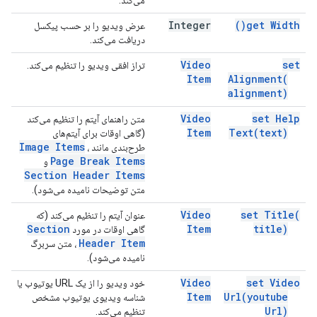
می‌کند.
Integer
)
get
Width(
عرض ویدیو را بر حسب پیکسل
دریافت می‌کند.
Video
set
تراز افقی ویدیو را تنظیم می‌کند.
Item
Alignment(
alignment)
Video
set Help
متن راهنمای آیتم را تنظیم می‌کند
Item
Text(
text)
(گاهی اوقات برای آیتم‌های
Image Items
طرح‌بندی مانند
،
Page Break Items
و
Section Header Items
متن توضیحات نامیده می‌شود).
Video
set
Title(
عنوان آیتم را تنظیم می‌کند (که
Section
Item
title)
گاهی اوقات در مورد
Header Item
، متن سربرگ
نامیده می‌شود).
Video
set Video
خود ویدیو را از یک URL یوتیوب یا
Item
Url(
youtube
شناسه ویدیوی یوتیوب مشخص
Url)
تنظیم می‌کند.