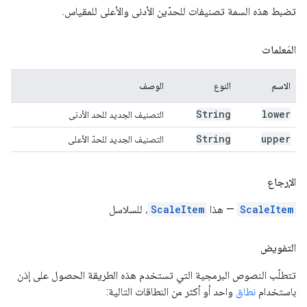
تضبط هذه السمة تصنيفات للحدّين الأدنى والأعلى للمقياس.
المَعلمات
الاسم
النوع
الوصف
String
lower
التصنيف الجديد للحد الأدنى
String
upper
التصنيف الجديد للحدّ الأعلى
الإرجاع
ScaleItem
— هذا
ScaleItem
، للسلاسل
التفويض
تتطلّب النصوص البرمجية التي تستخدم هذه الطريقة الحصول على إذن
باستخدام
نطاق
واحد أو أكثر من النطاقات التالية: