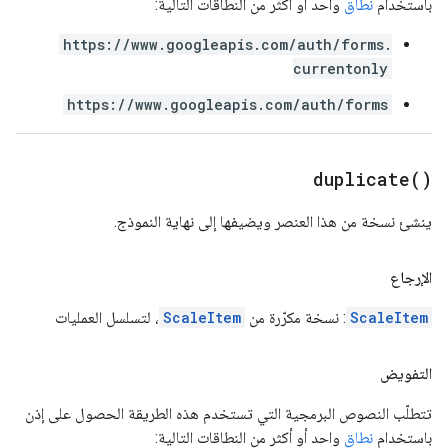
باستخدام
نطاق
واحد أو أكثر من النطاقات التالية:
https://www.googleapis.com/auth/forms.
currentonly
https://www.googleapis.com/auth/forms
duplicate(
)
ينشئ نسخة من هذا العنصر ويضيفها إلى نهاية النموذج.
الإرجاع
ScaleItem
: نسخة مكرّرة من
ScaleItem
، لتسلسل العمليات
التفويض
تتطلّب النصوص البرمجية التي تستخدم هذه الطريقة الحصول على إذن
باستخدام
نطاق
واحد أو أكثر من النطاقات التالية: