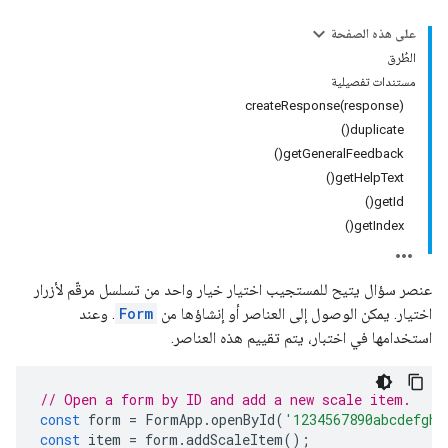
على هذه الصفحة
الطُرق
مستندات تفصيلية
createResponse(response)
duplicate()
getGeneralFeedback()
getHelpText()
getId()
getIndex()
عنصر سؤال يتيح للمستجيب اختيار خيار واحد من تسلسل مرقّم لأزرار
اختيار. يمكن الوصول إلى العناصر أو إنشاؤها من
Form
. وعند
استخدامها في اختبار، يتم تقييم هذه العناصر.
// Open a form by ID and add a new scale item.
const
form
=
FormApp
.
openById
(
'1234567890abcdefghi
const
item
=
form
.
addScaleItem
();