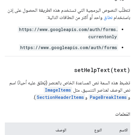
تتطلّب النصوص البرمجية التي تستخدم هذه الطريقة الحصول على إذن
باستخدام
نطاق
واحد أو أكثر من النطاقات التالية:
https://www.googleapis.com/auth/forms.
currentonly
https://www.googleapis.com/auth/forms
setHelpText(
text)
تضبط هذه السمة نص المساعدة الخاص بالعنصر (يُطلق عليه أحيانًا اسم
نص الوصف لعناصر التنسيق، مثل
ImageItems
و
PageBreakItems
و
SectionHeaderItems
).
المَعلمات
الاسم
النوع
الوصف