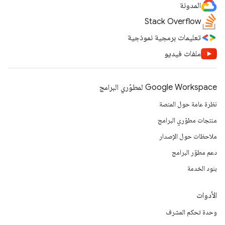
المدونة
Stack Overflow
تعليمات برمجية نموذجية
ملفات فيديو
Google Workspace لمطوّري البرامج
نظرة عامة حول المنصة
منتجات مطوّري البرامج
ملاحظات حول الإصدار
دعم مطوّر البرامج
بنود الخدمة
الأدوات
وحدة تحكم المشرف