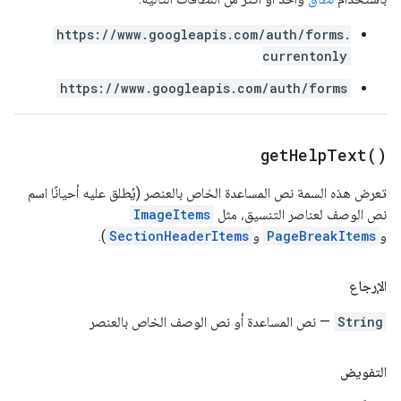
https://www.googleapis.com/auth/forms.
currentonly
https://www.googleapis.com/auth/forms
get
Help
Text(
)
تعرض هذه السمة نص المساعدة الخاص بالعنصر (يُطلق عليه أحيانًا اسم
نص الوصف لعناصر التنسيق، مثل
ImageItems
و
PageBreakItems
و
SectionHeaderItems
).
الإرجاع
String
— نص المساعدة أو نص الوصف الخاص بالعنصر
التفويض