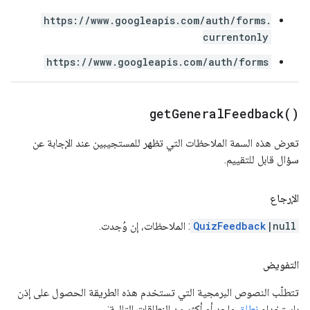
https://www.googleapis.com/auth/forms.
currentonly
https://www.googleapis.com/auth/forms
get
General
Feedback(
)
تعرض هذه السمة الملاحظات التي تظهر للمستجيبين عند الإجابة عن
سؤال قابل للتقييم.
الإرجاع
|null
QuizFeedback
: الملاحظات، إن وُجدت.
التفويض
تتطلّب النصوص البرمجية التي تستخدم هذه الطريقة الحصول على إذن
باستخدام
نطاق
واحد أو أكثر من النطاقات التالية: