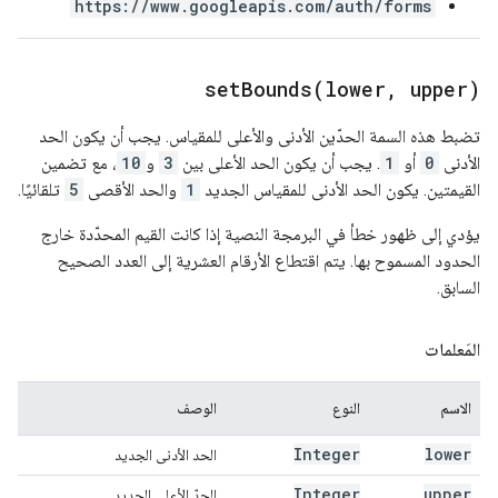
https://www.googleapis.com/auth/forms
setBounds(
lower
,
upper)
تضبط هذه السمة الحدّين الأدنى والأعلى للمقياس. يجب أن يكون الحد
الأدنى
0
أو
1
. يجب أن يكون الحد الأعلى بين
3
و
10
، مع تضمين
القيمتين. يكون الحد الأدنى للمقياس الجديد
1
والحد الأقصى
5
تلقائيًا.
يؤدي إلى ظهور خطأ في البرمجة النصية إذا كانت القيم المحدّدة خارج
الحدود المسموح بها. يتم اقتطاع الأرقام العشرية إلى العدد الصحيح
السابق.
المَعلمات
الاسم
النوع
الوصف
Integer
lower
الحد الأدنى الجديد
Integer
upper
الحدّ الأعلى الجديد