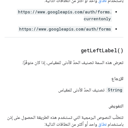
باستخدام
نطاق
واحد أو أكثر من النطاقات التالية:
https://www.googleapis.com/auth/forms.
currentonly
https://www.googleapis.com/auth/forms
get
Left
Label(
)
تعرض هذه السمة تصنيف الحدّ الأدنى للمقياس، إذا كان متوفّرًا.
الإرجاع
String
: تصنيف الحدّ الأدنى للمقياس
التفويض
تتطلّب النصوص البرمجية التي تستخدم هذه الطريقة الحصول على إذن
باستخدام
نطاق
واحد أو أكثر من النطاقات التالية: