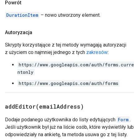
Powrót
DurationItem
– nowo utworzony element.
Autoryzacja
Skrypty korzystające z tej metody wymagają autoryzacji
z użyciem co najmniej jednego z tych
zakresów
:
https://www.googleapis.com/auth/forms.curre
ntonly
https://www.googleapis.com/auth/forms
addEditor(
email
Address)
Dodaje podanego użytkownika do listy edytujących
Form
.
Jeśli użytkownik był już na liście osób, które wyświetliły lub
odpowiedziały na ankietę, ta metoda usuwa go z tej listy.