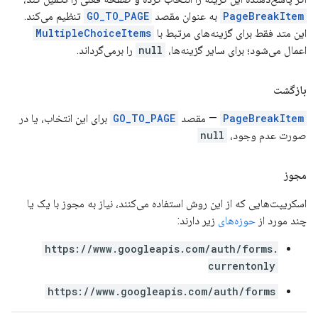
PageBreakItem
به عنوان مقصد
GO_TO_PAGE
تنظیم می‌کند.
این متد فقط برای گزینه‌های مرتبط با
MultipleChoiceItems
اعمال می‌شود؛ برای سایر گزینه‌ها،
null
را برمی‌گرداند.
بازگشت
PageBreakItem
— مقصد
GO_TO_PAGE
برای این انتخاب، یا در
صورت عدم وجود،
null
مجوز
اسکریپت‌هایی که از این روش استفاده می‌کنند، نیاز به مجوز با یک یا
چند مورد از
حوزه‌های
زیر دارند:
https://www.googleapis.com/auth/forms.
currentonly
https://www.googleapis.com/auth/forms