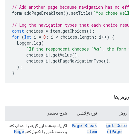
// Add another page because navigation has no effec
form
.
addPageBreakItem
().
setTitle
(
'You chose well!
// Log the navigation types that each choice resul
const
choices
=
item
.
getChoices
();
for
(
let
i
=
0
;
i
 < 
choices
.
length
;
i
++
)
{
Logger
.
log
(
'If the respondent chooses "%s", the form wi
choices
[
i
].
getValue
(),
choices
[
i
].
getPageNavigationType
(),
);
}
روش‌ها
روش
نوع بازگشتی
شرح مختصر
Page Break
get Goto
اگر پاسخ‌دهنده این گزینه را انتخاب کند
Page
Item
)
Page(
و صفحه فعلی را تکمیل کند،