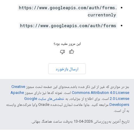
https://www.googleapis.com/auth/forms.
currentonly
https://www.googleapis.com/auth/forms
این مرور مفید بود؟
ارسال بازخورد
جز در مواردی که غیر از این ذکر شده باشد،‌محتوای این صفحه تحت مجوز
Creative
Commons Attribution 4.0 License
است. نمونه کدها نیز دارای مجوز
Apache
2.0 License
است. برای اطلاع از جزئیات، به
خطمشی‌های سایت Google
Developers‏
مراجعه کنید. جاوا علامت تجاری ثبت‌شده Oracle و/یا شرکت‌های وابسته
به آن است.
تاریخ آخرین به‌روزرسانی 2026-04-13 به‌وقت ساعت هماهنگ جهانی.