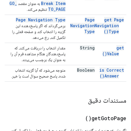
GO
_
Break Item
به عنوان مقصد
TO
_
PAGE
تنظیم می‌کند.
Page Navigation Type
Page
get Page
Navigation
Navigation
برمی‌گرداند که اگر پاسخ‌دهنده این
Type
)
Type(
گزینه را انتخاب کند و صفحه فعلی را
تکمیل کند، رخ می‌دهد.
String
get
مقدار انتخاب را دریافت می‌کند، که
)
Value(
پاسخ‌دهندگان هنگام مشاهده فرم آن را
به عنوان یک برچسب می‌بینند.
Boolean
is Correct
متوجه می‌شود که آیا گزینه انتخاب
)
Answer(
شده، پاسخ صحیح سوال است یا خیر.
مستندات دقیق
)
get
Goto
Page(
اگر پاسخ‌دهنده این گزینه را انتخاب کرده و صفحه فعلی را تکمیل کند،