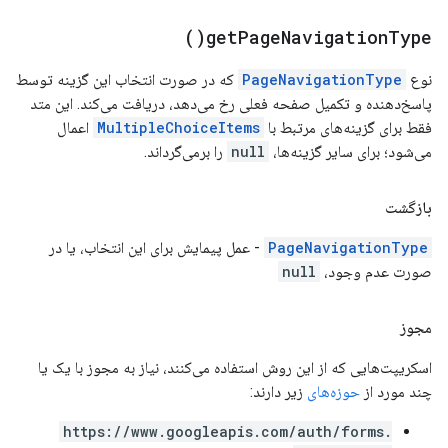
)
get
Page
Navigation
Type(
نوع
PageNavigationType
که در صورت انتخاب این گزینه توسط
پاسخ‌دهنده و تکمیل صفحه فعلی رخ می‌دهد، دریافت می‌کند. این متد
فقط برای گزینه‌های مرتبط با
MultipleChoiceItems
اعمال
می‌شود؛ برای سایر گزینه‌ها،
null
را برمی‌گرداند.
بازگشت
PageNavigationType
- عمل پیمایش برای این انتخاب، یا در
صورت عدم وجود،
null
مجوز
اسکریپت‌هایی که از این روش استفاده می‌کنند، نیاز به مجوز با یک یا
چند مورد از
حوزه‌های
زیر دارند:
https://www.googleapis.com/auth/forms.