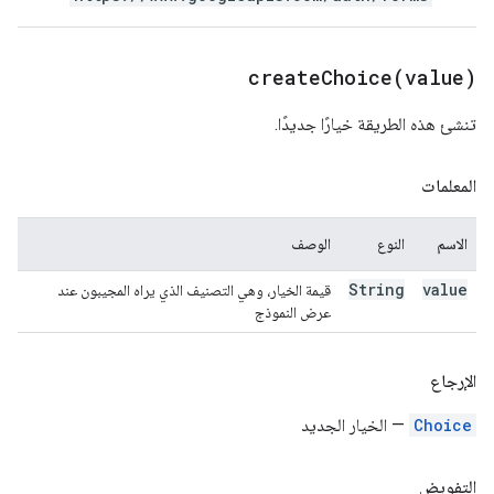
createChoice(
value)
تنشئ هذه الطريقة خيارًا جديدًا.
المعلمات
الاسم
النوع
الوصف
String
value
قيمة الخيار، وهي التصنيف الذي يراه المجيبون عند
عرض النموذج
الإرجاع
Choice
— الخيار الجديد
التفويض