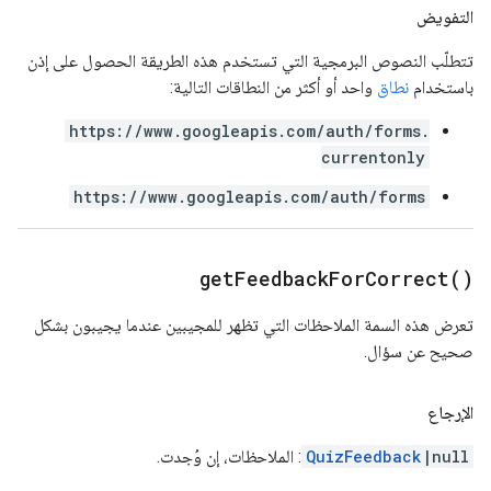
التفويض
تتطلّب النصوص البرمجية التي تستخدم هذه الطريقة الحصول على إذن
باستخدام
نطاق
واحد أو أكثر من النطاقات التالية:
https://www.googleapis.com/auth/forms.
currentonly
https://www.googleapis.com/auth/forms
get
Feedback
For
Correct(
)
تعرض هذه السمة الملاحظات التي تظهر للمجيبين عندما يجيبون بشكل
صحيح عن سؤال.
الإرجاع
|null
QuizFeedback
: الملاحظات، إن وُجدت.