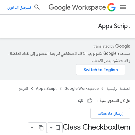
Workspace
تسجيل الدخول
Apps Script
تستخدم Google تكنولوجيا الذكاء الاصطناعي لترجمة المحتوى إلى لغتك المفضّلة،
وقد تتضمّن بعض الأخطاء.
الصفحة الرئيسية
Google Workspace
Apps Script
المرجع
هل كان المحتوى مفيدًا؟
إرسال ملاحظات
Class Checkbox
Item