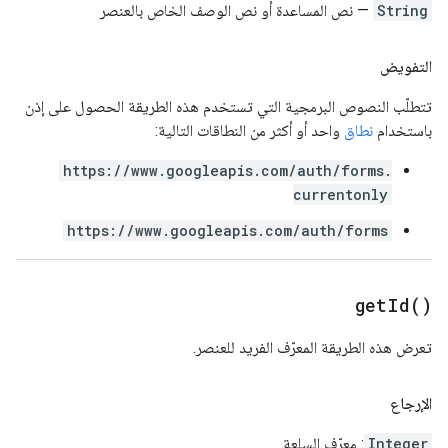
String
— نص المساعدة أو نص الوصف الخاص بالعنصر
التفويض
تتطلّب النصوص البرمجية التي تستخدم هذه الطريقة الحصول على إذن
باستخدام
نطاق
واحد أو أكثر من النطاقات التالية:
https://www.googleapis.com/auth/forms.
currentonly
https://www.googleapis.com/auth/forms
get
Id(
)
تعرض هذه الطريقة المعرّف الفريد للعنصر.
الإرجاع
Integer
: معرّف السلعة