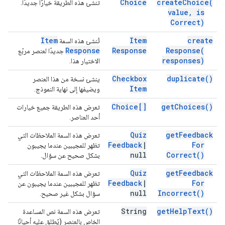
Choice
create
Choice(
تنشئ هذه الطريقة خيارًا جديدًا.
value
,
is
Correct)
Item
Item
create
تُنشئ هذه السمة
Response
Response
Response(
جديدًا لعنصر مربّع
responses)
الاختيار هذا.
Checkbox
duplicate(
)
ينشئ نسخة من هذا العنصر
Item
ويضيفها إلى نهاية النموذج.
Choice[]
get
Choices(
)
تعرض هذه الطريقة جميع خيارات
أحد العناصر.
Quiz
get
Feedback
تعرض هذه السمة الملاحظات التي
Feedback
|
For
تظهر للمجيبين عندما يجيبون
null
Correct(
)
بشكل صحيح عن سؤال.
Quiz
get
Feedback
تعرض هذه السمة الملاحظات التي
Feedback
|
For
تظهر للمجيبين عندما يجيبون عن
null
Incorrect(
)
سؤال بشكل غير صحيح.
String
get
Help
Text(
)
تعرض هذه السمة نص المساعدة
الخاص بالعنصر (يُطلق عليه أحيانًا