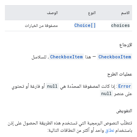
الاسم
النوع
الوصف
Choice[]
choices
مصفوفة من الخيارات
الإرجاع
CheckboxItem
— هذا
CheckboxItem
، للسلاسل
عمليات الطرح
Error
: إذا كانت المصفوفة المحدّدة هي
null
أو فارغة أو تحتوي
على عنصر
null
التفويض
تتطلّب النصوص البرمجية التي تستخدم هذه الطريقة الحصول على إذن
باستخدام
نطاق
واحد أو أكثر من النطاقات التالية: