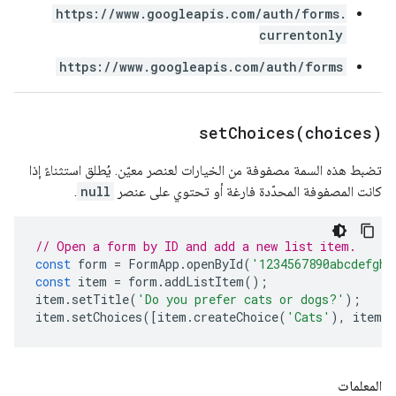
https://www.googleapis.com/auth/forms.
currentonly
https://www.googleapis.com/auth/forms
setChoices(
choices)
تضبط هذه السمة مصفوفة من الخيارات لعنصر معيّن. يُطلق استثناءً إذا
كانت المصفوفة المحدّدة فارغة أو تحتوي على عنصر
null
.
// Open a form by ID and add a new list item.
const
form
=
FormApp
.
openById
(
'1234567890abcdefghi
const
item
=
form
.
addListItem
();
item
.
setTitle
(
'Do you prefer cats or dogs?'
);
item
.
setChoices
([
item
.
createChoice
(
'Cats'
),
item
.
c
المعلمات