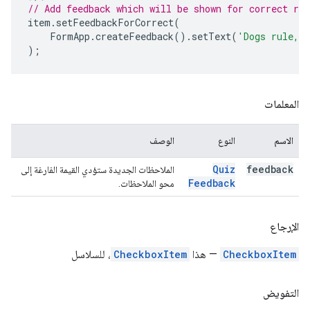
// Add feedback which will be shown for correct re
item
.
setFeedbackForCorrect
(
FormApp
.
createFeedback
().
setText
(
'Dogs rule, 
);
المعلمات
الاسم
النوع
الوصف
Quiz
feedback
الملاحظات الجديدة ستؤدي القيمة الفارغة إلى
Feedback
محو الملاحظات.
الإرجاع
CheckboxItem
— هذا
CheckboxItem
، للسلاسل
التفويض