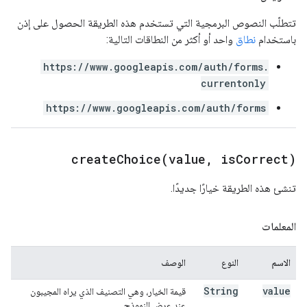
تتطلّب النصوص البرمجية التي تستخدم هذه الطريقة الحصول على إذن
باستخدام
نطاق
واحد أو أكثر من النطاقات التالية:
https://www.googleapis.com/auth/forms.
currentonly
https://www.googleapis.com/auth/forms
createChoice(
value
,
is
Correct)
تنشئ هذه الطريقة خيارًا جديدًا.
المعلمات
الاسم
النوع
الوصف
String
value
قيمة الخيار، وهي التصنيف الذي يراه المجيبون
عند عرض النموذج