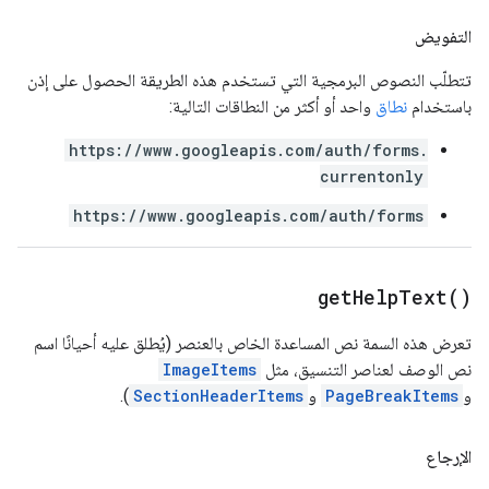
التفويض
تتطلّب النصوص البرمجية التي تستخدم هذه الطريقة الحصول على إذن
باستخدام
نطاق
واحد أو أكثر من النطاقات التالية:
https://www.googleapis.com/auth/forms.
currentonly
https://www.googleapis.com/auth/forms
get
Help
Text(
)
تعرض هذه السمة نص المساعدة الخاص بالعنصر (يُطلق عليه أحيانًا اسم
نص الوصف لعناصر التنسيق، مثل
ImageItems
و
PageBreakItems
و
SectionHeaderItems
).
الإرجاع