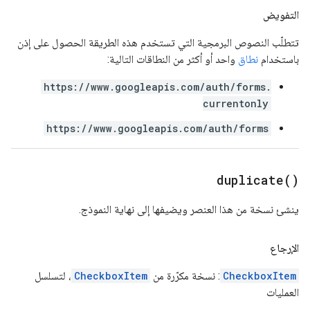
التفويض
تتطلّب النصوص البرمجية التي تستخدم هذه الطريقة الحصول على إذن
باستخدام
نطاق
واحد أو أكثر من النطاقات التالية:
https://www.googleapis.com/auth/forms.
currentonly
https://www.googleapis.com/auth/forms
duplicate(
)
ينشئ نسخة من هذا العنصر ويضيفها إلى نهاية النموذج.
الإرجاع
CheckboxItem
: نسخة مكرّرة من
CheckboxItem
، لتسلسل
العمليات