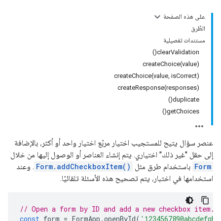
على هذه الصفحة
الطُرق
مستندات تفصيلية
clearValidation()
createChoice(value)
createChoice(value, isCorrect)
createResponse(responses)
duplicate()
getChoices()
عنصر سؤال يتيح للمستجيب اختيار مربّع اختيار واحد أو أكثر، بالإضافة
إلى حقل "غير ذلك" اختياري. يتم إنشاء العناصر أو الوصول إليها من خلال
Form
باستخدام طرق مثل
Form.addCheckboxItem()
. وعند
استخدامها في اختبار، يتم تصحيح هذه الأسئلة تلقائيًا.
// Open a form by ID and add a new checkbox item.
const
form
=
FormApp
.
openById
(
'1234567890abcdefghi