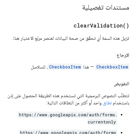
مستندات تفصيلية
clear
Validation(
)
تزيل هذه السمة أي تحقّق من صحة البيانات لعنصر مربّع الاختيار هذا.
الإرجاع
CheckboxItem
— هذا
CheckboxItem
، للسلاسل
التفويض
تتطلّب النصوص البرمجية التي تستخدم هذه الطريقة الحصول على إذن
باستخدام
نطاق
واحد أو أكثر من النطاقات التالية:
https://www.googleapis.com/auth/forms.
currentonly
https://www.googleapis.com/auth/forms