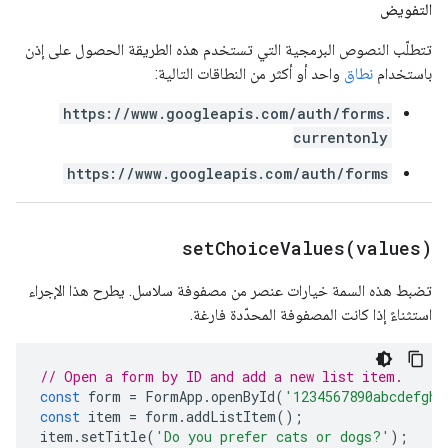
التفويض
تتطلّب النصوص البرمجية التي تستخدم هذه الطريقة الحصول على إذن
باستخدام
نطاق
واحد أو أكثر من النطاقات التالية:
https://www.googleapis.com/auth/forms.
currentonly
https://www.googleapis.com/auth/forms
setChoiceValues(
values)
تضبط هذه السمة خيارات عنصر من مصفوفة سلاسل. يطرح هذا الإجراء
استثناءً إذا كانت المصفوفة المحدّدة فارغة.
// Open a form by ID and add a new list item.
const
form
=
FormApp
.
openById
(
'1234567890abcdefghi
const
item
=
form
.
addListItem
();
item
.
setTitle
(
'Do you prefer cats or dogs?'
);