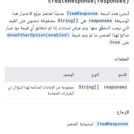
createResponse(
responses)
تُنشئ هذه السمة
ItemResponse
جديدًا لعنصر مربّع الاختيار هذا.
الوسيطة
responses
هي
String[]
مصفوفة تحتوي على القيم
التي يجب التحقّق منها. يتم عرض استثناء إذا لم تتطابق أي قيمة مع خيار
صالح لهذا العنصر، ما لم يتم ضبط
showOtherOption(enabled)
على
true
.
المعلمات
الاسم
النوع
الوصف
String[]
responses
مجموعة من الإجابات الصالحة لهذا السؤال ذي
الخيارات المتعدّدة
الإرجاع
ItemResponse
: استجابة العنصر