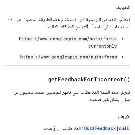
التفويض
تتطلّب النصوص البرمجية التي تستخدم هذه الطريقة الحصول على إذن
باستخدام
نطاق
واحد أو أكثر من النطاقات التالية:
https://www.googleapis.com/auth/forms.
currentonly
https://www.googleapis.com/auth/forms
get
Feedback
For
Incorrect(
)
تعرض هذه السمة الملاحظات التي تظهر للمجيبين عندما يجيبون عن
سؤال بشكل غير صحيح.
الإرجاع
|null
QuizFeedback
: الملاحظات، إن وُجدت.