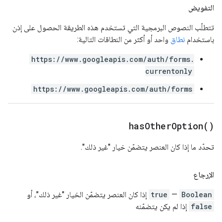
التفويض
تتطلّب النصوص البرمجية التي تستخدم هذه الطريقة الحصول على إذن
باستخدام
نطاق
واحد أو أكثر من النطاقات التالية:
https://www.googleapis.com/auth/forms.
currentonly
https://www.googleapis.com/auth/forms
has
Other
Option(
)
تحدّد ما إذا كان العنصر يتضمّن خيار "غير ذلك".
الإرجاع
Boolean
—
true
إذا كان العنصر يتضمّن الخيار "غير ذلك"، أو
false
إذا لم يكن يتضمّنه