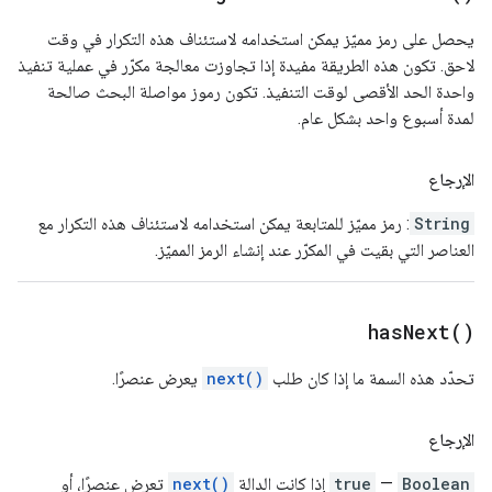
يحصل على رمز مميّز يمكن استخدامه لاستئناف هذه التكرار في وقت
لاحق. تكون هذه الطريقة مفيدة إذا تجاوزت معالجة مكرّر في عملية تنفيذ
واحدة الحد الأقصى لوقت التنفيذ. تكون رموز مواصلة البحث صالحة
لمدة أسبوع واحد بشكل عام.
الإرجاع
String
: رمز مميّز للمتابعة يمكن استخدامه لاستئناف هذه التكرار مع
العناصر التي بقيت في المكرّر عند إنشاء الرمز المميّز.
has
Next(
)
تحدّد هذه السمة ما إذا كان طلب
next()
يعرض عنصرًا.
الإرجاع
Boolean
—
true
إذا كانت الدالة
next()
تعرض عنصرًا، أو