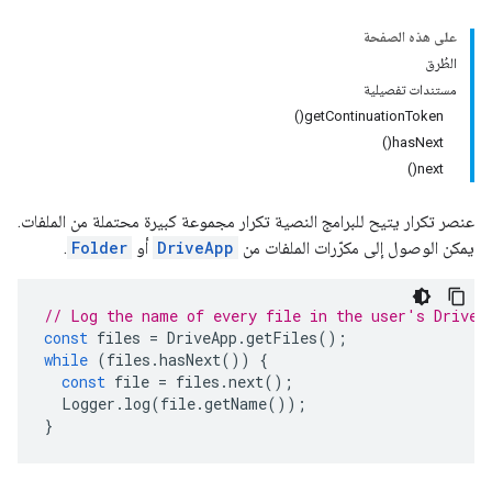
على هذه الصفحة
الطُرق
مستندات تفصيلية
getContinuationToken()
hasNext()
next()
عنصر تكرار يتيح للبرامج النصية تكرار مجموعة كبيرة محتملة من الملفات.
يمكن الوصول إلى مكرّرات الملفات من
DriveApp
أو
Folder
.
// Log the name of every file in the user's Drive.
const
files
=
DriveApp
.
getFiles
();
while
(
files
.
hasNext
())
{
const
file
=
files
.
next
();
Logger
.
log
(
file
.
getName
());
}