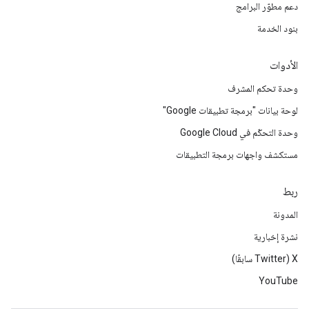
دعم مطوّر البرامج
بنود الخدمة
الأدوات
وحدة تحكم المشرف
لوحة بيانات "برمجة تطبيقات Google"
وحدة التحكّم في Google Cloud
مستكشف واجهات برمجة التطبيقات
ربط
المدونة
نشرة إخبارية
‫X ‏(Twitter سابقًا)
YouTube