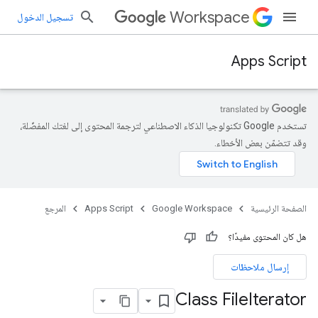
Workspace
تسجيل الدخول
Apps Script
تستخدم Google تكنولوجيا الذكاء الاصطناعي لترجمة المحتوى إلى لغتك المفضّلة،
وقد تتضمّن بعض الأخطاء.
الصفحة الرئيسية
Google Workspace
Apps Script
المرجع
هل كان المحتوى مفيدًا؟
إرسال ملاحظات
Class File
Iterator