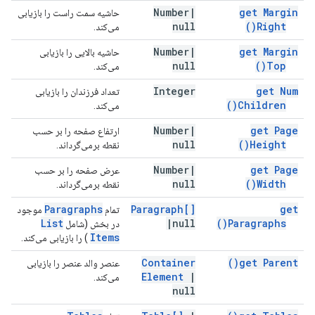
Number
|
get Margin
حاشیه سمت راست را بازیابی
null
)
Right(
می‌کند.
Number
|
get Margin
حاشیه بالایی را بازیابی
null
)
Top(
می‌کند.
Integer
get Num
تعداد فرزندان را بازیابی
)
Children(
می‌کند.
Number
|
get Page
ارتفاع صفحه را بر حسب
null
)
Height(
نقطه برمی‌گرداند.
Number
|
get Page
عرض صفحه را بر حسب
null
)
Width(
نقطه برمی‌گرداند.
Paragraphs
Paragraph[]
get
تمام
موجود
List
|
null
)
Paragraphs(
در بخش (شامل
Items
) را بازیابی می‌کند.
Container
)
get
Parent(
عنصر والد عنصر را بازیابی
Element
|
می‌کند.
null