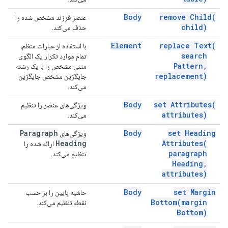
Body
remove
Child(
عنصر فرزند مشخص شده را
child)
حذف می‌کند.
Element
replace
Text(
با استفاده از عبارات منظم،
search
تمام موارد تکرار یک الگوی
Pattern
,
متنی مشخص را با یک رشته
replacement)
جایگزین مشخص جایگزین
می‌کند.
Body
set
Attributes(
ویژگی‌های عنصر را تنظیم
attributes)
می‌کند.
Paragraph
Body
set Heading
ویژگی‌های
Heading
Attributes(
ارائه شده را
paragraph
تنظیم می‌کند.
Heading
,
attributes)
Body
set Margin
حاشیه پایین را بر حسب
Bottom(
margin
نقطه تنظیم می‌کند.
Bottom)