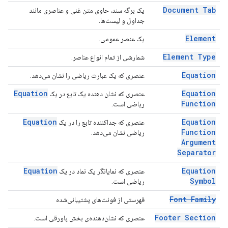
Document Tab
یک برگه سند، حاوی متن غنی و عناصری مانند
جداول و لیست‌ها.
Element
یک عنصر عمومی.
Element Type
شمارشی از تمام انواع عناصر.
Equation
عنصری که یک عبارت ریاضی را نشان می‌دهد.
Equation
Equation
عنصری که نشان دهنده یک تابع در یک
Function
ریاضی است.
Equation
Equation
عنصری که جداکننده تابع را در یک
Function
ریاضی نشان می‌دهد.
Argument
Separator
Equation
Equation
عنصری که نمایانگر یک نماد در یک
Symbol
ریاضی است.
Font Family
فهرستی از فونت‌های پشتیبانی‌شده
Footer Section
عنصری که نشان‌دهنده‌ی بخش پاورقی است.