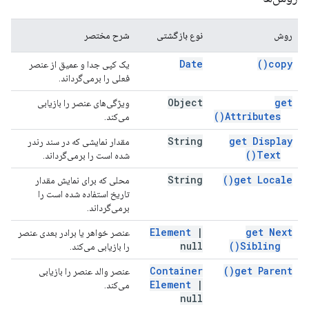
روش
نوع بازگشتی
شرح مختصر
Date
)
copy(
یک کپی جدا و عمیق از عنصر
فعلی را برمی‌گرداند.
Object
get
ویژگی‌های عنصر را بازیابی
)
Attributes(
می‌کند.
String
get Display
مقدار نمایشی که در سند رندر
)
Text(
شده است را برمی‌گرداند.
String
)
get
Locale(
محلی که برای نمایش مقدار
تاریخ استفاده شده است را
برمی‌گرداند.
Element
|
get Next
عنصر خواهر یا برادر بعدی عنصر
null
)
Sibling(
را بازیابی می‌کند.
Container
)
get
Parent(
عنصر والد عنصر را بازیابی
Element
|
می‌کند.
null