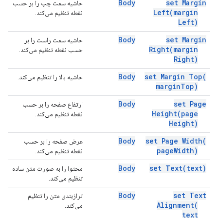
Body
set Margin
حاشیه سمت چپ را بر حسب
Left(
margin
نقطه تنظیم می‌کند.
Left)
Body
set Margin
حاشیه سمت راست را بر
Right(
margin
حسب نقطه تنظیم می‌کند.
Right)
Body
set Margin
Top(
حاشیه بالا را تنظیم می‌کند.
margin
Top)
Body
set Page
ارتفاع صفحه را بر حسب
Height(
page
نقطه تنظیم می‌کند.
Height)
Body
set Page
Width(
عرض صفحه را بر حسب
page
Width)
نقطه تنظیم می‌کند.
Body
set
Text(
text)
محتوا را به صورت متن ساده
تنظیم می‌کند.
Body
set Text
ترازبندی متن را تنظیم
Alignment(
می‌کند.
text