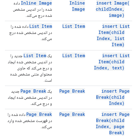
Inline Image
Inline
insert
Image(
داده
Image
child
Index
,
شده را در اندیس مشخص
image)
شده درج می‌کند.
List Item
List Item
insert List
داده شده را
Item(
child
در اندیس مشخص شده درج
Index
,
list
می‌کند.
Item)
List Item
List Item
insert List
یک
جدید را
Item(
child
در اندیس مشخص شده ایجاد
Index
,
text)
و درج می‌کند که حاوی
محتوای متنی مشخص شده
است.
Page Break
Page Break
insert Page
یک
جدید
Break(
child
در اندیس مشخص شده ایجاد
Index)
و درج می‌کند.
Page Break
Page Break
insert Page
داده شده را
Break(
child
در فهرست مشخص شده وارد
Index
,
page
می‌کند.
Break)