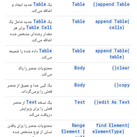
Table
Table
)
append
Table(
یک
جدید ایجاد و
اضافه می‌کند.
Table
Table
append
Table(
یک
جدید شامل یک
Table Cell
cells)
برای هر
مقدار رشته‌ای مشخص شده
اضافه می‌کند.
Table
Table
append
Table(
داده شده را ضمیمه
table)
می‌کند.
Body
)
clear(
محتویات عنصر را پاک
می‌کند.
Body
)
copy(
یک کپی جدا و عمیق از عنصر
فعلی را برمی‌گرداند.
Text
Text
)
edit As
Text(
یک نسخه
از عنصر
فعلی را برای ویرایش
دریافت می‌کند.
Range
find
Element(
محتویات عنصر را برای یافتن
Element
|
element
Type)
نسلی از نوع مشخص شده