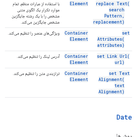
Element
replace
Text(
با استفاده از عبارات منظم، تمام
search
موارد تکرار یک الگوی متنی
Pattern
,
مشخص را با یک رشته جایگزین
replacement)
مشخص جایگزین می‌کند.
Container
set
ویژگی‌های عنصر را تنظیم می‌کند.
Element
Attributes(
attributes)
Container
set Link
Url(
آدرس لینک را تنظیم می‌کند.
Element
url)
Container
set Text
ترازبندی متن را تنظیم می‌کند.
Element
Alignment(
text
Alignment)
Date
روش‌ها