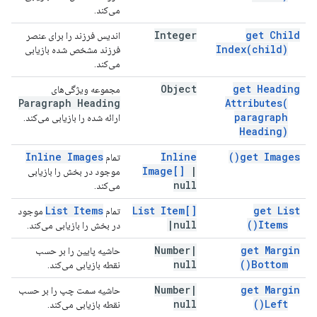
می‌کند.
Integer
get Child
اندیس فرزند را برای عنصر
Index(
child)
فرزند مشخص شده بازیابی
می‌کند.
Object
get Heading
مجموعه ویژگی‌های
Paragraph Heading
Attributes(
paragraph
ارائه شده را بازیابی می‌کند.
Heading)
Inline Images
Inline
)
get
Images(
تمام
Image[]
|
موجود در بخش را بازیابی
null
می‌کند.
List Items
List Item[]
get List
تمام
موجود
|
null
)
Items(
در بخش را بازیابی می‌کند.
Number
|
get Margin
حاشیه پایین را بر حسب
null
)
Bottom(
نقطه بازیابی می‌کند.
Number
|
get Margin
حاشیه سمت چپ را بر حسب
null
)
Left(
نقطه بازیابی می‌کند.