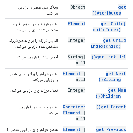
Object
get
ویژگی‌های عنصر را بازیابی
)
Attributes(
می‌کند.
Element
get
Child(
عنصر فرزند را در اندیس فرزند
child
Index)
مشخص شده بازیابی می‌کند.
Integer
get Child
اندیس فرزند را برای عنصر فرزند
Index(
child)
مشخص شده بازیابی می‌کند.
String
|
)
get Link
Url(
آدرس لینک را بازیابی می‌کند.
null
Element
|
get Next
عنصر خواهر یا برادر بعدی عنصر
null
)
Sibling(
را بازیابی می‌کند.
Integer
get Num
تعداد فرزندان را بازیابی می‌کند.
)
Children(
Container
)
get
Parent(
عنصر والد عنصر را بازیابی
Element
|
می‌کند.
null
Element
|
get Previous
عنصر خواهر و برادر قبلی عنصر را