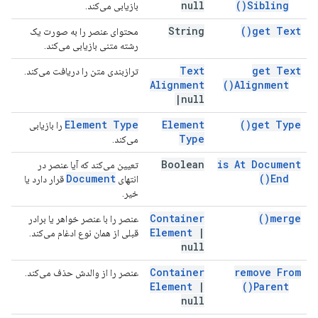
null
)
Sibling(
بازیابی می‌کند.
String
)
get
Text(
محتوای عنصر را به صورت یک
رشته متنی بازیابی می‌کند.
Text
get Text
ترازبندی متن را دریافت می‌کند.
Alignment
)
Alignment(
|
null
Element Type
Element
)
get
Type(
را بازیابی
Type
می‌کند.
Boolean
is At Document
تعیین می‌کند که آیا عنصر در
Document
)
End(
انتهای
قرار دارد یا
خیر.
Container
)
merge(
عنصر را با عنصر خواهر یا برادر
Element
|
قبلی از همان نوع ادغام می‌کند.
null
Container
remove From
عنصر را از والدش حذف می‌کند.
Element
|
)
Parent(
null