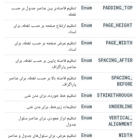
Enum
PADDING
_
TOP
تنظیم فاصله‌ی بین عناصر جدول بر حسب
نقطه.
Enum
PAGE
_
HEIGHT
تنظیم ارتفاع صفحه بر حسب نقطه، برای
اسناد.
Enum
PAGE
_
WIDTH
تنظیم عرض صفحه بر حسب نقطه، برای
اسناد.
Enum
SPACING
_
AFTER
تنظیم فاصله پایین بر حسب نقطه، برای
عناصر پاراگراف.
Enum
SPACING
_
تنظیم فاصله بالا بر حسب نقطه، برای عناصر
BEFORE
پاراگراف.
Enum
STRIKETHROUGH
تنظیم خط خورده، برای متن غنی.
Enum
UNDERLINE
تنظیمات زیرخط، برای متن غنی.
Enum
VERTICAL
_
تنظیم تراز عمودی، برای عناصر سلول
ALIGNMENT
جدول.
Enum
WIDTH
تنظیم عرض، برای سلول‌های جدول و عناصر