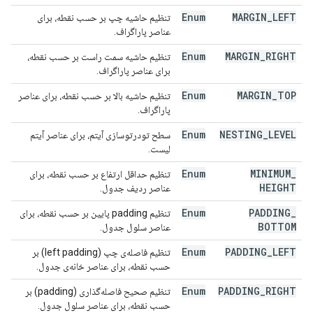
Enum
MARGIN
_
LEFT
تنظیم حاشیه چپ بر حسب نقطه، برای
عناصر پاراگراف.
Enum
MARGIN
_
RIGHT
تنظیم حاشیه سمت راست بر حسب نقطه،
برای عناصر پاراگراف.
Enum
MARGIN
_
TOP
تنظیم حاشیه بالا بر حسب نقطه، برای عناصر
پاراگراف.
Enum
NESTING
_
LEVEL
سطح تودرتوسازی آیتم، برای عناصر آیتم
لیست.
Enum
MINIMUM
_
تنظیم حداقل ارتفاع بر حسب نقطه، برای
HEIGHT
عناصر ردیف جدول.
Enum
PADDING
_
تنظیم padding پایین بر حسب نقطه، برای
BOTTOM
عناصر سلول جدول.
Enum
PADDING
_
LEFT
تنظیم فاصله‌ی چپ (left padding) بر
حسب نقطه، برای عناصر خانه‌ی جدول.
Enum
PADDING
_
RIGHT
تنظیم صحیح فاصله‌گذاری (padding) بر
حسب نقطه، برای عناصر سلول جدول.