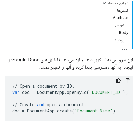
در این صفحه
کلاس‌ها
Attribute
خواص
Body
روش‌ها
این سرویس به اسکریپت‌ها اجازه می‌دهد تا فایل‌های Google Docs را
ایجاد، به آنها دسترسی پیدا کرده و آنها را تغییر دهند.
//
Open
a
document
by
ID
.
var
doc
=
DocumentApp
.
openById
(
'DOCUMENT_ID'
);
//
Create
and
open
a
document
.
doc
=
DocumentApp
.
create
(
'Document Name'
);