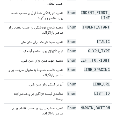
حسب نقطه.
Enum
INDENT
_
FIRST
_
تنظیم تورفتگی خط اول بر حسب نقطه،
LINE
برای عناصر پاراگراف.
Enum
INDENT
_
START
تنظیم شروع تورفتگی بر حسب نقطه، برای
عناصر پاراگراف.
Enum
ITALIC
تنظیم سبک فونت، برای متن غنی.
Enum
GLYPH
_
TYPE
نوع glyph، برای عناصر آیتم لیست.
Enum
LEFT
_
TO
_
RIGHT
تنظیم جهت متن، برای متن غنی.
Enum
LINE
_
SPACING
تنظیم فاصله خطوط به عنوان ضریب، برای
عناصر پاراگراف.
Enum
LINK
_
URL
آدرس لینک، برای متن غنی.
Enum
LIST
_
ID
شناسه‌ی لیست فراگیر، برای عناصر آیتم
لیست.
Enum
MARGIN
_
BOTTOM
تنظیم حاشیه پایین بر حسب نقطه، برای
عناصر پاراگراف.