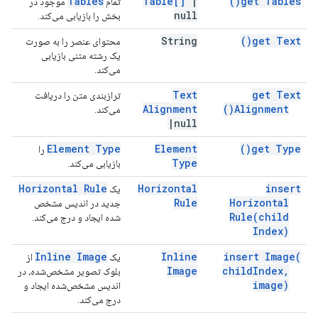
Tables
Table[]
|
)
get
Tables(
تمام
موجود در
null
بخش را بازیابی می‌کند.
String
)
get
Text(
محتوای عنصر را به صورت
یک رشته متنی بازیابی
می‌کند.
Text
get Text
ترازبندی متن را دریافت
Alignment
)
Alignment(
می‌کند.
|
null
Element Type
Element
)
get
Type(
را
Type
بازیابی می‌کند.
Horizontal Rule
Horizontal
insert
یک
Rule
Horizontal
جدید در اندیس مشخص
Rule(
child
شده ایجاد و درج می‌کند.
Index)
Inline Image
Inline
insert
Image(
یک
از
Image
child
Index
,
بلوک تصویر مشخص‌شده، در
image)
اندیس مشخص‌شده ایجاد و
درج می‌کند.