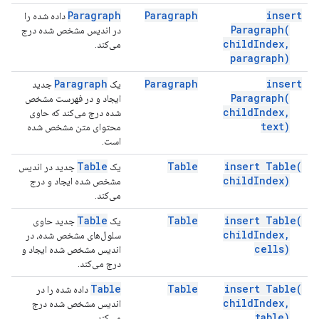
Paragraph
Paragraph
insert
داده شده را
Paragraph(
در اندیس مشخص شده درج
child
Index
,
می‌کند.
paragraph)
Paragraph
Paragraph
insert
یک
جدید
Paragraph(
ایجاد و در فهرست مشخص
child
Index
,
شده درج می‌کند که حاوی
text)
محتوای متن مشخص شده
است.
Table
Table
insert
Table(
یک
جدید در اندیس
child
Index)
مشخص شده ایجاد و درج
می‌کند.
Table
Table
insert
Table(
یک
جدید حاوی
child
Index
,
سلول‌های مشخص شده، در
cells)
اندیس مشخص شده ایجاد و
درج می‌کند.
Table
Table
insert
Table(
داده شده را در
child
Index
,
اندیس مشخص شده درج
table)
می‌کند.