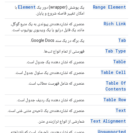
Element
Range Element
یک پوشش (wrapper) دور یک
با
امکان تغییر فاصله شروع و پایان.
Rich Link
عنصری که نشان‌دهنده‌ی پیوندی به یک منبع گوگل،
مانند یک فایل درایو یا یک ویدیوی یوتیوب است.
Tab
یک برگه در یک سند Google Docs.
Tab Type
فهرستی از تمام انواع تب‌ها.
Table
عنصری که نشان دهنده یک جدول است.
Table Cell
عنصری که نشان‌دهنده‌ی یک سلول جدول است.
Table Of
عنصری که شامل فهرست مطالب است.
Contents
Table Row
عنصری که نشان دهنده یک ردیف جدول است.
Text
عنصری که نشان‌دهنده‌ی یک ناحیه‌ی متنی غنی است.
Text Alignment
شمارشی از انواع ترازبندی متن.
Unsupported
عنصری که نشان‌دهنده‌ی ناحیه‌ای است که ناشناخته