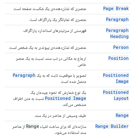
Page Break
عنصری که نشان‌دهنده‌ی یک شکست صفحه است.
Paragraph
عنصری که نمایانگر یک پاراگراف است.
Paragraph
فهرستی از سرتیترهای استاندارد پاراگراف.
Heading
Person
عنصری که نشان‌دهنده‌ی پیوندی به یک شخص است.
Position
ارجاع به مکانی در تب سند، نسبت به یک عنصر
خاص.
Paragraph
Positioned
تصویر با موقعیت ثابت که به یک
Image
متصل شده است.
Positioned
یک نوع شمارش که نحوه چیدمان یک
Positioned Image
Layout
نسبت به متن اطراف
مشخص می‌کند.
Range
طیف وسیعی از عناصر در یک سند.
Range
Range Builder
سازنده‌ای که برای ساخت اشیاء
از عناصر
سند استفاده می‌شود.