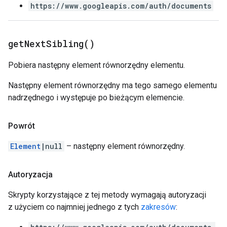
https://www.googleapis.com/auth/documents
get
Next
Sibling(
)
Pobiera następny element równorzędny elementu.
Następny element równorzędny ma tego samego elementu
nadrzędnego i występuje po bieżącym elemencie.
Powrót
Element
|null
– następny element równorzędny.
Autoryzacja
Skrypty korzystające z tej metody wymagają autoryzacji
z użyciem co najmniej jednego z tych
zakresów
: