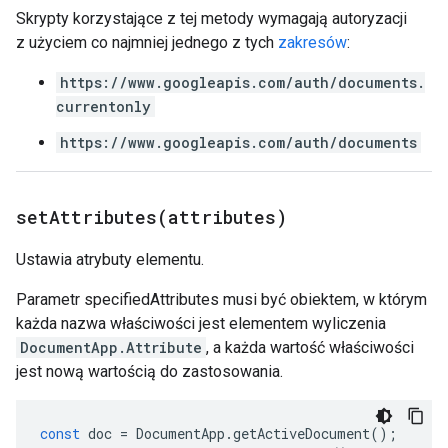
Skrypty korzystające z tej metody wymagają autoryzacji
z użyciem co najmniej jednego z tych
zakresów
:
https://www.googleapis.com/auth/documents.
currentonly
https://www.googleapis.com/auth/documents
setAttributes(
attributes)
Ustawia atrybuty elementu.
Parametr specifiedAttributes musi być obiektem, w którym
każda nazwa właściwości jest elementem wyliczenia
DocumentApp.Attribute
, a każda wartość właściwości
jest nową wartością do zastosowania.
const
doc
=
DocumentApp
.
getActiveDocument
();