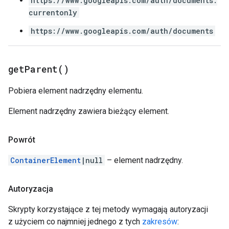
https://www.googleapis.com/auth/documents.
currentonly
https://www.googleapis.com/auth/documents
get
Parent(
)
Pobiera element nadrzędny elementu.
Element nadrzędny zawiera bieżący element.
Powrót
ContainerElement
|null
– element nadrzędny.
Autoryzacja
Skrypty korzystające z tej metody wymagają autoryzacji
z użyciem co najmniej jednego z tych
zakresów
: