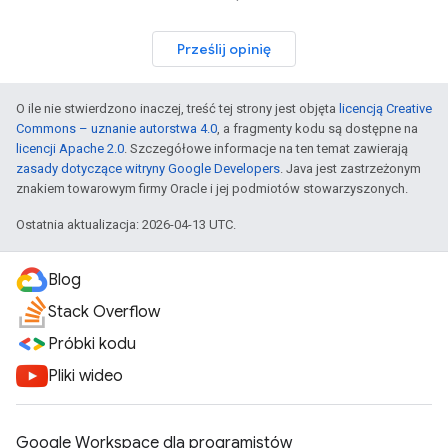
Prześlij opinię
O ile nie stwierdzono inaczej, treść tej strony jest objęta
licencją Creative
Commons – uznanie autorstwa 4.0
, a fragmenty kodu są dostępne na
licencji Apache 2.0
. Szczegółowe informacje na ten temat zawierają
zasady dotyczące witryny Google Developers
. Java jest zastrzeżonym
znakiem towarowym firmy Oracle i jej podmiotów stowarzyszonych.
Ostatnia aktualizacja: 2026-04-13 UTC.
Blog
Stack Overflow
Próbki kodu
Pliki wideo
Google Workspace dla programistów