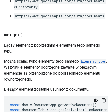
https://www.googleapis.com/auth/documents.
currentonly
https://www.googleapis.com/auth/documents
merge(
)
Łączy element z poprzednim elementem tego samego
typu.
Można scalać tylko elementy tego samego
ElementType
.
Wszystkie elementy podrzędne zawarte w bieżącym
elemencie są przenoszone do poprzedniego elementu
równorzędnego.
Bieżący element zostanie usunięty z dokumentu.
const
doc
=
DocumentApp
.
getActiveDocument
();
const
documentTab
=
doc
.
getActiveTab
().
asDocumentT