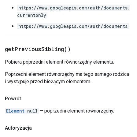
https://www.googleapis.com/auth/documents.
currentonly
https://www.googleapis.com/auth/documents
get
Previous
Sibling(
)
Pobiera poprzedni element równorzędny elementu.
Poprzedni element równorzędny ma tego samego rodzica
i występuje przed bieżącym elementem.
Powrót
Element
|null
– poprzedni element równorzędny.
Autoryzacja