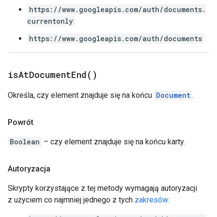
https://www.googleapis.com/auth/documents.
currentonly
https://www.googleapis.com/auth/documents
is
At
Document
End(
)
Określa, czy element znajduje się na końcu
Document
.
Powrót
Boolean
– czy element znajduje się na końcu karty.
Autoryzacja
Skrypty korzystające z tej metody wymagają autoryzacji
z użyciem co najmniej jednego z tych
zakresów
: