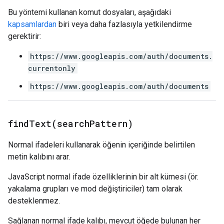
Bu yöntemi kullanan komut dosyaları, aşağıdaki
kapsamlardan
biri veya daha fazlasıyla yetkilendirme
gerektirir:
https://www.googleapis.com/auth/documents.
currentonly
https://www.googleapis.com/auth/documents
findText(
search
Pattern)
Normal ifadeleri kullanarak öğenin içeriğinde belirtilen
metin kalıbını arar.
JavaScript normal ifade özelliklerinin bir alt kümesi (ör.
yakalama grupları ve mod değiştiriciler) tam olarak
desteklenmez.
Sağlanan normal ifade kalıbı, mevcut öğede bulunan her