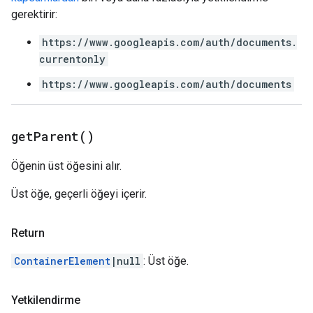
gerektirir:
https://www.googleapis.com/auth/documents.
currentonly
https://www.googleapis.com/auth/documents
get
Parent(
)
Öğenin üst öğesini alır.
Üst öğe, geçerli öğeyi içerir.
Return
ContainerElement
|null
: Üst öğe.
Yetkilendirme