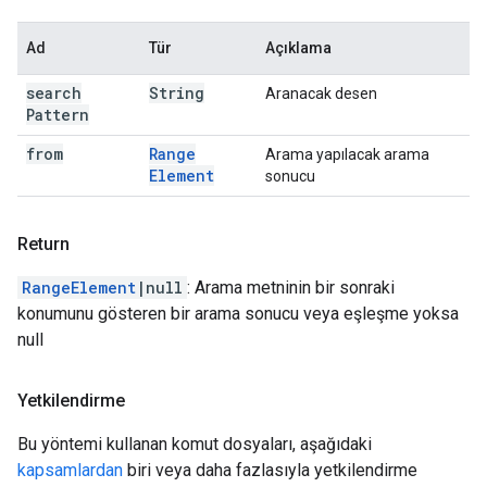
Ad
Tür
Açıklama
search
String
Aranacak desen
Pattern
from
Range
Arama yapılacak arama
Element
sonucu
Return
RangeElement
|null
: Arama metninin bir sonraki
konumunu gösteren bir arama sonucu veya eşleşme yoksa
null
Yetkilendirme
Bu yöntemi kullanan komut dosyaları, aşağıdaki
kapsamlardan
biri veya daha fazlasıyla yetkilendirme