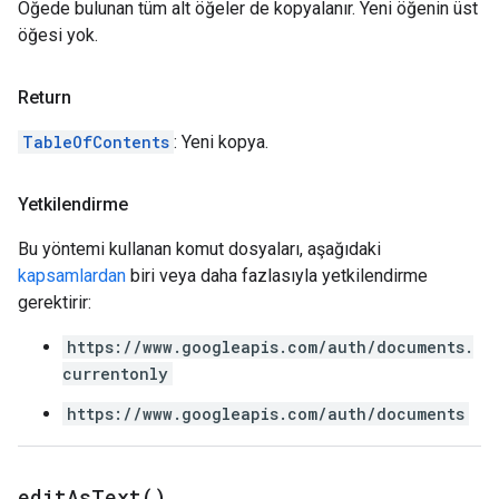
Öğede bulunan tüm alt öğeler de kopyalanır. Yeni öğenin üst
öğesi yok.
Return
TableOfContents
: Yeni kopya.
Yetkilendirme
Bu yöntemi kullanan komut dosyaları, aşağıdaki
kapsamlardan
biri veya daha fazlasıyla yetkilendirme
gerektirir:
https://www.googleapis.com/auth/documents.
currentonly
https://www.googleapis.com/auth/documents
edit
As
Text(
)