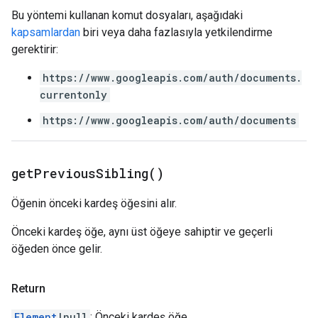
Bu yöntemi kullanan komut dosyaları, aşağıdaki
kapsamlardan
biri veya daha fazlasıyla yetkilendirme
gerektirir:
https://www.googleapis.com/auth/documents.
currentonly
https://www.googleapis.com/auth/documents
get
Previous
Sibling(
)
Öğenin önceki kardeş öğesini alır.
Önceki kardeş öğe, aynı üst öğeye sahiptir ve geçerli
öğeden önce gelir.
Return
Element
|null
: Önceki kardeş öğe.