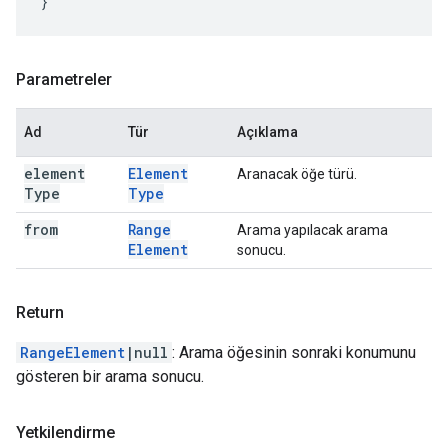
}
Parametreler
Ad
Tür
Açıklama
element
Element
Aranacak öğe türü.
Type
Type
from
Range
Arama yapılacak arama
Element
sonucu.
Return
RangeElement
|null
: Arama öğesinin sonraki konumunu
gösteren bir arama sonucu.
Yetkilendirme