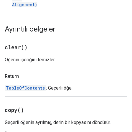
Alignment)
Ayrıntılı belgeler
clear(
)
Öğenin içeriğini temizler.
Return
TableOfContents
: Geçerli öğe.
copy(
)
Geçerli öğenin ayrılmış, derin bir kopyasını döndürür.