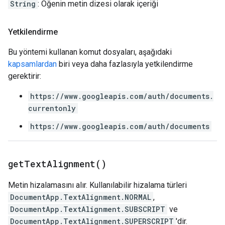
String
: Öğenin metin dizesi olarak içeriği
Yetkilendirme
Bu yöntemi kullanan komut dosyaları, aşağıdaki
kapsamlardan
biri veya daha fazlasıyla yetkilendirme
gerektirir:
https://www.googleapis.com/auth/documents.
currentonly
https://www.googleapis.com/auth/documents
get
Text
Alignment(
)
Metin hizalamasını alır. Kullanılabilir hizalama türleri
DocumentApp.TextAlignment.NORMAL
,
DocumentApp.TextAlignment.SUBSCRIPT
ve
DocumentApp.TextAlignment.SUPERSCRIPT
'dir.