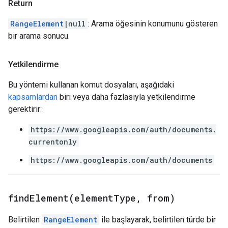
Return
RangeElement
|null
: Arama öğesinin konumunu gösteren
bir arama sonucu.
Yetkilendirme
Bu yöntemi kullanan komut dosyaları, aşağıdaki
kapsamlardan
biri veya daha fazlasıyla yetkilendirme
gerektirir:
https://www.googleapis.com/auth/documents.
currentonly
https://www.googleapis.com/auth/documents
findElement(
element
Type
,
from)
Belirtilen
RangeElement
ile başlayarak, belirtilen türde bir