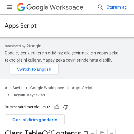
Workspace
Oturum aç
Apps Script
Google, içerikleri tercih ettiğiniz dile çevirmek için yapay zeka
teknolojisini kullanır. Yapay zeka çevirilerinde hata olabilir.
Ana Sayfa
Google Workspace
Apps Script
Başvuru Kaynakları
Bu size yardımcı oldu mu?
Geri bildirim gönderin
Class Table
Of
Contents