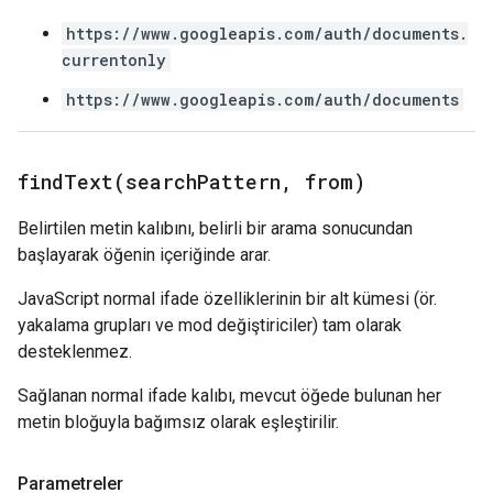
https://www.googleapis.com/auth/documents.
currentonly
https://www.googleapis.com/auth/documents
findText(
search
Pattern
,
from)
Belirtilen metin kalıbını, belirli bir arama sonucundan
başlayarak öğenin içeriğinde arar.
JavaScript normal ifade özelliklerinin bir alt kümesi (ör.
yakalama grupları ve mod değiştiriciler) tam olarak
desteklenmez.
Sağlanan normal ifade kalıbı, mevcut öğede bulunan her
metin bloğuyla bağımsız olarak eşleştirilir.
Parametreler