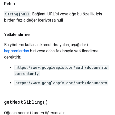
Return
String|null
: Bağlantı URL'si veya öğe bu özellik için
birden fazla değer içeriyorsa null
Yetkilendirme
Bu yöntemi kullanan komut dosyaları, aşağıdaki
kapsamlardan
biri veya daha fazlasıyla yetkilendirme
gerektirir:
https://www.googleapis.com/auth/documents.
currentonly
https://www.googleapis.com/auth/documents
get
Next
Sibling(
)
Öğenin sonraki kardeş öğesini alır.