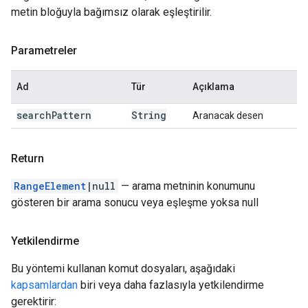
metin bloğuyla bağımsız olarak eşleştirilir.
Parametreler
Ad
Tür
Açıklama
search
Pattern
String
Aranacak desen
Return
RangeElement
|null
— arama metninin konumunu
gösteren bir arama sonucu veya eşleşme yoksa null
Yetkilendirme
Bu yöntemi kullanan komut dosyaları, aşağıdaki
kapsamlardan
biri veya daha fazlasıyla yetkilendirme
gerektirir: