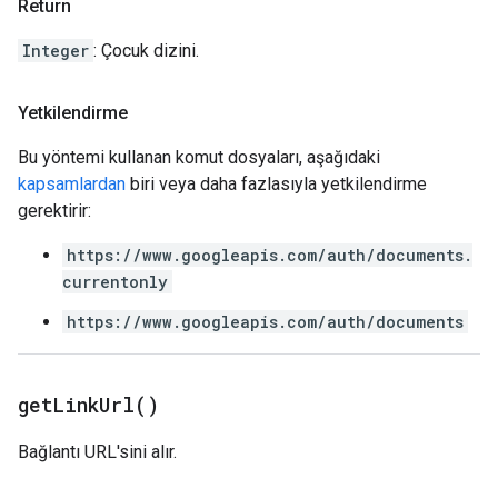
Return
Integer
: Çocuk dizini.
Yetkilendirme
Bu yöntemi kullanan komut dosyaları, aşağıdaki
kapsamlardan
biri veya daha fazlasıyla yetkilendirme
gerektirir:
https://www.googleapis.com/auth/documents.
currentonly
https://www.googleapis.com/auth/documents
get
Link
Url(
)
Bağlantı URL'sini alır.