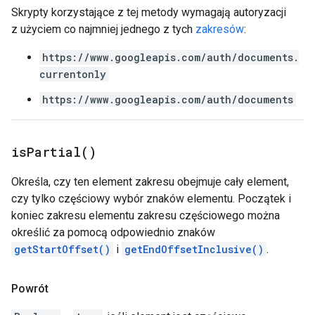
Skrypty korzystające z tej metody wymagają autoryzacji
z użyciem co najmniej jednego z tych
zakresów
:
https://www.googleapis.com/auth/documents.
currentonly
https://www.googleapis.com/auth/documents
is
Partial(
)
Określa, czy ten element zakresu obejmuje cały element,
czy tylko częściowy wybór znaków elementu. Początek i
koniec zakresu elementu zakresu częściowego można
określić za pomocą odpowiednio znaków
getStartOffset()
i
getEndOffsetInclusive()
.
Powrót