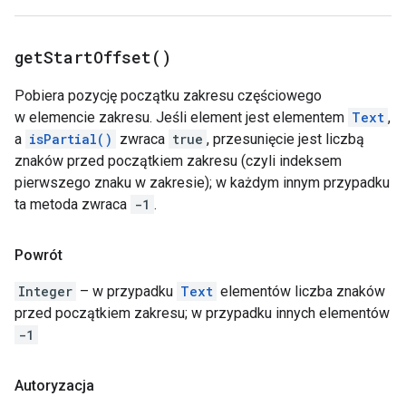
get
Start
Offset(
)
Pobiera pozycję początku zakresu częściowego
w elemencie zakresu. Jeśli element jest elementem
Text
,
a
isPartial()
zwraca
true
, przesunięcie jest liczbą
znaków przed początkiem zakresu (czyli indeksem
pierwszego znaku w zakresie); w każdym innym przypadku
ta metoda zwraca
-1
.
Powrót
Integer
– w przypadku
Text
elementów liczba znaków
przed początkiem zakresu; w przypadku innych elementów
-1
Autoryzacja