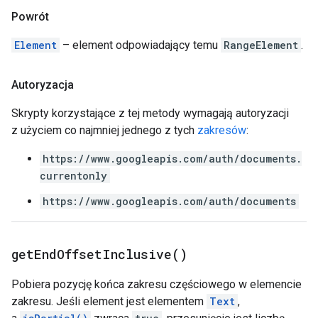
Powrót
Element
– element odpowiadający temu
RangeElement
.
Autoryzacja
Skrypty korzystające z tej metody wymagają autoryzacji
z użyciem co najmniej jednego z tych
zakresów
:
https://www.googleapis.com/auth/documents.
currentonly
https://www.googleapis.com/auth/documents
get
End
Offset
Inclusive(
)
Pobiera pozycję końca zakresu częściowego w elemencie
zakresu. Jeśli element jest elementem
Text
,