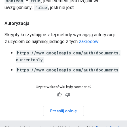
Boolean
–
true
, jeśli element jest częściowo
uwzględniony;
false
, jeśli nie jest
Autoryzacja
Skrypty korzystające z tej metody wymagają autoryzacji
z użyciem co najmniej jednego z tych
zakresów
:
https://www.googleapis.com/auth/documents.
currentonly
https://www.googleapis.com/auth/documents
Czy te wskazówki były pomocne?
Prześlij opinię