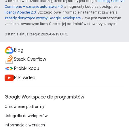
O ile nie stwierdzono inaczej, treść tej strony jest objęta
licencją Creative
Commons – uznanie autorstwa 4.0
, a fragmenty kodu są dostępne na
licencji Apache 2.0
. Szczegółowe informacje na ten temat zawierają
zasady dotyczące witryny Google Developers
. Java jest zastrzeżonym
znakiem towarowym firmy Oracle i jej podmiotów stowarzyszonych.
Ostatnia aktualizacja: 2026-04-13 UTC.
Blog
Stack Overflow
Próbki kodu
Pliki wideo
Google Workspace dla programistów
Omówienie platformy
Usługi dla deweloperów
Informacje o wersjach