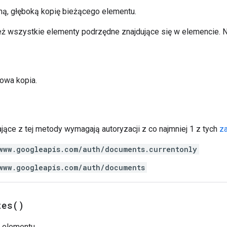
ą, głęboką kopię bieżącego elementu.
ż wszystkie elementy podrzędne znajdujące się w elemencie. 
owa kopia.
jące z tej metody wymagają autoryzacji z co najmniej 1 z tych
z
www.googleapis.com/auth/documents.currentonly
www.googleapis.com/auth/documents
tes(
)
y elementu.