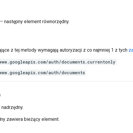
– następny element równorzędny.
jące z tej metody wymagają autoryzacji z co najmniej 1 z tych
z
www.googleapis.com/auth/documents.currentonly
www.googleapis.com/auth/documents
)
 nadrzędny.
ny zawiera bieżący element.