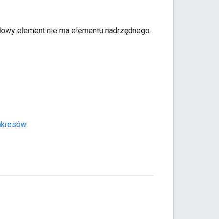
Nowy element nie ma elementu nadrzędnego.
akresów
: