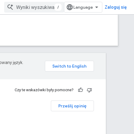
/
Zaloguj się
rowany język.
Czy te wskazówki były pomocne?
Prześlij opinię